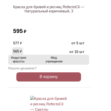
Краска для бровей и ресниц RefectoCil —
Натуральный коричневый, 3
595
₽
577
от 5 шт
₽
565
от 10 шт
₽
Индустрия
Мед.
красоты
учреждение
Нашли дешевле?
В корзину