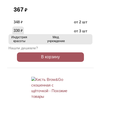
367
₽
348
от 2 шт
₽
330
от 3 шт
₽
Индустрия
Мед.
красоты
учреждение
Нашли дешевле?
В корзину
АКЦИЯ