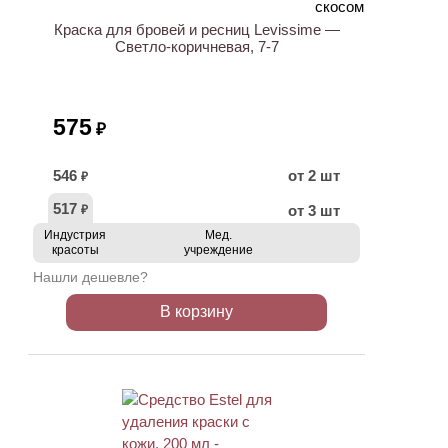
Краска для бровей и ресниц Levissime —
Светло-коричневая, 7-7
575
₽
546
от 2 шт
₽
517
от 3 шт
₽
Индустрия
Мед.
красоты
учреждение
Нашли дешевле?
В корзину