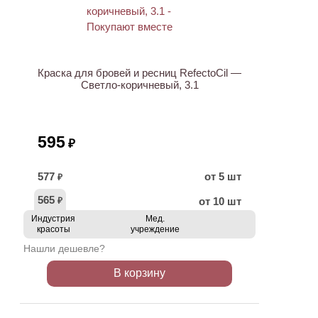
ХИТ
Краска для бровей и ресниц RefectoCil —
Светло-коричневый, 3.1
595
₽
577
от 5 шт
₽
565
от 10 шт
₽
Индустрия
Мед.
красоты
учреждение
Нашли дешевле?
В корзину