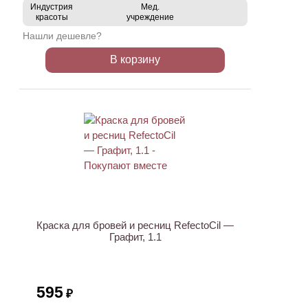
Индустрия
Мед.
красоты
учреждение
Нашли дешевле?
В корзину
ХИТ
Краска для бровей и ресниц RefectoCil —
Графит, 1.1
595
₽