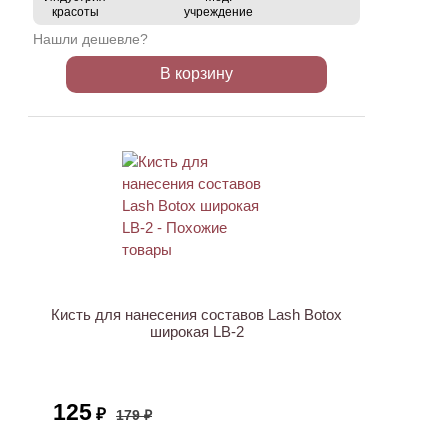
красоты
учреждение
Нашли дешевле?
В корзину
АКЦИЯ
Кисть для нанесения составов Lash Botox
широкая LB-2
125
₽
179 ₽