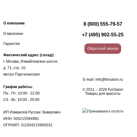
О компании
8 (800) 555-79-57
О магазине
+7 (495) 902-55-25
Гарантия
Обратный звонок
Фактический адрес (склад):
г. Москва, Измайловское шоссе,
д. 71, стр. 10.
метро Партизанская
E-mail:
info@forsalon.ru
График работы:
© 2011 – 2026 ForSalon
Пн - Пт: 10:00 - 22:00
Товары для красоты
Сб - Вс: 10:00 - 20:00
ИП Измаилов Руслан Энверович
ИНН: 504215584981
ОГРНИП: 311504215900031