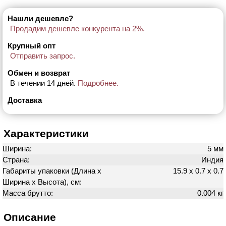
Нашли дешевле?
Продадим дешевле конкурента на 2%.
Крупный опт
Отправить запрос.
Обмен и возврат
В течении 14 дней.
Подробнее.
Доставка
Характеристики
Ширина:
5 мм
Страна:
Индия
Габариты упаковки (Длина х
15.9 х 0.7 х 0.7
Ширина х Высота), см:
Масса брутто:
0.004 кг
Описание