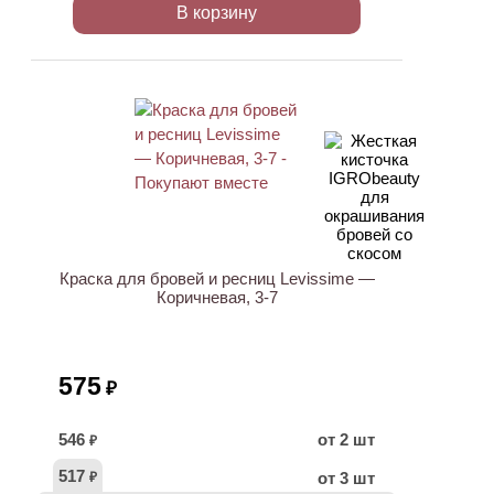
В корзину
ХИТ
Краска для бровей и ресниц Levissime —
Коричневая, 3-7
575
₽
546
от 2 шт
₽
517
от 3 шт
₽