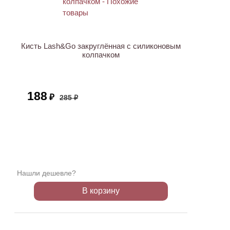
АКЦИЯ
Кисть Lash&Go закруглённая с силиконовым
колпачком
188
₽
285 ₽
Нашли дешевле?
В корзину