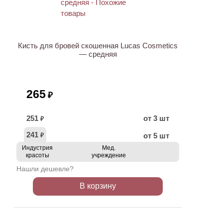
ХИТ
Кисть для бровей скошенная Lucas Cosmetics
— средняя
265
₽
251
от 3 шт
₽
241
от 5 шт
₽
Индустрия
Мед.
красоты
учреждение
Нашли дешевле?
В корзину