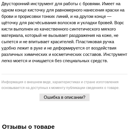
Двусторонний инструмент для работы с бровями. Имеет на
одном конце кисточку для равномерного нанесения краски на
брови и прорисовки тонких линий, и на другом конце —
щёточку для расчёсывания волосков и укладки бровей. Ворс
кисти выполнен из качественного синтетического мягкого
материала, который не вызывает раздражения на коже, не
сыпется и не впитывает красителей. Пластиковая ручка
удобно лежит в руке и не деформируется от воздействия
различных химических и косметических составов. Инструмент
легко моется и очищается без специальных средств.
Информация о внешнем виде, характеристиках и стране изготовления
основывается на доступных к моменту публикации сведениях о товаре.
Ошибка в описании?
Отзывы о товаре