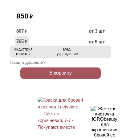
850
₽
807
от 3 шт
₽
765
от 5 шт
₽
Индустрия
Мед.
красоты
учреждение
Нашли дешевле?
В корзину
ХИТ