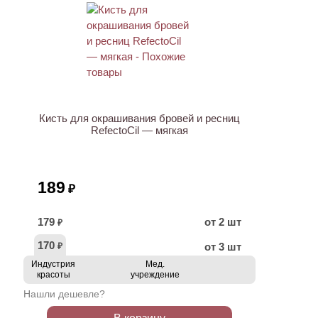
ХИТ
Кисть для окрашивания бровей и ресниц
RefectoCil — мягкая
189
₽
179
от 2 шт
₽
170
от 3 шт
₽
Индустрия
Мед.
красоты
учреждение
Нашли дешевле?