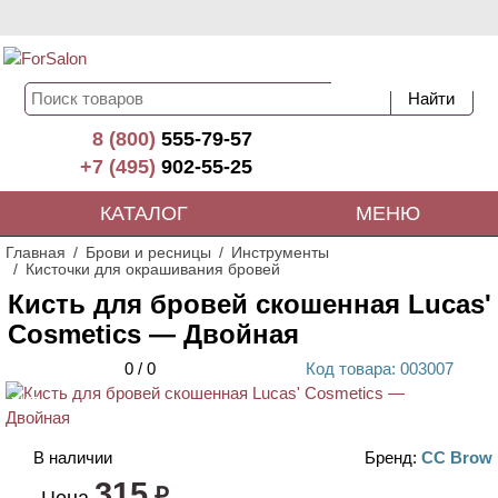
8 (800)
555-79-57
+7 (495)
902-55-25
КАТАЛОГ
МЕНЮ
Главная
Брови и ресницы
Инструменты
Кисточки для окрашивания бровей
Кисть для бровей скошенная Lucas'
Cosmetics — Двойная
0
/
0
Код
товара
: 00
3007
ХИТ
В наличии
Бренд:
CC Brow
315
₽