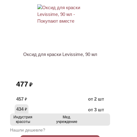
ХИТ
Оксид для краски Levissime, 90 мл
477
₽
457
от 2 шт
₽
434
от 3 шт
₽
Индустрия
Мед.
красоты
учреждение
Нашли дешевле?