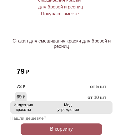
ХИТ
Стакан для смешивания краски для бровей и
ресниц
79
₽
73
от 5 шт
₽
69
от 10 шт
₽
Индустрия
Мед.
красоты
учреждение
Нашли дешевле?
В корзину