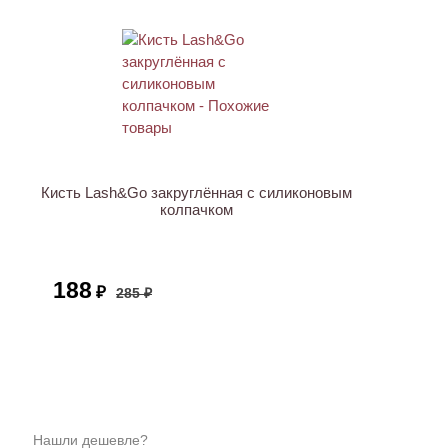
АКЦИЯ
Кисть Lash&Go закруглённая с силиконовым
колпачком
188
₽
285 ₽
Нашли дешевле?