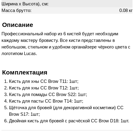
Ширина х Высота), см:
Масса брутто:
0.08 кг
Описание
Профессиональный набор из 6 кистей будет необходим
каждому мастеру бровисту. Все кисти представлены в
небольшом, стильном и удобном органайзере чёрного цвета с
логотипом Lucas.
Комплектация
Кисть для хны CC Brow T11: 1шт;
Кисть для хны CC Brow T12: 1шт;
Кисть для помады CC Brow S22: 1шт;
Кисть для пасты CC Brow T14: 1шт;
Щёточка для бровей (для декоративной косметики) CC
Brow S17: 1шт;
Двойная кисть для бровей с расчёской CC Brow D18: 1шт.