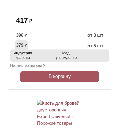
417
₽
396
от 3 шт
₽
379
от 5 шт
₽
Индустрия
Мед.
красоты
учреждение
Нашли дешевле?
В корзину
ХИТ
АКЦИЯ