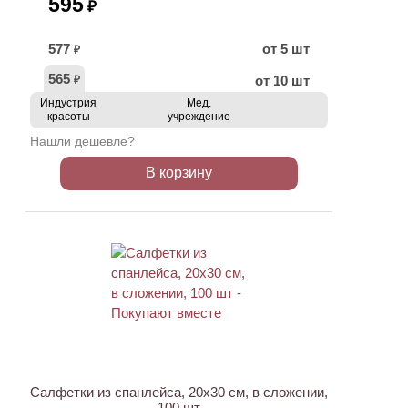
595
₽
577
от 5 шт
₽
565
от 10 шт
₽
Индустрия
Мед.
красоты
учреждение
Нашли дешевле?
В корзину
ХИТ
Салфетки из спанлейса, 20х30 см, в сложении,
100 шт