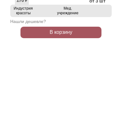
170
от 3 шт
₽
Индустрия
Мед.
красоты
учреждение
Нашли дешевле?
В корзину