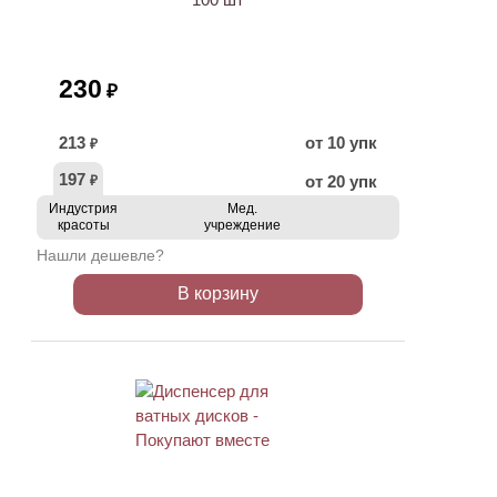
230
₽
213
от 10 упк
₽
197
от 20 упк
₽
Индустрия
Мед.
красоты
учреждение
Нашли дешевле?
В корзину