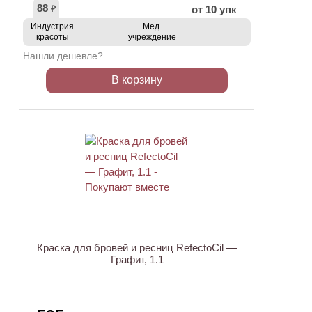
88
от 10 упк
₽
Индустрия
Мед.
красоты
учреждение
Нашли дешевле?
В корзину
ХИТ
Краска для бровей и ресниц RefectoCil —
Графит, 1.1