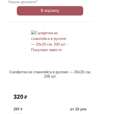
Нашли дешевле?
В корзину
ХИТ
Салфетки из спанлейса в рулоне — 20х20 см,
200 шт
320
₽
297
от 10 упк
₽