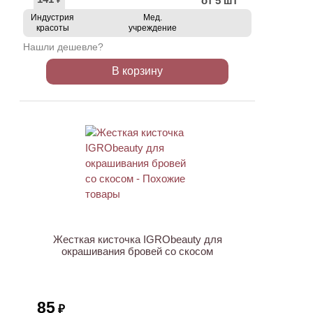
от 5 шт
₽
Индустрия
Мед.
красоты
учреждение
Нашли дешевле?
В корзину
ХИТ
Жесткая кисточка IGRObeauty для
окрашивания бровей со скосом
85
₽