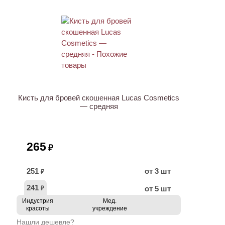
ХИТ
Кисть для бровей скошенная Lucas Cosmetics
— средняя
265
₽
251
от 3 шт
₽
241
от 5 шт
₽
Индустрия
Мед.
красоты
учреждение
Нашли дешевле?