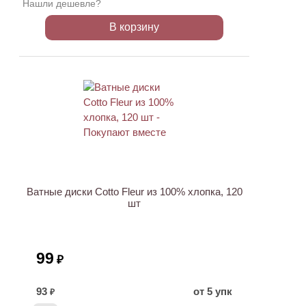
Нашли дешевле?
В корзину
Ватные диски Cotto Fleur из 100% хлопка, 120
шт
99
₽
93
от 5 упк
₽