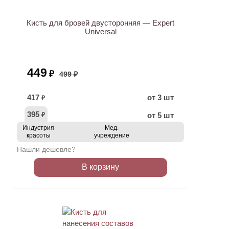
Кисть для бровей двусторонняя — Expert
Universal
449
₽
499 ₽
417
от 3 шт
₽
395
от 5 шт
₽
Индустрия
Мед.
красоты
учреждение
Нашли дешевле?
В корзину