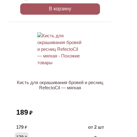
В корзину
ХИТ
Кисть для окрашивания бровей и ресниц
RefectoCil — мягкая
189
₽
179
от 2 шт
₽