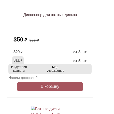
АКЦИЯ
Диспенсер для ватных дисков
350
₽
387 ₽
329
от 3 шт
₽
311
от 5 шт
₽
Индустрия
Мед.
красоты
учреждение
Нашли дешевле?
В корзину