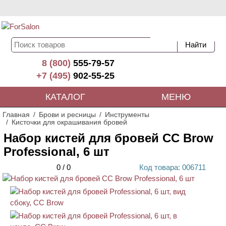
8 (800)
555-79-57
+7 (495)
902-55-25
КАТАЛОГ
МЕНЮ
Главная
Брови и ресницы
Инструменты
Кисточки для окрашивания бровей
Набор кистей для бровей CC Brow
Professional, 6 шт
0
/
0
Код
товара
: 00
6711