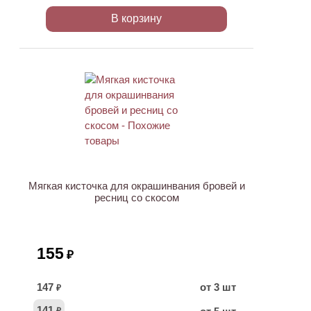
В корзину
ХИТ
Мягкая кисточка для окрашинвания бровей и
ресниц со скосом
155
₽
147
от 3 шт
₽
141