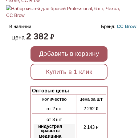
В наличии
Бренд:
CC Brow
2 382
₽
Цена
Добавить в корзину
Купить в 1 клик
Оптовые цены
количество
цена за шт
от 2 шт
2 262 ₽
от 3 шт
индустрия
2 143 ₽
красоты
медицина