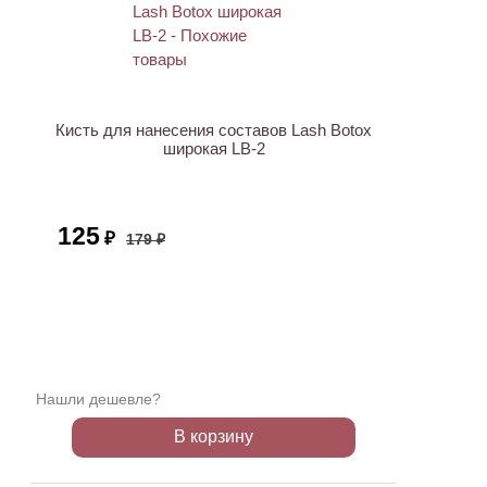
АКЦИЯ
Кисть для нанесения составов Lash Botox
широкая LB-2
125
₽
179 ₽
Нашли дешевле?
В корзину