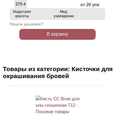
275
от 20 упк
₽
Индустрия
Мед.
красоты
учреждение
Нашли дешевле?
В корзину
Товары из категории: Кисточки для
окрашивания бровей