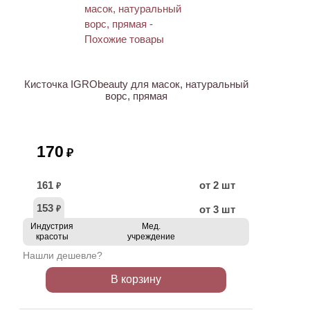
ХИТ
Кисточка IGRObeauty для масок, натуральный
ворс, прямая
170
₽
161
от 2 шт
₽
153
от 3 шт
₽
Индустрия
Мед.
красоты
учреждение
Нашли дешевле?
В корзину