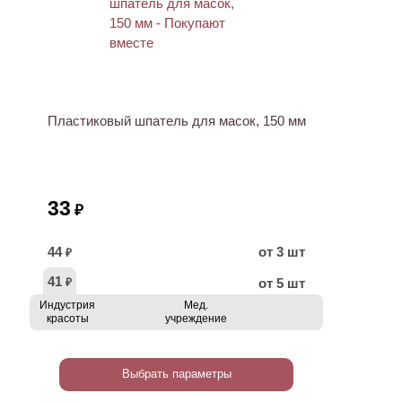
ХИТ
Пластиковый шпатель для масок, 150 мм
33
₽
44
от 3 шт
₽
41
от 5 шт
₽
Индустрия
Мед.
красоты
учреждение
Выбрать параметры