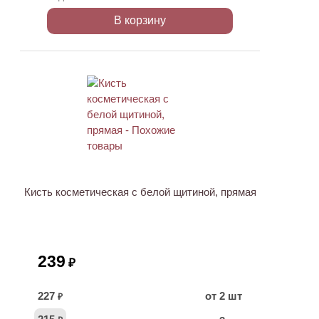
В корзину
ХИТ
Кисть косметическая с белой щитиной, прямая
239
₽
227
от 2 шт
₽