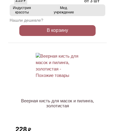
215
от 3 шт
₽
Индустрия
Мед.
красоты
учреждение
Нашли дешевле?
В корзину
ХИТ
Веерная кисть для масок и пилинга,
золотистая
228
₽