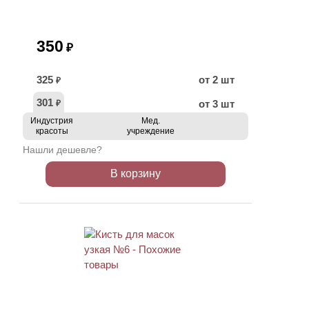
350
₽
325
от 2 шт
₽
301
от 3 шт
₽
Индустрия
Мед.
красоты
учреждение
Нашли дешевле?
В корзину