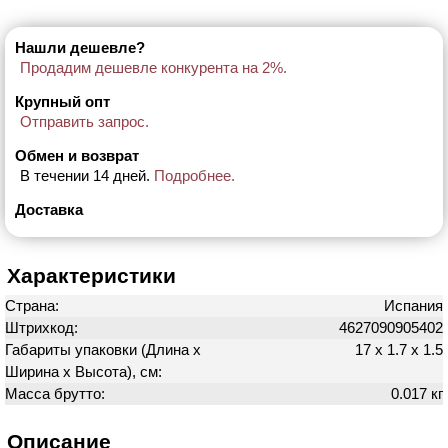
Нашли дешевле?
Продадим дешевле конкурента на 2%.
Крупный опт
Отправить запрос.
Обмен и возврат
В течении 14 дней.
Подробнее.
Доставка
Характеристики
Страна:
Испания
Штрихкод:
4627090905402
Габариты упаковки (Длина х
17 х 1.7 х 1.5
Ширина х Высота), см:
Масса брутто:
0.017 кг
Описание