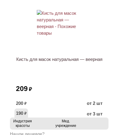
ХИТ
Кисть для масок натуральная — веерная
209
₽
200
от 2 шт
₽
190
от 3 шт
₽
Индустрия
Мед.
красоты
учреждение
Нашли дешевле?