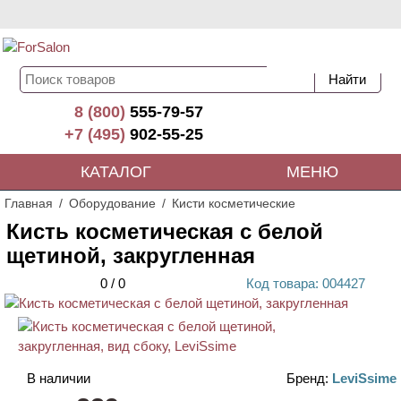
8 (800)
555-79-57
+7 (495)
902-55-25
КАТАЛОГ
МЕНЮ
Главная
Оборудование
Кисти косметические
Кисть косметическая с белой
щетиной, закругленная
0
/
0
Код
товара
: 00
4427
В наличии
Бренд:
LeviSsime