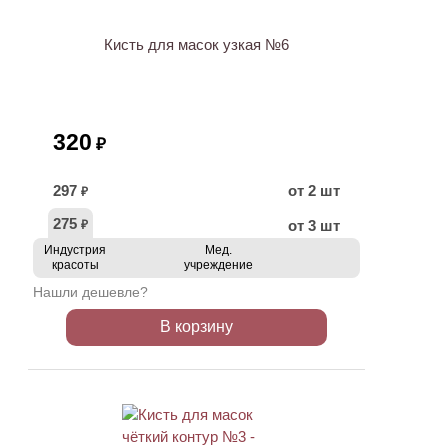
Кисть для масок узкая №6
320
₽
297
от 2 шт
₽
275
от 3 шт
₽
Индустрия
Мед.
красоты
учреждение
Нашли дешевле?
В корзину