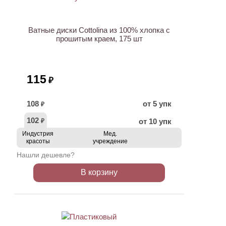
Ватные диски Cottolina из 100% хлопка с
прошитым краем, 175 шт
115
₽
108
от 5 упк
₽
102
от 10 упк
₽
Индустрия
Мед.
красоты
учреждение
Нашли дешевле?
В корзину