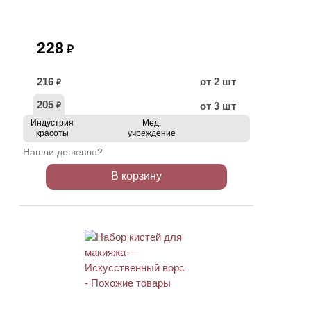
228
₽
216
от 2 шт
₽
205
от 3 шт
₽
Индустрия
Мед.
красоты
учреждение
Нашли дешевле?
В корзину
АКЦИЯ