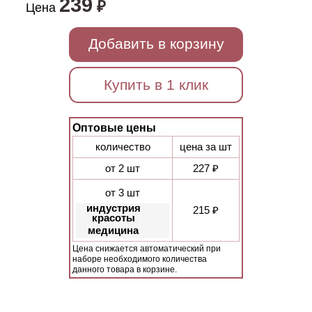
239
₽
Цена
Добавить в корзину
Купить в 1 клик
Оптовые цены
количество
цена за шт
от 2 шт
227 ₽
от 3 шт
индустрия
215 ₽
красоты
медицина
Цена снижается автоматический при
наборе необходимого количества
данного товара в корзине.