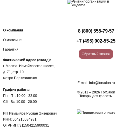
О компании
8 (800) 555-79-57
О магазине
+7 (495) 902-55-25
Гарантия
Обратный звонок
Фактический адрес (склад):
г. Москва, Измайловское шоссе,
д. 71, стр. 10.
метро Партизанская
E-mail:
info@forsalon.ru
График работы:
© 2011 – 2026 ForSalon
Пн - Пт: 10:00 - 22:00
Товары для красоты
Сб - Вс: 10:00 - 20:00
ИП Измаилов Руслан Энверович
ИНН: 504215584981
ОГРНИП: 311504215900031