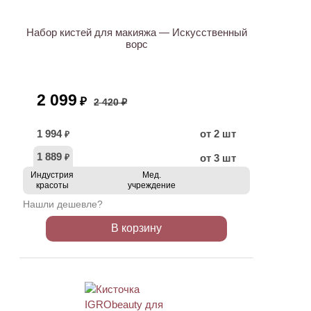
Набор кистей для макияжа — Искусственный
ворс
2 099
₽
2 420 ₽
1 994
от 2 шт
₽
1 889
от 3 шт
₽
Индустрия
Мед.
красоты
учреждение
Нашли дешевле?
В корзину