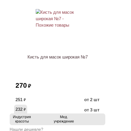
Кисть для масок широкая №7
270
₽
251
от 2 шт
₽
232
от 3 шт
₽
Индустрия
Мед.
красоты
учреждение
Нашли дешевле?