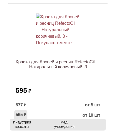
ХИТ
Краска для бровей и ресниц RefectoCil —
Натуральный коричневый, 3
595
₽
577
от 5 шт
₽
565
от 10 шт
₽
Индустрия
Мед.
красоты
учреждение