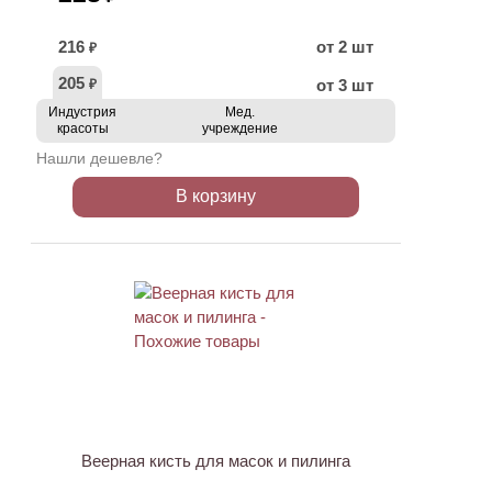
216
от 2 шт
₽
205
от 3 шт
₽
Индустрия
Мед.
красоты
учреждение
Нашли дешевле?
В корзину
ХИТ
Веерная кисть для масок и пилинга