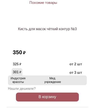
Кисть для масок чёткий контур №3
350
₽
325
от 2 шт
₽
301
от 3 шт
₽
Индустрия
Мед.
красоты
учреждение
Нашли дешевле?
В корзину