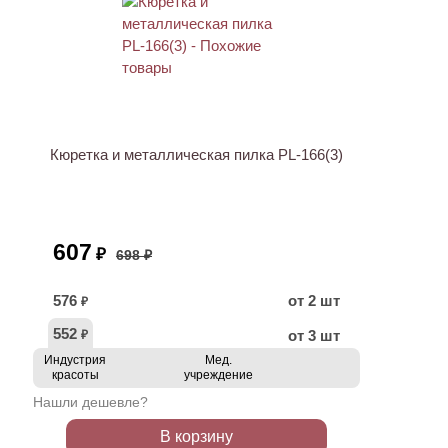
АКЦИЯ
Кюретка и металлическая пилка PL-166(3)
607
₽
698 ₽
576
от 2 шт
₽
552
от 3 шт
₽
Индустрия
Мед.
красоты
учреждение
Нашли дешевле?
В корзину