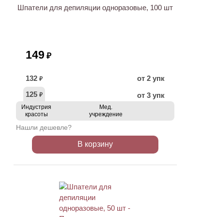
Шпатели для депиляции одноразовые, 100 шт
149
₽
132
от 2 упк
₽
125
от 3 упк
₽
Индустрия
Мед.
красоты
учреждение
Нашли дешевле?
В корзину