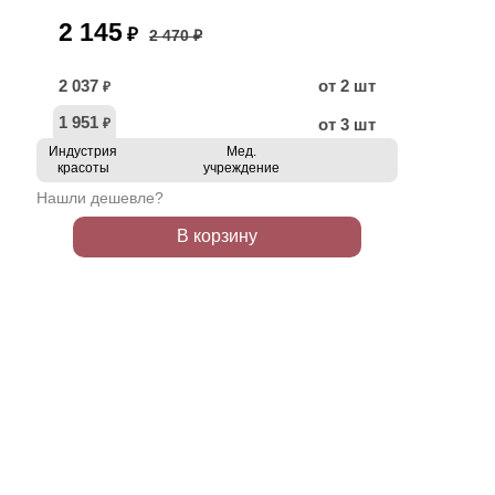
2 145
₽
2 470 ₽
2 037
от 2 шт
₽
1 951
от 3 шт
₽
Индустрия
Мед.
красоты
учреждение
Нашли дешевле?
В корзину