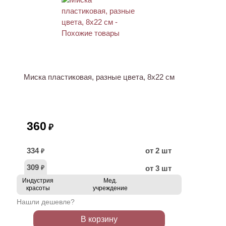
Миска пластиковая, разные цвета, 8x22 см
360
₽
334
от 2 шт
₽
309
от 3 шт
₽
Индустрия
Мед.
красоты
учреждение
Нашли дешевле?
В корзину