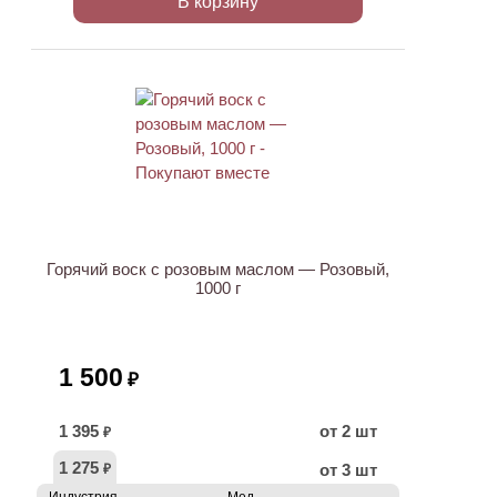
В корзину
ХИТ
Горячий воск с розовым маслом — Розовый,
1000 г
1 500
₽
1 395
от 2 шт
₽
1 275
от 3 шт
₽