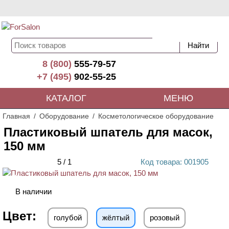
8 (800)
555-79-57
+7 (495)
902-55-25
КАТАЛОГ
МЕНЮ
Главная
Оборудование
Косметологическое оборудование
Пластиковый шпатель для масок,
150 мм
5
/
1
Код
товара
: 00
1905
ХИТ
В наличии
Цвет:
голубой
жёлтый
розовый