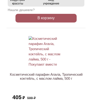
Индустрия
Мед.
красоты
учреждение
Нашли дешевле?
В корзину
АКЦИЯ
Косметический парафин Aravia, Тропический
коктейль, с маслом лайма, 500 г
405
₽
599 ₽