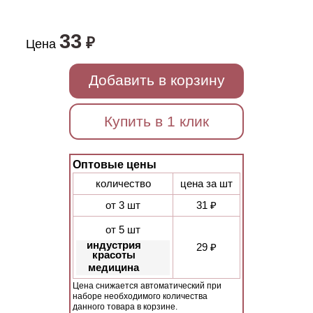
33
₽
Цена
Добавить в корзину
Купить в 1 клик
Оптовые цены
количество
цена за шт
от 3 шт
31 ₽
от 5 шт
индустрия
29 ₽
красоты
медицина
Цена снижается автоматический при
наборе необходимого количества
данного товара в корзине.