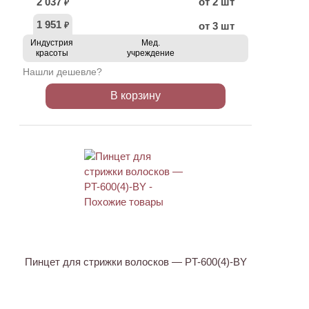
2 037
от 2 шт
₽
1 951
от 3 шт
₽
Индустрия
Мед.
красоты
учреждение
Нашли дешевле?
В корзину
АКЦИЯ
Пинцет для стрижки волосков — PT-600(4)-BY