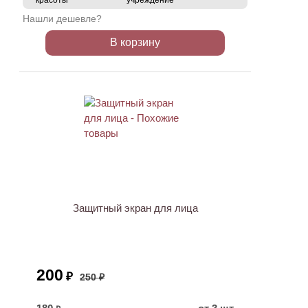
красоты
учреждение
Нашли дешевле?
В корзину
ХИТ
АКЦИЯ
Защитный экран для лица
200
₽
250 ₽