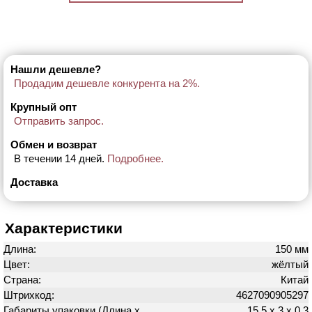
Нашли дешевле?
Продадим дешевле конкурента на 2%.
Крупный опт
Отправить запрос.
Обмен и возврат
В течении 14 дней.
Подробнее.
Доставка
Характеристики
Длина:
150 мм
Цвет:
жёлтый
Страна:
Китай
Штрихкод:
4627090905297
Габариты упаковки (Длина х
15.5 х 3 х 0.3