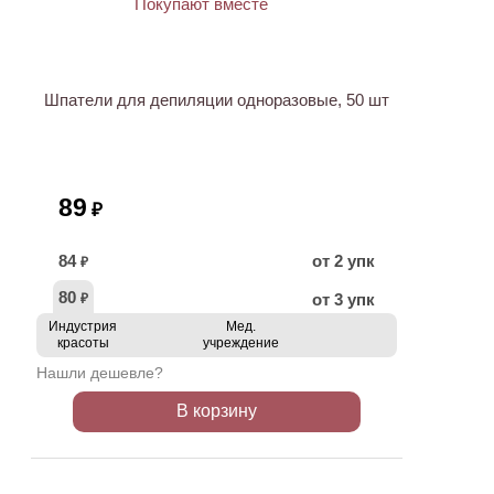
ХИТ
Шпатели для депиляции одноразовые, 50 шт
89
₽
84
от 2 упк
₽
80
от 3 упк
₽
Индустрия
Мед.
красоты
учреждение
Нашли дешевле?
В корзину