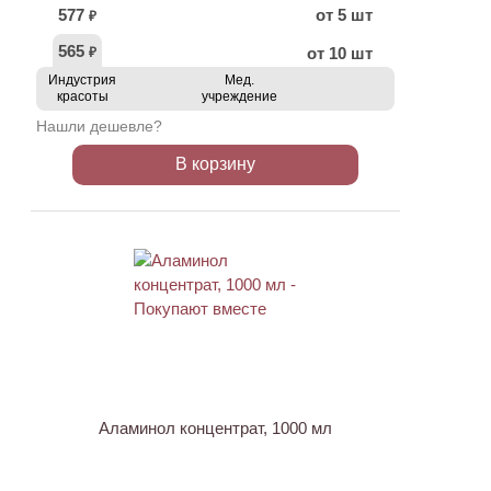
577
от 5 шт
₽
565
от 10 шт
₽
Индустрия
Мед.
красоты
учреждение
Нашли дешевле?
В корзину
ХИТ
АКЦИЯ
Аламинол концентрат, 1000 мл