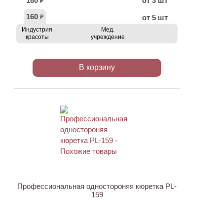
180
от 3 шт
₽
160
от 5 шт
₽
Индустрия
Мед.
красоты
учреждение
В корзину
АКЦИЯ
Профессиональная одностороняя кюретка PL-
159