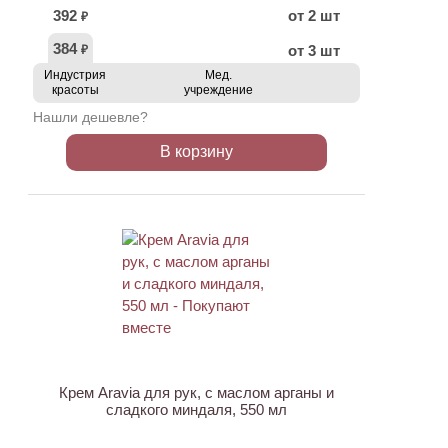
392
от 2 шт
₽
384
от 3 шт
₽
Индустрия
Мед.
красоты
учреждение
Нашли дешевле?
В корзину
АКЦИЯ
Крем Aravia для рук, с маслом арганы и
сладкого миндаля, 550 мл