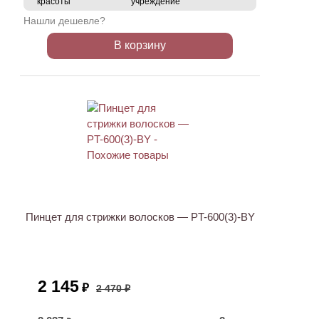
красоты
учреждение
Нашли дешевле?
В корзину
АКЦИЯ
Пинцет для стрижки волосков — PT-600(3)-BY
2 145
₽
2 470 ₽