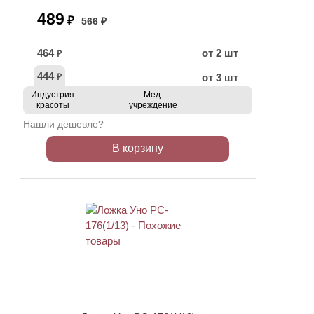
489
₽
566 ₽
464
от 2 шт
₽
444
от 3 шт
₽
Индустрия
Мед.
красоты
учреждение
Нашли дешевле?
В корзину
ХИТ
АКЦИЯ