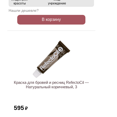
красоты
учреждение
Нашли дешевле?
В корзину
ХИТ
Краска для бровей и ресниц RefectoCil —
Натуральный коричневый, 3
595
₽