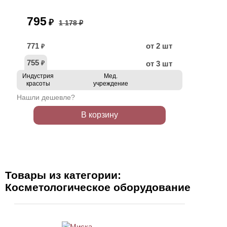
795
₽
1 178 ₽
771
от 2 шт
₽
755
от 3 шт
₽
Индустрия
Мед.
красоты
учреждение
Нашли дешевле?
В корзину
Товары из категории:
Косметологическое оборудование