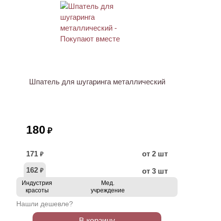
ХИТ
Шпатель для шугаринга металлический
180
₽
171
от 2 шт
₽
162
от 3 шт
₽
Индустрия
Мед.
красоты
учреждение
Нашли дешевле?
В корзину