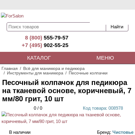
8 (800)
555-79-57
+7 (495)
902-55-25
КАТАЛОГ
МЕНЮ
Главная
Всё для маникюра и педикюра
Инструменты для маникюра
Песочные колпачки
Песочный колпачок для педикюра
на тканевой основе, коричневый, 7
мм/80 грит, 10 шт
0
/
0
Код
товара
: 00
8978
АКЦИЯ
В наличии
Бренд:
Чистовье