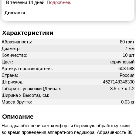
В течении 14 дней.
Подробнее.
Доставка
Характеристики
Абразивность:
80 грит
Диаметр:
7 мм
Количество:
10 шт
Цвет:
коричневый
Артикул производителя:
603-588
Страна:
Россия
Штрихкод:
4627148346300
Габариты упаковки (Длина х
8.5 х 7 х 1.2
Ширина х Высота), см:
Масса брутто:
0.03 кг
Описание
Насадка обеспечивает комфорт и бережную обработку кожи
во время проведения аппаратного педикюра. Абразивность 80