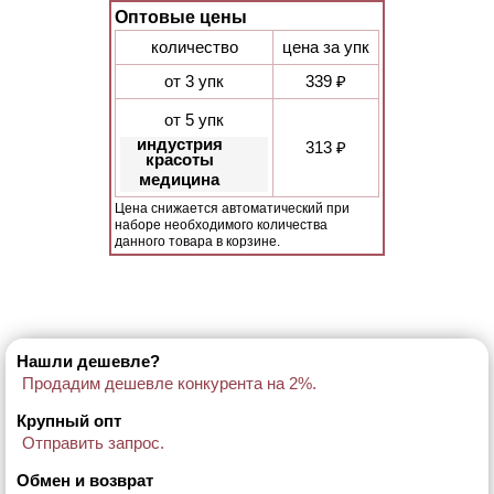
Оптовые цены
количество
цена за упк
от 3 упк
339 ₽
от 5 упк
индустрия
313 ₽
красоты
медицина
Цена снижается автоматический при
наборе необходимого количества
данного товара в корзине.
Нашли дешевле?
Продадим дешевле конкурента на 2%.
Крупный опт
Отправить запрос.
Обмен и возврат