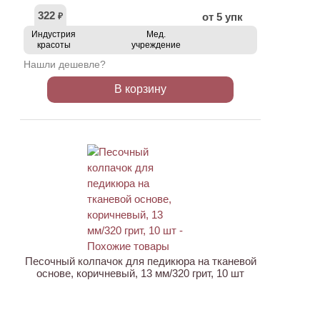
322
от 5 упк
₽
Индустрия
Мед.
красоты
учреждение
Нашли дешевле?
В корзину
АКЦИЯ
Песочный колпачок для педикюра на тканевой
основе, коричневый, 13 мм/320 грит, 10 шт