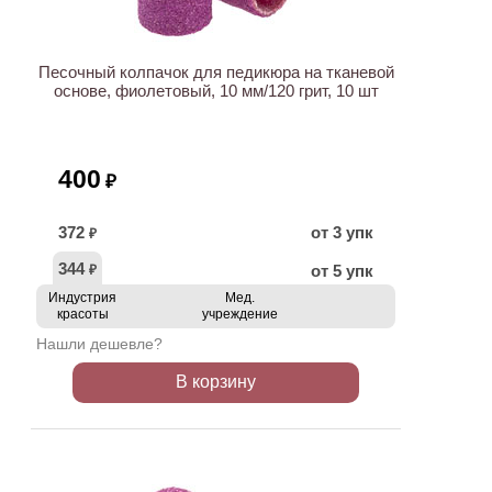
Песочный колпачок для педикюра на тканевой
основе, фиолетовый, 10 мм/120 грит, 10 шт
400
₽
372
от 3 упк
₽
344
от 5 упк
₽
Индустрия
Мед.
красоты
учреждение
Нашли дешевле?
В корзину