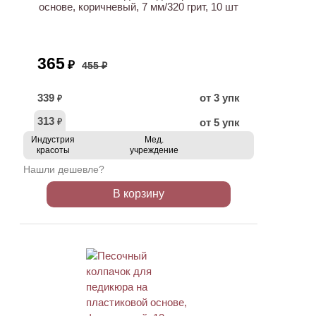
основе, коричневый, 7 мм/320 грит, 10 шт
365
₽
455 ₽
339
от 3 упк
₽
313
от 5 упк
₽
Индустрия
Мед.
красоты
учреждение
Нашли дешевле?
В корзину
ХИТ