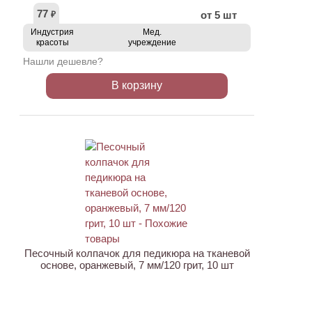
77
от 5 шт
₽
Индустрия
Мед.
красоты
учреждение
Нашли дешевле?
В корзину
АКЦИЯ
Песочный колпачок для педикюра на тканевой
основе, оранжевый, 7 мм/120 грит, 10 шт