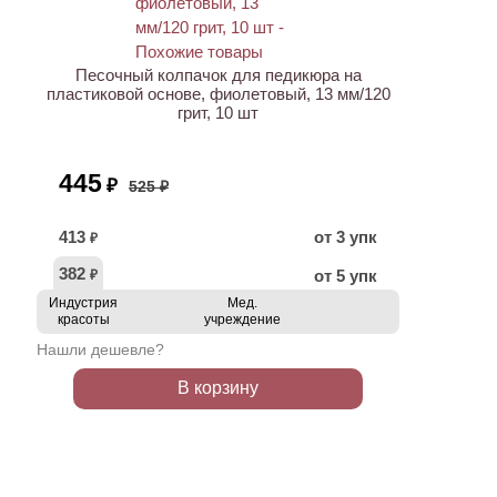
АКЦИЯ
Песочный колпачок для педикюра на
пластиковой основе, фиолетовый, 13 мм/120
грит, 10 шт
445
₽
525 ₽
413
от 3 упк
₽
382
от 5 упк
₽
Индустрия
Мед.
красоты
учреждение
Нашли дешевле?
В корзину