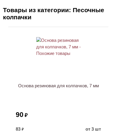
Товары из категории: Песочные
колпачки
Основа резиновая для колпачков, 7 мм
90
₽
83
от 3 шт
₽