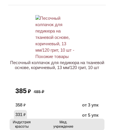
АКЦИЯ
Песочный колпачок для педикюра на тканевой
основе, коричневый, 13 мм/120 грит, 10 шт
385
₽
485 ₽
358
от 3 упк
₽
331
от 5 упк
₽
Индустрия
Мед.
красоты
учреждение