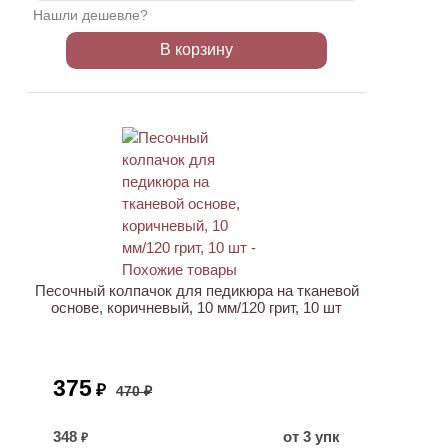
Нашли дешевле?
В корзину
ХИТ
АКЦИЯ
Песочный колпачок для педикюра на тканевой
основе, коричневый, 10 мм/120 грит, 10 шт
375
₽
470 ₽
348
от 3 упк
₽