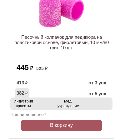
АКЦИЯ
Песочный колпачок для педикюра на
пластиковой основе, фиолетовый, 10 мм/80
грит, 10 шт
445
₽
525 ₽
413
от 3 упк
₽
382
от 5 упк
₽
Индустрия
Мед.
красоты
учреждение
Нашли дешевле?
В корзину