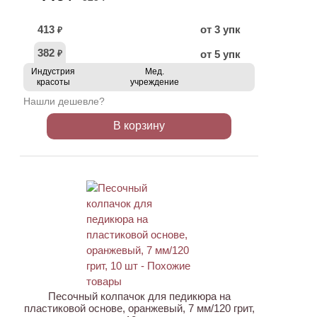
413
от 3 упк
₽
382
от 5 упк
₽
Индустрия
Мед.
красоты
учреждение
Нашли дешевле?
В корзину
ХИТ
АКЦИЯ
Песочный колпачок для педикюра на
пластиковой основе, оранжевый, 7 мм/120 грит,