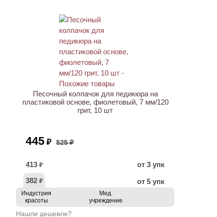
АКЦИЯ
Песочный колпачок для педикюра на
пластиковой основе, фиолетовый, 7 мм/120
грит, 10 шт
445
₽
525 ₽
413
от 3 упк
₽
382
от 5 упк
₽
Индустрия
Мед.
красоты
учреждение
Нашли дешевле?