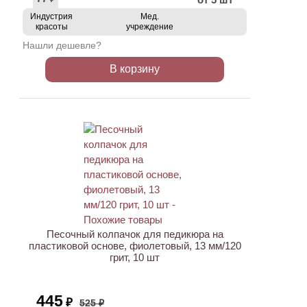
Индустрия
Мед.
красоты
учреждение
Нашли дешевле?
В корзину
ХИТ
АКЦИЯ
Песочный колпачок для педикюра на
пластиковой основе, фиолетовый, 13 мм/120
грит, 10 шт
445
₽
525 ₽