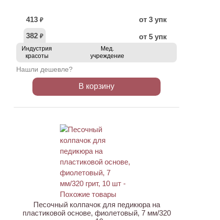
413
от 3 упк
₽
382
от 5 упк
₽
Индустрия
Мед.
красоты
учреждение
Нашли дешевле?
В корзину
АКЦИЯ
Песочный колпачок для педикюра на
пластиковой основе, фиолетовый, 7 мм/320