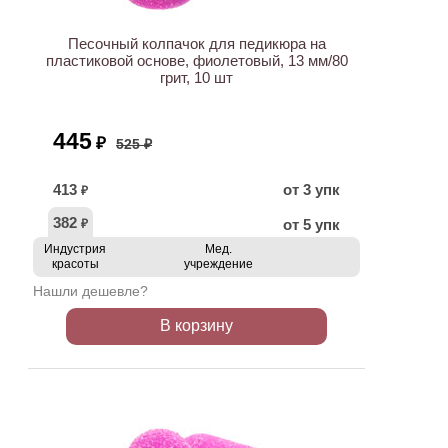
Песочный колпачок для педикюра на
пластиковой основе, фиолетовый, 13 мм/80
грит, 10 шт
445
₽
525 ₽
413
от 3 упк
₽
382
от 5 упк
₽
Индустрия
Мед.
красоты
учреждение
Нашли дешевле?
В корзину