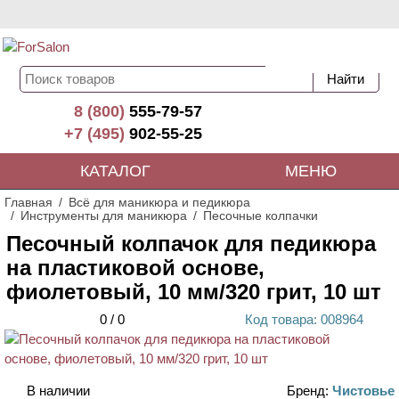
8 (800)
555-79-57
+7 (495)
902-55-25
КАТАЛОГ
МЕНЮ
Главная
Всё для маникюра и педикюра
Инструменты для маникюра
Песочные колпачки
Песочный колпачок для педикюра
на пластиковой основе,
фиолетовый, 10 мм/320 грит, 10 шт
0
/
0
Код
товара
: 00
8964
АКЦИЯ
В наличии
Бренд:
Чистовье