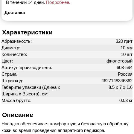
В течении 14 дней.
Подробнее.
Доставка
Характеристики
Абразивность:
320 грит
Диаметр:
10 мм
Количество:
10 шт
Цвет:
фиолетовый
Артикул производителя:
603-594
Страна:
Россия
Штрихкод:
4627148346362
Габариты упаковки (Длина х
8.5 х 7 х 1.6
Ширина х Высота), см:
Масса брутто:
0.03 кг
Описание
Насадка обеспечивает комфортную и безопасную обработку
кожи во время проведения аппаратного педикюра.