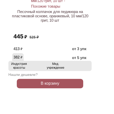
Песочный колпачок для педикюра на
пластиковой основе, оранжевый, 10 мм/120
грит, 10 шт
445
₽
525 ₽
413
от 3 упк
₽
382
от 5 упк
₽
Индустрия
Мед.
красоты
учреждение
Нашли дешевле?
В корзину