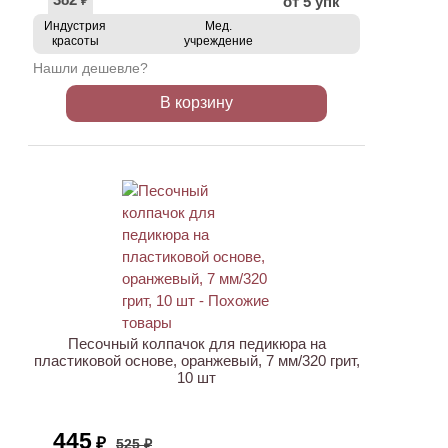
от 5 упк
₽
Индустрия
Мед.
красоты
учреждение
Нашли дешевле?
В корзину
АКЦИЯ
Песочный колпачок для педикюра на
пластиковой основе, оранжевый, 7 мм/320 грит,
10 шт
445
₽
525 ₽