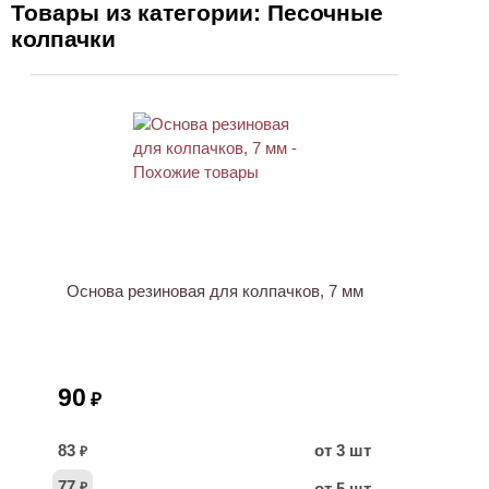
Товары из категории: Песочные
колпачки
Основа резиновая для колпачков, 7 мм
90
₽
83
от 3 шт
₽
77
от 5 шт
₽