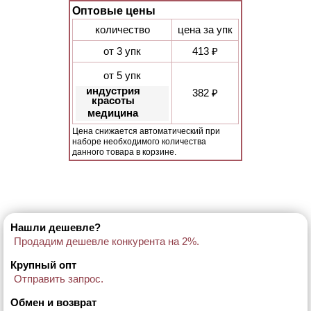
Оптовые цены
количество
цена за упк
от 3 упк
413 ₽
от 5 упк
индустрия
382 ₽
красоты
медицина
Цена снижается автоматический при
наборе необходимого количества
данного товара в корзине.
Нашли дешевле?
Продадим дешевле конкурента на 2%.
Крупный опт
Отправить запрос.
Обмен и возврат