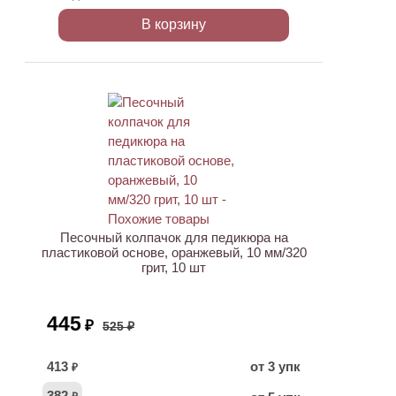
В корзину
АКЦИЯ
Песочный колпачок для педикюра на
пластиковой основе, оранжевый, 10 мм/320
грит, 10 шт
445
₽
525 ₽
413
от 3 упк
₽
382