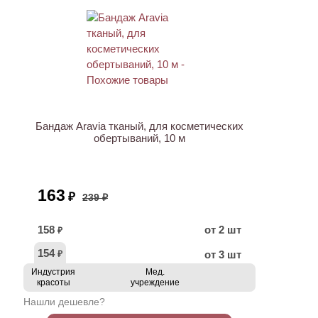
ХИТ
АКЦИЯ
Бандаж Aravia тканый, для косметических
обертываний, 10 м
163
₽
239 ₽
158
от 2 шт
₽
154
от 3 шт
₽
Индустрия
Мед.
красоты
учреждение
Нашли дешевле?