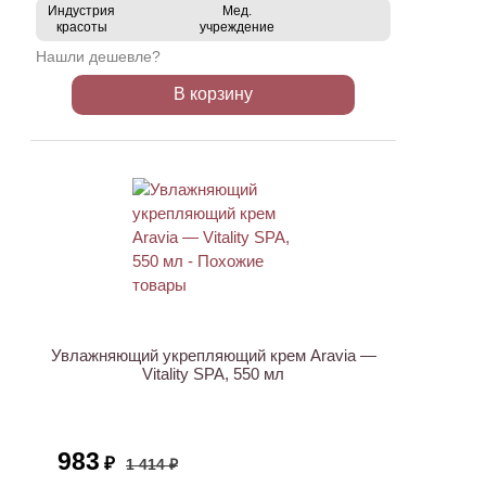
Индустрия
Мед.
красоты
учреждение
Нашли дешевле?
В корзину
ХИТ
АКЦИЯ
Увлажняющий укрепляющий крем Aravia —
Vitality SPA, 550 мл
983
₽
1 414 ₽