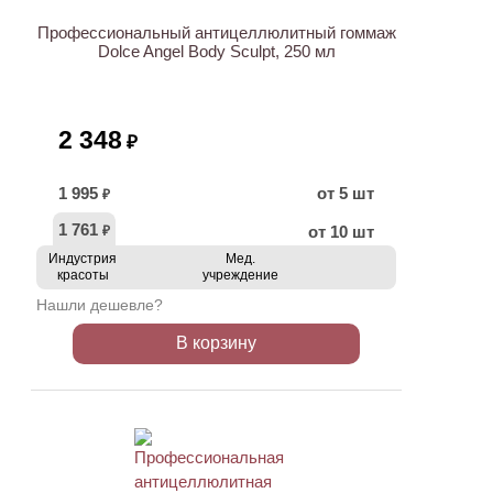
Профессиональный антицеллюлитный гоммаж
Dolce Angel Body Sculpt, 250 мл
2 348
₽
1 995
от 5 шт
₽
1 761
от 10 шт
₽
Индустрия
Мед.
красоты
учреждение
Нашли дешевле?
В корзину