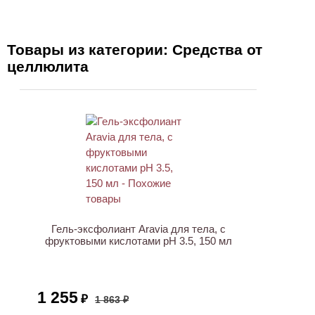
Товары из категории: Средства от
целлюлита
АКЦИЯ
Гель-эксфолиант Aravia для тела, с
фруктовыми кислотами pH 3.5, 150 мл
1 255
₽
1 863 ₽