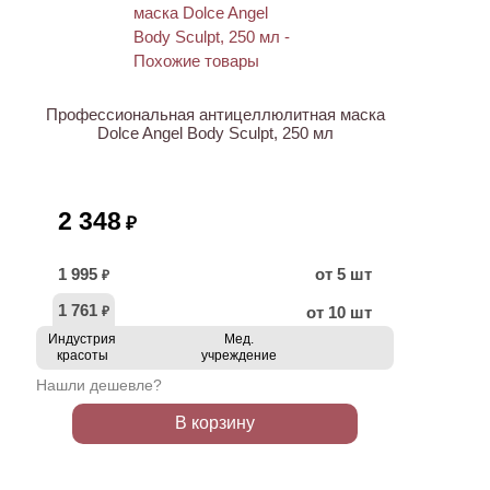
Профессиональная антицеллюлитная маска
Dolce Angel Body Sculpt, 250 мл
2 348
₽
1 995
от 5 шт
₽
1 761
от 10 шт
₽
Индустрия
Мед.
красоты
учреждение
Нашли дешевле?
В корзину