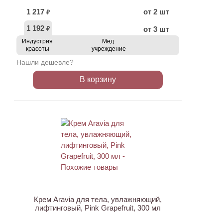
1 217
от 2 шт
₽
1 192
от 3 шт
₽
Индустрия
Мед.
красоты
учреждение
Нашли дешевле?
В корзину
ХИТ
АКЦИЯ
Крем Aravia для тела, увлажняющий,
лифтинговый, Pink Grapefruit, 300 мл