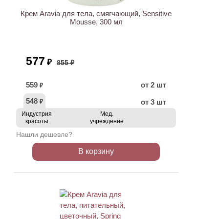
Крем Aravia для тела, смягчающий, Sensitive
Mousse, 300 мл
577
₽
855 ₽
559
от 2 шт
₽
548
от 3 шт
₽
Индустрия
Мед.
красоты
учреждение
Нашли дешевле?
В корзину