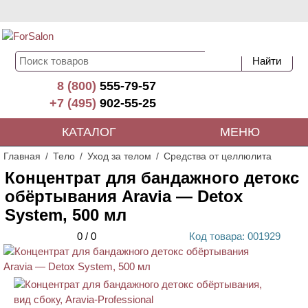
8 (800)
555-79-57
+7 (495)
902-55-25
КАТАЛОГ
МЕНЮ
Главная
Тело
Уход за телом
Средства от целлюлита
Концентрат для бандажного детокс
обёртывания Aravia — Detox
System, 500 мл
0
/
0
Код
товара
: 00
1929