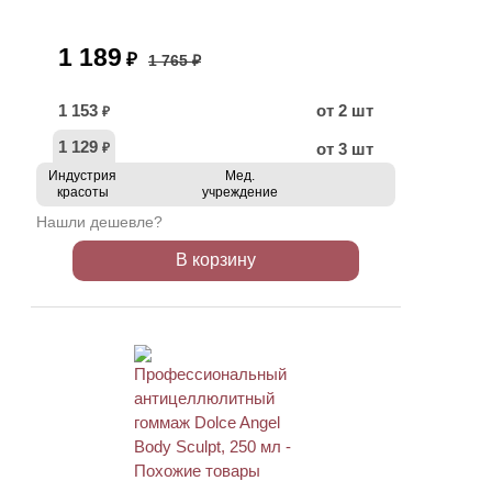
1 189
₽
1 765 ₽
1 153
от 2 шт
₽
1 129
от 3 шт
₽
Индустрия
Мед.
красоты
учреждение
Нашли дешевле?
В корзину