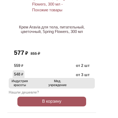
АКЦИЯ
Крем Aravia для тела, питательный,
цветочный, Spring Flowers, 300 мл
577
₽
855 ₽
559
от 2 шт
₽
548
от 3 шт
₽
Индустрия
Мед.
красоты
учреждение
Нашли дешевле?
В корзину