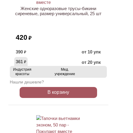
Женские одноразовые трусы-бикини
сиреневые, размер универсальный, 25 шт
420
₽
390
от 10 упк
₽
361
от 20 упк
₽
Индустрия
Мед.
красоты
учреждение
Нашли дешевле?
В корзину