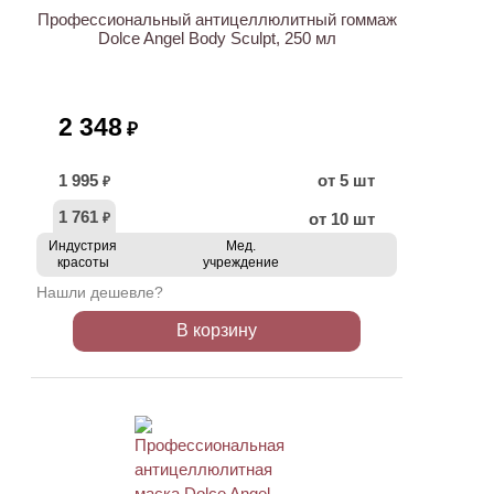
Профессиональный антицеллюлитный гоммаж
Dolce Angel Body Sculpt, 250 мл
2 348
₽
1 995
от 5 шт
₽
1 761
от 10 шт
₽
Индустрия
Мед.
красоты
учреждение
Нашли дешевле?
В корзину