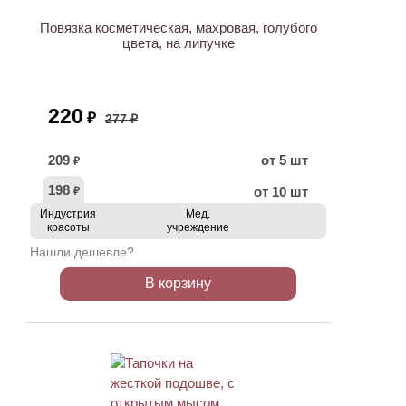
Повязка косметическая, махровая, голубого
цвета, на липучке
220
₽
277 ₽
209
от 5 шт
₽
198
от 10 шт
₽
Индустрия
Мед.
красоты
учреждение
Нашли дешевле?
В корзину