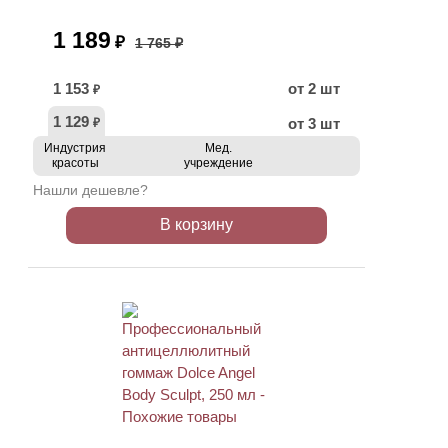
1 189
₽
1 765 ₽
1 153
от 2 шт
₽
1 129
от 3 шт
₽
Индустрия
Мед.
красоты
учреждение
Нашли дешевле?
В корзину