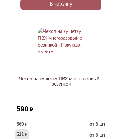
В корзину
ХИТ
Чехол на кушетку ПВХ многоразовый с
резинкой
590
₽
560
от 3 шт
₽
531
от 5 шт
₽