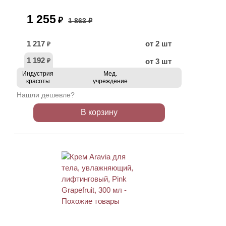
1 255
₽
1 863 ₽
1 217
от 2 шт
₽
1 192
от 3 шт
₽
Индустрия
Мед.
красоты
учреждение
Нашли дешевле?
В корзину
ХИТ
АКЦИЯ