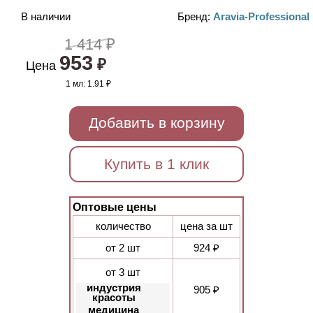
В наличии
Бренд:
Aravia-Professional
1 414 ₽
953
₽
Цена
1 мл:
1.91 ₽
Добавить в корзину
Купить в 1 клик
Оптовые цены
количество
цена за шт
от 2 шт
924 ₽
от 3 шт
индустрия
905 ₽
красоты
медицина