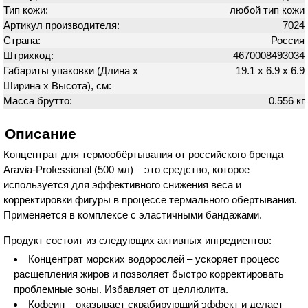
Тип кожи:
любой тип кожи
Артикул производителя:
7024
Страна:
Россия
Штрихкод:
4670008493034
Габариты упаковки (Длина х
19.1 х 6.9 х 6.9
Ширина х Высота), см:
Масса брутто:
0.556 кг
Описание
Концентрат для термообёртывания от российского бренда
Aravia-Professional (500 мл) – это средство, которое
используется для эффективного снижения веса и
корректировки фигуры в процессе термального обертывания.
Применяется в комплексе с эластичными бандажами.
Продукт состоит из следующих активных ингредиентов:
Концентрат морских водорослей – ускоряет процесс
расщепления жиров и позволяет быстро корректировать
проблемные зоны. Избавляет от целлюлита.
Кофеин – оказывает скрабирующий эффект и делает