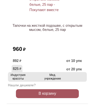
ХИТ
Тапочки на жесткой подошве, с открытым
мысом, белые, 25 пар
960
₽
892
от 10 упк
₽
825
от 20 упк
₽
Индустрия
Мед.
красоты
учреждение
Нашли дешевле?
В корзину