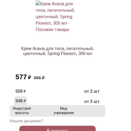
АКЦИЯ
Крем Aravia для тела, питательный,
цветочный, Spring Flowers, 300 мл
577
₽
855 ₽
559
от 2 шт
₽
548
от 3 шт
₽
Индустрия
Мед.
красоты
учреждение
Нашли дешевле?
В корзину