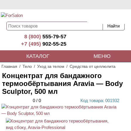
8 (800)
555-79-57
+7 (495)
902-55-25
КАТАЛОГ
МЕНЮ
Главная
Тело
Уход за телом
Средства от целлюлита
Концентрат для бандажного
термообёртывания Aravia — Body
Sculptor, 500 мл
0
/
0
Код
товара
: 00
1932
ХИТ
АКЦИЯ