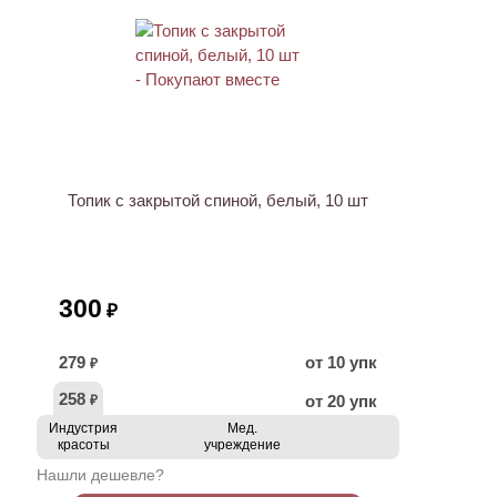
Топик с закрытой спиной, белый, 10 шт
300
₽
279
от 10 упк
₽
258
от 20 упк
₽
Индустрия
Мед.
красоты
учреждение
Нашли дешевле?