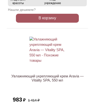
красоты
учреждение
Нашли дешевле?
В корзину
ХИТ
АКЦИЯ
Увлажняющий укрепляющий крем Aravia —
Vitality SPA, 550 мл
983
₽
1 414 ₽