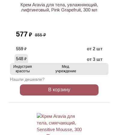
Крем Aravia для тела, увлажняющий,
лифтинговый, Pink Grapefruit, 300 мл
577
₽
855 ₽
559
от 2 шт
₽
548
от 3 шт
₽
Индустрия
Мед.
красоты
учреждение
Нашли дешевле?
В корзину