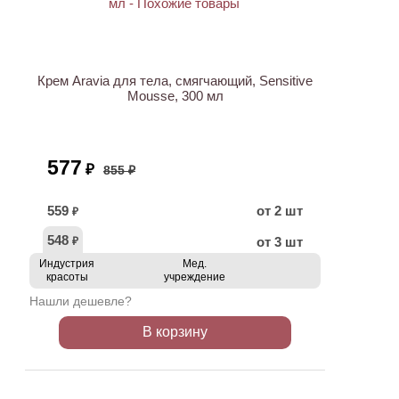
АКЦИЯ
Крем Aravia для тела, смягчающий, Sensitive
Mousse, 300 мл
577
₽
855 ₽
559
от 2 шт
₽
548
от 3 шт
₽
Индустрия
Мед.
красоты
учреждение
Нашли дешевле?
В корзину