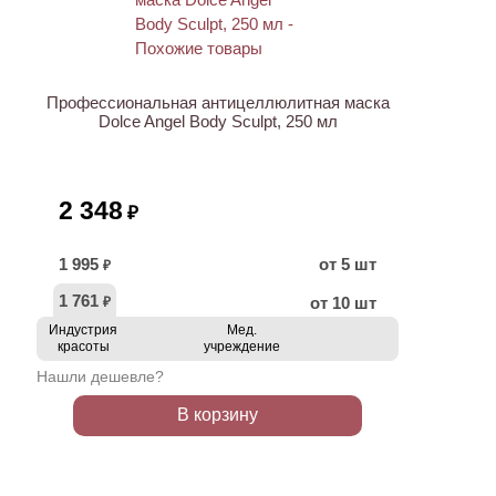
Профессиональная антицеллюлитная маска
Dolce Angel Body Sculpt, 250 мл
2 348
₽
1 995
от 5 шт
₽
1 761
от 10 шт
₽
Индустрия
Мед.
красоты
учреждение
Нашли дешевле?
В корзину