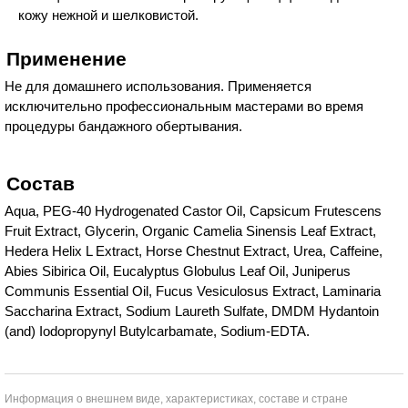
кожу нежной и шелковистой.
Применение
Не для домашнего использования. Применяется
исключительно профессиональным мастерами во время
процедуры бандажного обертывания.
Состав
Aqua, PEG-40 Hydrogenated Castor Oil, Capsicum Frutescens
Fruit Extract, Glycerin, Organic Camelia Sinensis Leaf Extract,
Hedera Helix L Extract, Horse Chestnut Extract, Urea, Caffeine,
Abies Sibirica Oil, Eucalyptus Globulus Leaf Oil, Juniperus
Communis Essential Oil, Fucus Vesiculosus Extract, Laminaria
Saccharina Extract, Sodium Laureth Sulfate, DMDM Hydantoin
(and) Iodopropynyl Butylcarbamate, Sodium-EDTA.
Информация о внешнем виде, характеристиках, составе и стране