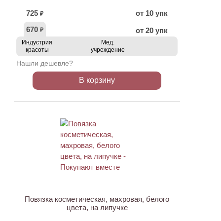
725
от 10 упк
₽
670
от 20 упк
₽
Индустрия
Мед.
красоты
учреждение
Нашли дешевле?
В корзину
ХИТ
АКЦИЯ
Повязка косметическая, махровая, белого
цвета, на липучке