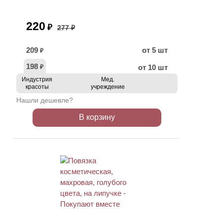
220
₽
277 ₽
209
от 5 шт
₽
198
от 10 шт
₽
Индустрия
Мед.
красоты
учреждение
Нашли дешевле?
В корзину
ХИТ
АКЦИЯ