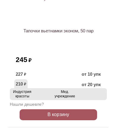
Тапочки вьетнамки эконом, 50 пар
245
₽
227
от 10 упк
₽
210
от 20 упк
₽
Индустрия
Мед.
красоты
учреждение
Нашли дешевле?
В корзину