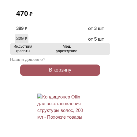
470
₽
399
от 3 шт
₽
329
от 5 шт
₽
Индустрия
Мед.
красоты
учреждение
Нашли дешевле?
В корзину