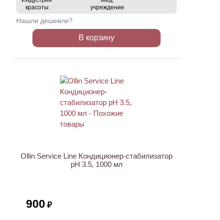
Индустрия
Мед.
красоты
учреждение
Нашли дешевле?
В корзину
ХИТ
Ollin Service Line Кондиционер-стабилизатор
рН 3.5, 1000 мл
900
₽