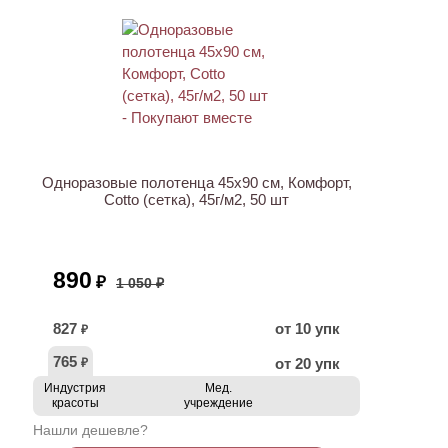
ХИТ
АКЦИЯ
Одноразовые полотенца 45х90 см, Комфорт,
Cotto (сетка), 45г/м2, 50 шт
890
₽
1 050 ₽
827
от 10 упк
₽
765
от 20 упк
₽
Индустрия
Мед.
красоты
учреждение
Нашли дешевле?