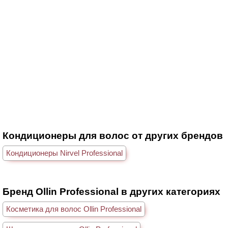
Кондиционеры для волос от других брендов
Кондиционеры Nirvel Professional
Бренд Ollin Professional в других категориях
Косметика для волос Ollin Professional