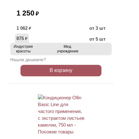
1 250
₽
1 062
от 3 шт
₽
875
от 5 шт
₽
Индустрия
Мед.
красоты
учреждение
Нашли дешевле?
В корзину
ХИТ