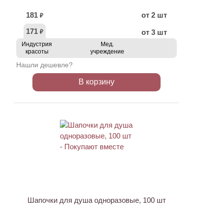
181
от 2 шт
₽
171
от 3 шт
₽
Индустрия
Мед.
красоты
учреждение
Нашли дешевле?
В корзину
ХИТ
АКЦИЯ
Шапочки для душа одноразовые, 100 шт