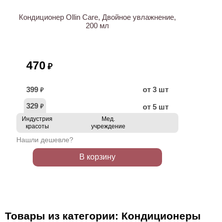
Кондиционер Ollin Care, Двойное увлажнение,
200 мл
470
₽
399
от 3 шт
₽
329
от 5 шт
₽
Индустрия
Мед.
красоты
учреждение
Нашли дешевле?
В корзину
Товары из категории: Кондиционеры