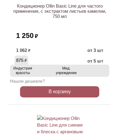
Кондиционер Ollin Basic Line для частого
применения, с экстрактом листьев камелии,
750 мл
1 250
₽
1 062
от 3 шт
₽
875
от 5 шт
₽
Индустрия
Мед.
красоты
учреждение
Нашли дешевле?
В корзину