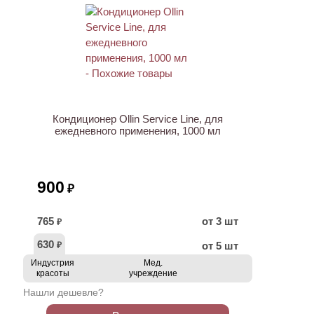
ХИТ
Кондиционер Ollin Service Line, для
ежедневного применения, 1000 мл
900
₽
765
от 3 шт
₽
630
от 5 шт
₽
Индустрия
Мед.
красоты
учреждение
Нашли дешевле?