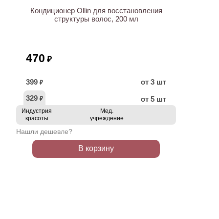
Кондиционер Ollin для восстановления
структуры волос, 200 мл
470
₽
399
от 3 шт
₽
329
от 5 шт
₽
Индустрия
Мед.
красоты
учреждение
Нашли дешевле?
В корзину