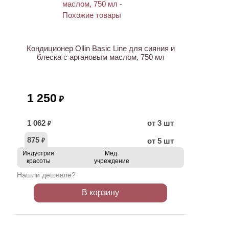
ХИТ
Кондиционер Ollin Basic Line для сияния и
блеска с аргановым маслом, 750 мл
1 250
₽
1 062
от 3 шт
₽
875
от 5 шт
₽
Индустрия
Мед.
красоты
учреждение
Нашли дешевле?
В корзину