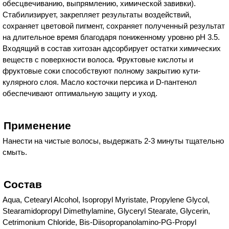
обесцвечиванию, выпрямлению, химической завивки).
Стабилизирует, закрепляет результаты воздействий,
сохраняет цветовой пигмент, сохраняет полученный результат
на длительное время благодаря пониженному уровню рН 3.5.
Входящий в состав хитозан адсорбирует остатки химических
веществ с поверхности волоса. Фруктовые кислоты и
фруктовые соки способствуют полному закрытию кути-
кулярного слоя. Масло косточки персика и D-пантенол
обеспечивают оптимальную защиту и уход.
Применение
Нанести на чистые волосы, выдержать 2-3 минуты тщательно
смыть.
Состав
Aqua, Cetearyl Alcohol, Isopropyl Myristate, Propylene Glycol,
Stearamidopropyl Dimethylamine, Glyceryl Stearate, Glycerin,
Cetrimonium Chloride, Bis-Diisopropanolamino-PG-Propyl