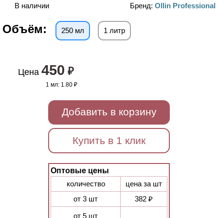
В наличии
Бренд:
Ollin Professional
Объём:
250 мл
1 литр
450
₽
Цена
1 мл:
1.80 ₽
Добавить в корзину
Купить в 1 клик
Оптовые цены
количество
цена за шт
от 3 шт
382 ₽
от 5 шт