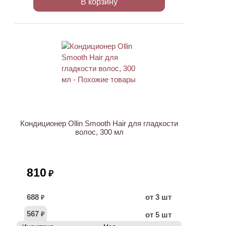
В корзину
Кондиционер Ollin Smooth Hair для гладкости
волос, 300 мл
810
₽
688
от 3 шт
₽
567
от 5 шт
₽