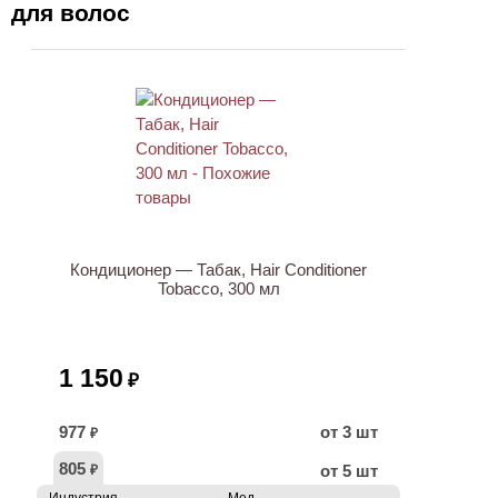
для волос
Кондиционер — Табак, Hair Conditioner
Tobacco, 300 мл
1 150
₽
977
от 3 шт
₽
805
от 5 шт
₽