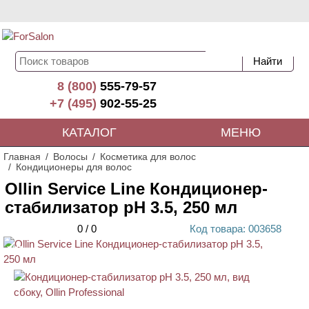
8 (800)
555-79-57
+7 (495)
902-55-25
КАТАЛОГ
МЕНЮ
Главная
Волосы
Косметика для волос
Кондиционеры для волос
Ollin Service Line Кондиционер-
стабилизатор рН 3.5, 250 мл
0
/
0
Код
товара
: 00
3658
ХИТ