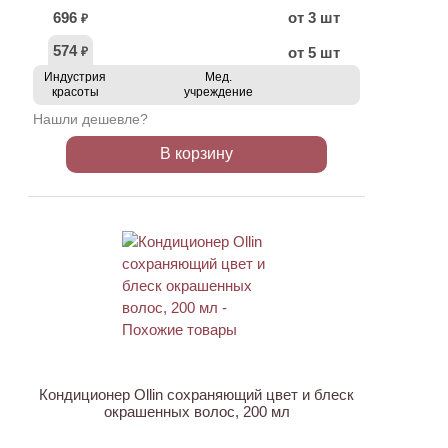
696
от 3 шт
₽
574
от 5 шт
₽
Индустрия
Мед.
красоты
учреждение
Нашли дешевле?
В корзину
Кондиционер Ollin сохраняющий цвет и блеск
окрашенных волос, 200 мл