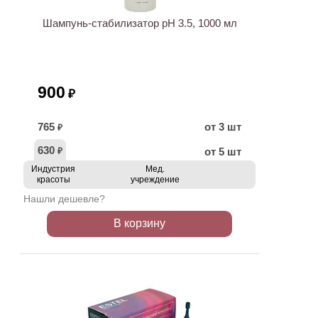
Шампунь-стабилизатор pH 3.5, 1000 мл
900
₽
765
от 3 шт
₽
630
от 5 шт
₽
Индустрия
Мед.
красоты
учреждение
Нашли дешевле?
В корзину