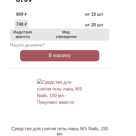
₽
809
от 10 шт
₽
748
от 20 шт
₽
Индустрия
Мед.
красоты
учреждение
Нашли дешевле?
В корзину
ХИТ
Средство для снятия гель-лака, MS Nails, 150
мл