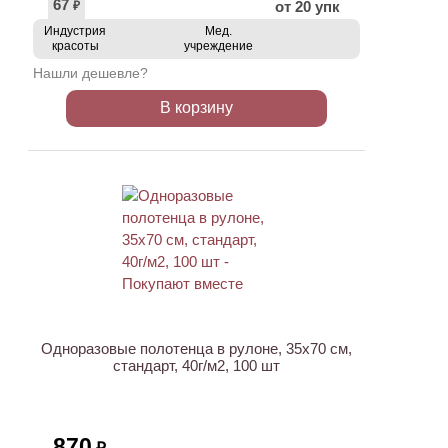
67
от 20 упк
₽
Индустрия
Мед.
красоты
учреждение
Нашли дешевле?
В корзину
ХИТ
Одноразовые полотенца в рулоне, 35х70 см,
стандарт, 40г/м2, 100 шт
870