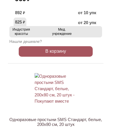
892
от 10 упк
₽
825
от 20 упк
₽
Индустрия
Мед.
красоты
учреждение
Нашли дешевле?
В корзину
ХИТ
Одноразовые простыни SMS Стандарт, белые,
200х80 см, 20 штук