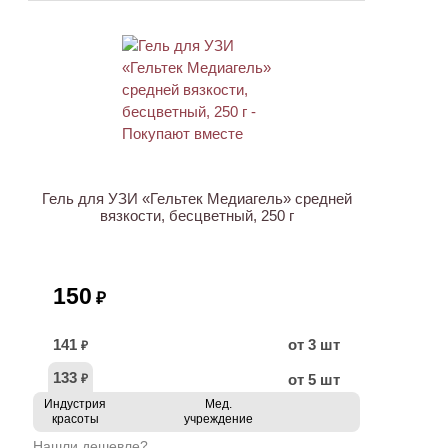
ХИТ
Гель для УЗИ «Гельтек Медиагель» средней
вязкости, бесцветный, 250 г
150
₽
141
от 3 шт
₽
133
от 5 шт
₽
Индустрия
Мед.
красоты
учреждение
Нашли дешевле?