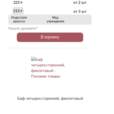
223
от 2 шт
₽
213
от 3 шт
₽
Индустрия
Мед.
красоты
учреждение
Нашли дешевле?
В корзину
ХИТ
Баф четырехсторонний, фиолетовый