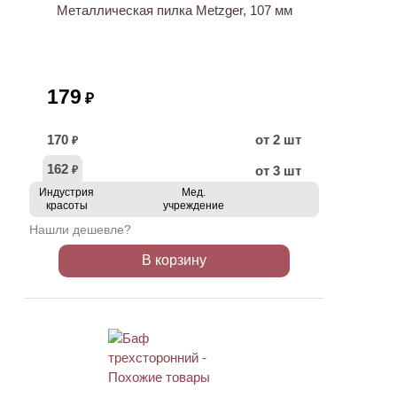
Металлическая пилка Metzger, 107 мм
179
₽
170
от 2 шт
₽
162
от 3 шт
₽
Индустрия
Мед.
красоты
учреждение
Нашли дешевле?
В корзину