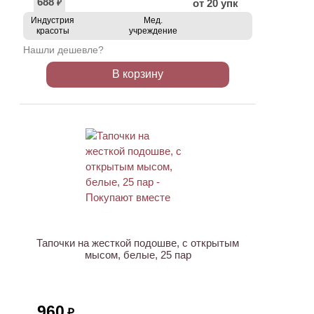
688
от 20 упк
₽
Индустрия
Мед.
красоты
учреждение
Нашли дешевле?
В корзину
ХИТ
Тапочки на жесткой подошве, с открытым
мысом, белые, 25 пар
960
₽