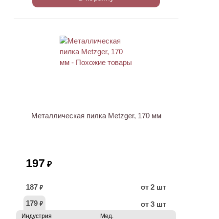
Металлическая пилка Metzger, 170 мм
197
₽
187
от 2 шт
₽
179
от 3 шт
₽
Индустрия
Мед.