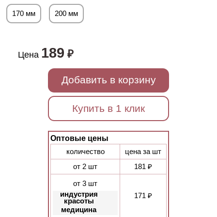
170 мм
200 мм
189
₽
Цена
Добавить в корзину
Купить в 1 клик
Оптовые цены
количество
цена за шт
от 2 шт
181 ₽
от 3 шт
индустрия
171 ₽
красоты
медицина