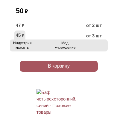
50
₽
47
от 2 шт
₽
45
от 3 шт
₽
Индустрия
Мед.
красоты
учреждение
В корзину
ХИТ