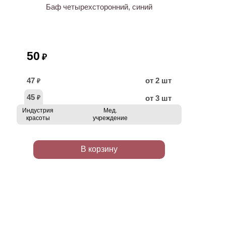
Баф четырехсторонний, синий
50
₽
47
от 2 шт
₽
45
от 3 шт
₽
Индустрия
Мед.
красоты
учреждение
В корзину