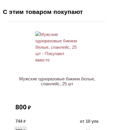
С этим товаром покупают
Мужские одноразовые бикини белые,
спанлейс, 25 шт
800
₽
744
от 10 упк
₽