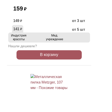
159
₽
149
от 3 шт
₽
141
от 5 шт
₽
Индустрия
Мед.
красоты
учреждение
Нашли дешевле?
В корзину