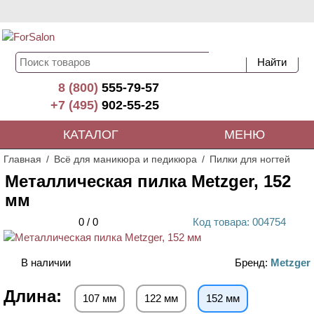
8 (800)
555-79-57
+7 (495)
902-55-25
КАТАЛОГ
МЕНЮ
Главная
Всё для маникюра и педикюра
Пилки для ногтей
Металлическая пилка Metzger, 152
мм
0
/
0
Код
товара
: 00
4754
В наличии
Бренд:
Metzger
Длина:
107 мм
122 мм
152 мм