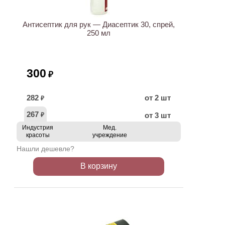
Антисептик для рук — Диасептик 30, спрей,
250 мл
300
₽
282
от 2 шт
₽
267
от 3 шт
₽
Индустрия
Мед.
красоты
учреждение
Нашли дешевле?
В корзину