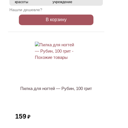
красоты
учреждение
Нашли дешевле?
В корзину
Пилка для ногтей — Рубин, 100 грит
159
₽