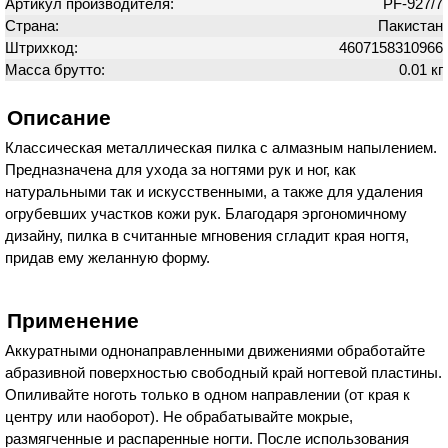
Артикул производителя:
PF-927/7
Страна:
Пакистан
Штрихкод:
4607158310966
Масса брутто:
0.01 кг
Описание
Классическая металлическая пилка с алмазным напылением.
Предназначена для ухода за ногтями рук и ног, как
натуральными так и искусственными, а также для удаления
огрубевших участков кожи рук. Благодаря эргономичному
дизайну, пилка в считанные мгновения сгладит края ногтя,
придав ему желанную форму.
Применение
Аккуратными однонаправленными движениями обработайте
абразивной поверхностью свободный край ногтевой пластины.
Опиливайте ноготь только в одном направлении (от края к
центру или наоборот). Не обрабатывайте мокрые,
размягченные и распаренные ногти. После использования