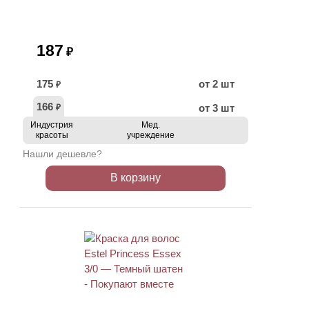
187
₽
175
от 2 шт
₽
166
от 3 шт
₽
Индустрия
Мед.
красоты
учреждение
Нашли дешевле?
В корзину
ХИТ