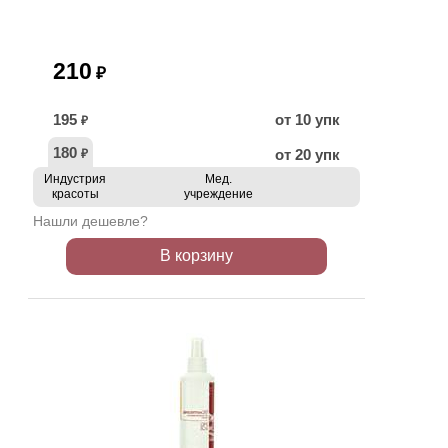
210
₽
195
от 10 упк
₽
180
от 20 упк
₽
Индустрия
Мед.
красоты
учреждение
Нашли дешевле?
В корзину
ХИТ