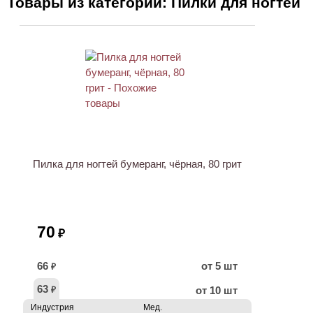
Товары из категории: Пилки для ногтей
Пилка для ногтей бумеранг, чёрная, 80 грит
70
₽
66
от 5 шт
₽
63
от 10 шт
₽
Индустрия
Мед.