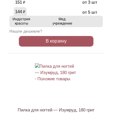
151
от 3 шт
₽
144
от 5 шт
₽
Индустрия
Мед.
красоты
учреждение
Нашли дешевле?
В корзину
ХИТ
Пилка для ногтей — Изумруд, 180 грит