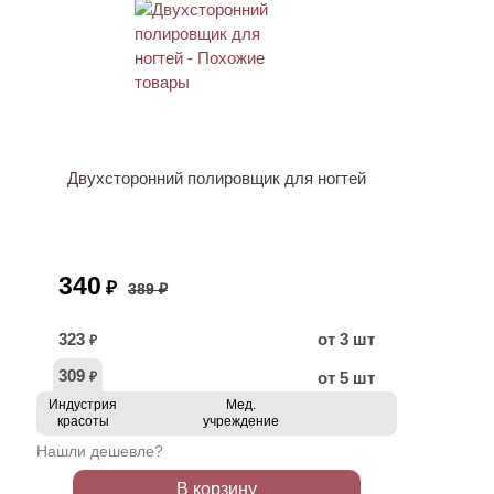
АКЦИЯ
Двухсторонний полировщик для ногтей
340
₽
389 ₽
323
от 3 шт
₽
309
от 5 шт
₽
Индустрия
Мед.
красоты
учреждение
Нашли дешевле?
В корзину