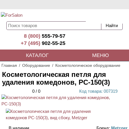
8 (800)
555-79-57
+7 (495)
902-55-25
КАТАЛОГ
МЕНЮ
Главная
Оборудование
Косметологическое оборудование
Косметологическая петля для
удаления комедонов, PC-150(3)
0
/
0
Код
товара
: 00
7319
АКЦИЯ
В наличии
Бренд:
Metzger