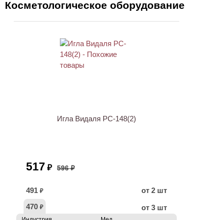
Косметологическое оборудование
АКЦИЯ
Игла Видаля PC-148(2)
517
₽
596 ₽
491
от 2 шт
₽
470
от 3 шт
₽
Индустрия
Мед.