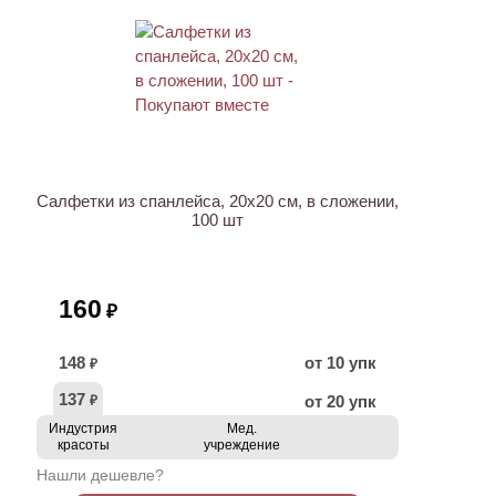
ХИТ
Салфетки из спанлейса, 20х20 см, в сложении,
100 шт
160
₽
148
от 10 упк
₽
137
от 20 упк
₽
Индустрия
Мед.
красоты
учреждение
Нашли дешевле?