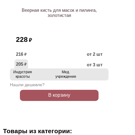
Веерная кисть для масок и пилинга,
золотистая
228
₽
216
от 2 шт
₽
205
от 3 шт
₽
Индустрия
Мед.
красоты
учреждение
Нашли дешевле?
В корзину
Товары из категории: