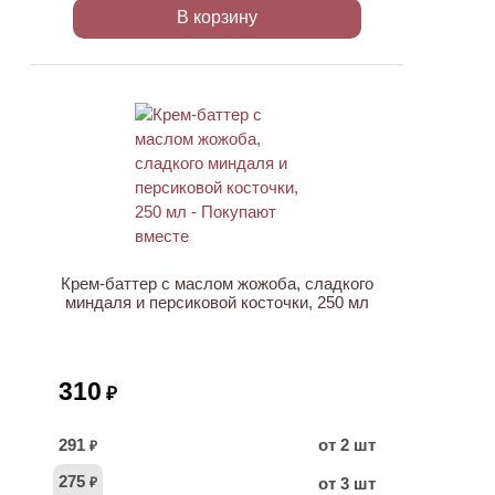
В корзину
ХИТ
Крем-баттер с маслом жожоба, сладкого
миндаля и персиковой косточки, 250 мл
310
₽
291
от 2 шт
₽
275
от 3 шт
₽