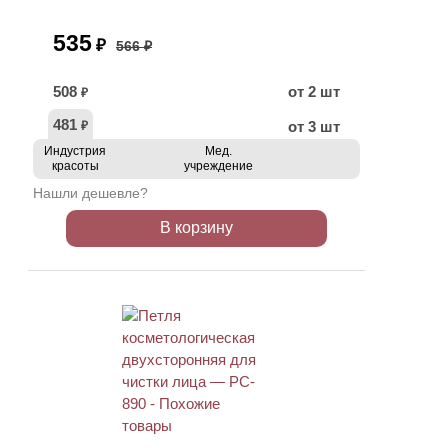
535
₽
566 ₽
508
от 2 шт
₽
481
от 3 шт
₽
Индустрия
Мед.
красоты
учреждение
Нашли дешевле?
В корзину
ХИТ
АКЦИЯ