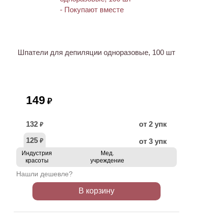
ХИТ
Шпатели для депиляции одноразовые, 100 шт
149
₽
132
от 2 упк
₽
125
от 3 упк
₽
Индустрия
Мед.
красоты
учреждение
Нашли дешевле?
В корзину