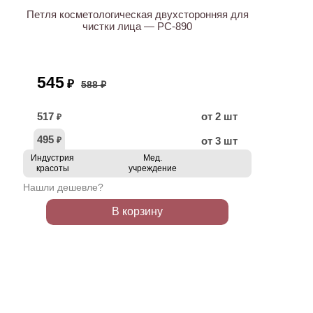
Петля косметологическая двухсторонняя для
чистки лица — PC-890
545
₽
588 ₽
517
от 2 шт
₽
495
от 3 шт
₽
Индустрия
Мед.
красоты
учреждение
Нашли дешевле?
В корзину