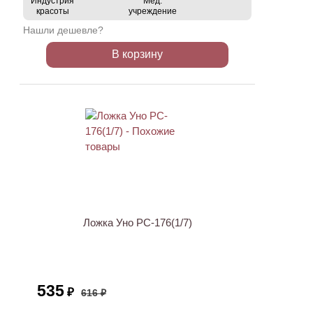
Индустрия
Мед.
красоты
учреждение
Нашли дешевле?
В корзину
АКЦИЯ
Ложка Уно PC-176(1/7)
535
₽
616 ₽