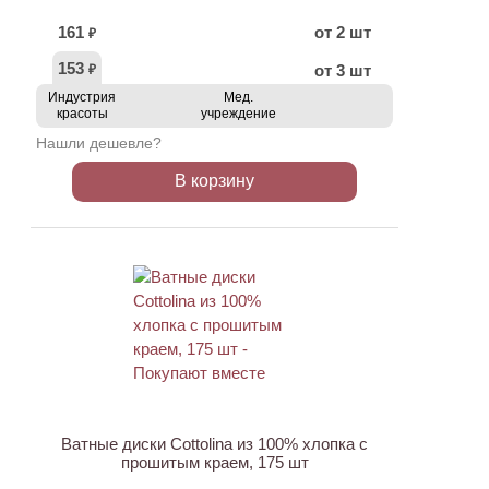
161
от 2 шт
₽
153
от 3 шт
₽
Индустрия
Мед.
красоты
учреждение
Нашли дешевле?
В корзину
ХИТ
Ватные диски Cottolina из 100% хлопка с
прошитым краем, 175 шт