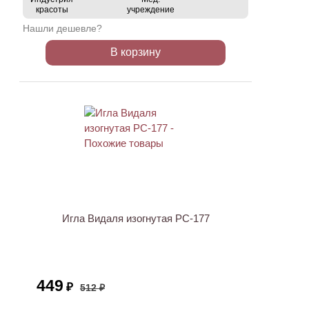
красоты
учреждение
Нашли дешевле?
В корзину
ХИТ
АКЦИЯ
Игла Видаля изогнутая PC-177
449
₽
512 ₽