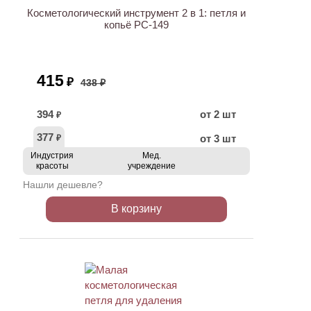
Косметологический инструмент 2 в 1: петля и
копьё PC-149
415
₽
438 ₽
394
от 2 шт
₽
377
от 3 шт
₽
Индустрия
Мед.
красоты
учреждение
Нашли дешевле?
В корзину