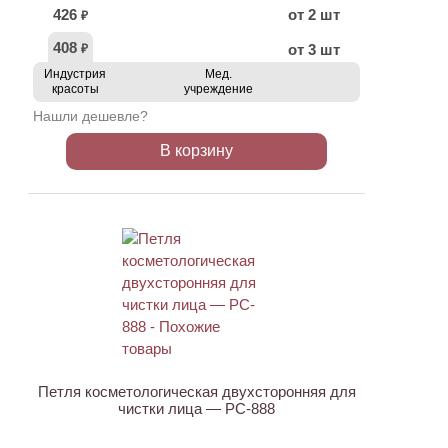
426
от 2 шт
₽
408
от 3 шт
₽
Индустрия
Мед.
красоты
учреждение
Нашли дешевле?
В корзину
ХИТ
АКЦИЯ
Петля косметологическая двухсторонняя для
чистки лица — PC-888