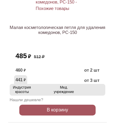
ХИТ
АКЦИЯ
Малая косметологическая петля для удаления
комедонов, PC-150
485
₽
512 ₽
460
от 2 шт
₽
441
от 3 шт
₽
Индустрия
Мед.
красоты
учреждение
Нашли дешевле?
В корзину