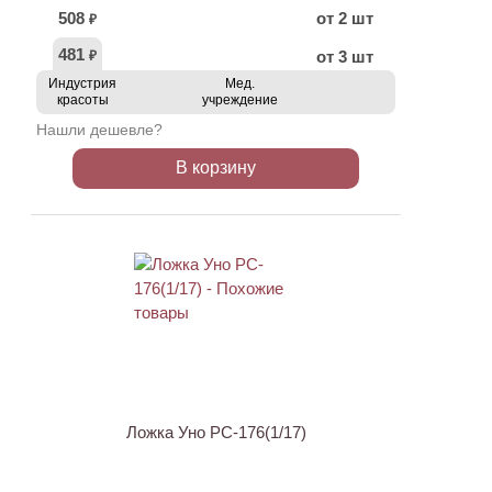
508
от 2 шт
₽
481
от 3 шт
₽
Индустрия
Мед.
красоты
учреждение
Нашли дешевле?
В корзину
АКЦИЯ
Ложка Уно PC-176(1/17)