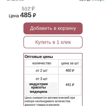
512 ₽
485
₽
Цена
Добавить в корзину
Купить в 1 клик
Оптовые цены
количество
цена за шт
от 2 шт
460 ₽
от 3 шт
индустрия
441 ₽
красоты
медицина
Цена снижается автоматический при
наборе необходимого количества
данного товара в корзине.