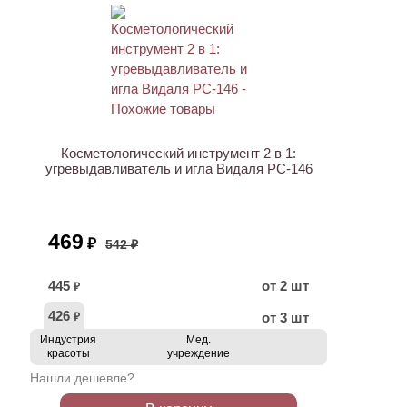
АКЦИЯ
Косметологический инструмент 2 в 1:
угревыдавливатель и игла Видаля PC-146
469
₽
542 ₽
445
от 2 шт
₽
426
от 3 шт
₽
Индустрия
Мед.
красоты
учреждение
Нашли дешевле?