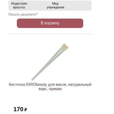
Индустрия
Мед.
красоты
учреждение
Нашли дешевле?
В корзину
ХИТ
Кисточка IGRObeauty для масок, натуральный
ворс, прямая
170
₽