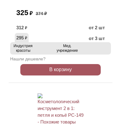
325
₽
374 ₽
312
от 2 шт
₽
295
от 3 шт
₽
Индустрия
Мед.
красоты
учреждение
Нашли дешевле?
В корзину
ХИТ
АКЦИЯ