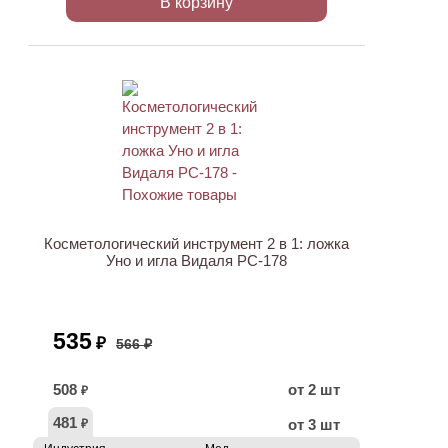
В корзину
АКЦИЯ
Косметологический инструмент 2 в 1: ложка
Уно и игла Видаля PC-178
535
₽
566 ₽
508
от 2 шт
₽
481
от 3 шт
₽