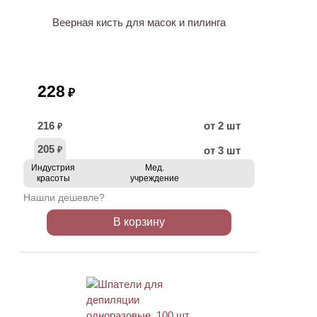
Веерная кисть для масок и пилинга
228
₽
216
от 2 шт
₽
205
от 3 шт
₽
Индустрия
Мед.
красоты
учреждение
Нашли дешевле?
В корзину