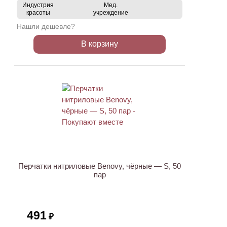
Индустрия
Мед.
красоты
учреждение
Нашли дешевле?
В корзину
ХИТ
Перчатки нитриловые Benovy, чёрные — S, 50
пар
491
₽