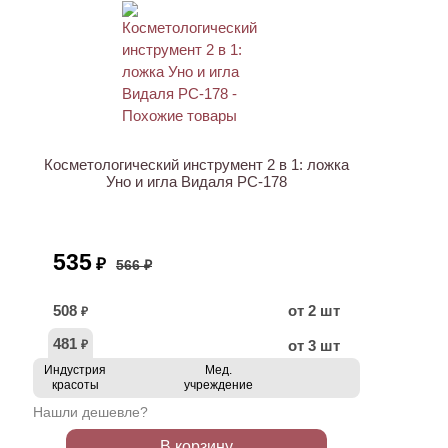
АКЦИЯ
Косметологический инструмент 2 в 1: ложка
Уно и игла Видаля PC-178
535
₽
566 ₽
508
от 2 шт
₽
481
от 3 шт
₽
Индустрия
Мед.
красоты
учреждение
Нашли дешевле?
В корзину