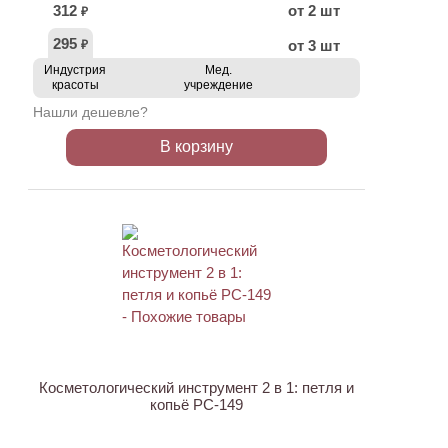
312
от 2 шт
₽
295
от 3 шт
₽
Индустрия
Мед.
красоты
учреждение
Нашли дешевле?
В корзину
ХИТ
АКЦИЯ
Косметологический инструмент 2 в 1: петля и
копьё PC-149