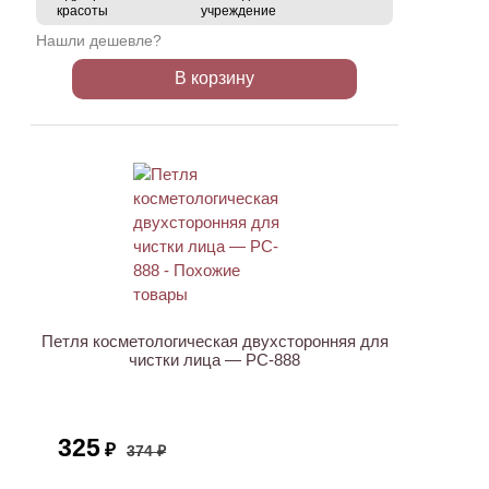
красоты
учреждение
Нашли дешевле?
В корзину
ХИТ
АКЦИЯ
Петля косметологическая двухсторонняя для
чистки лица — PC-888
325
₽
374 ₽