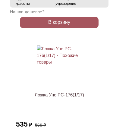
красоты
учреждение
Нашли дешевле?
В корзину
АКЦИЯ
Ложка Уно PC-176(1/17)
535
₽
566 ₽