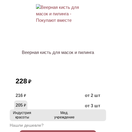
ХИТ
Веерная кисть для масок и пилинга
228
₽
216
от 2 шт
₽
205
от 3 шт
₽
Индустрия
Мед.
красоты
учреждение
Нашли дешевле?