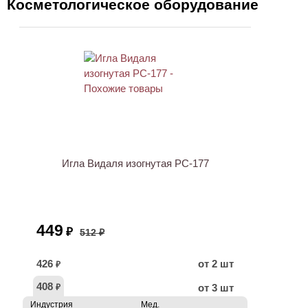
Косметологическое оборудование
ХИТ
АКЦИЯ
Игла Видаля изогнутая PC-177
449
₽
512 ₽
426
от 2 шт
₽
408
от 3 шт
₽
Индустрия
Мед.