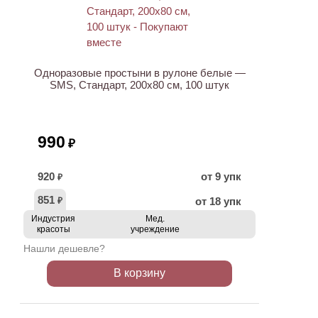
ХИТ
Одноразовые простыни в рулоне белые —
SMS, Стандарт, 200х80 см, 100 штук
990
₽
920
от 9 упк
₽
851
от 18 упк
₽
Индустрия
Мед.
красоты
учреждение
Нашли дешевле?
В корзину