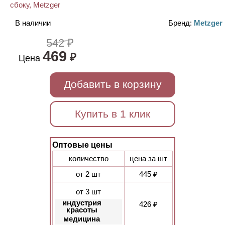
В наличии
Бренд:
Metzger
542 ₽
469
₽
Цена
Добавить в корзину
Купить в 1 клик
Оптовые цены
количество
цена за шт
от 2 шт
445 ₽
от 3 шт
индустрия
426 ₽
красоты
медицина