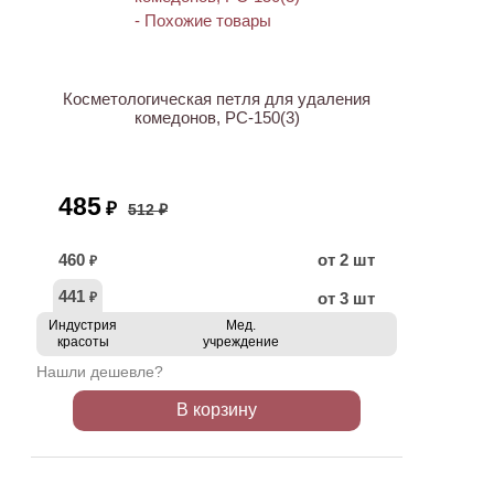
АКЦИЯ
Косметологическая петля для удаления
комедонов, PC-150(3)
485
₽
512 ₽
460
от 2 шт
₽
441
от 3 шт
₽
Индустрия
Мед.
красоты
учреждение
Нашли дешевле?
В корзину