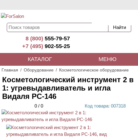
8 (800)
555-79-57
+7 (495)
902-55-25
КАТАЛОГ
МЕНЮ
Главная
Оборудование
Косметологическое оборудование
Косметологический инструмент 2 в
1: угревыдавливатель и игла
Видаля PC-146
0
/
0
Код
товара
: 00
7318
АКЦИЯ