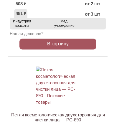
508
от 2 шт
₽
481
от 3 шт
₽
Индустрия
Мед.
красоты
учреждение
Нашли дешевле?
В корзину
ХИТ
АКЦИЯ
Петля косметологическая двухсторонняя для
чистки лица — PC-890