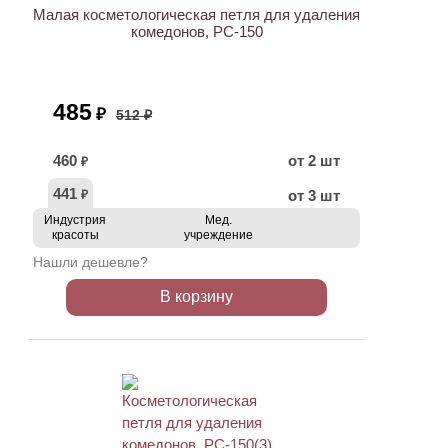
Малая косметологическая петля для удаления
комедонов, PC-150
485
₽
512 ₽
460
от 2 шт
₽
441
от 3 шт
₽
Индустрия
Мед.
красоты
учреждение
Нашли дешевле?
В корзину