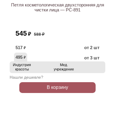
Петля косметологическая двухсторонняя для
чистки лица — PC-891
545
₽
588 ₽
517
от 2 шт
₽
495
от 3 шт
₽
Индустрия
Мед.
красоты
учреждение
Нашли дешевле?
В корзину