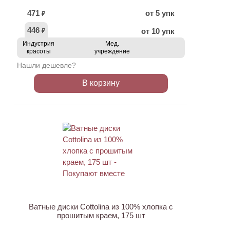
471
от 5 упк
₽
446
от 10 упк
₽
Индустрия
Мед.
красоты
учреждение
Нашли дешевле?
В корзину
ХИТ
Ватные диски Cottolina из 100% хлопка с
прошитым краем, 175 шт