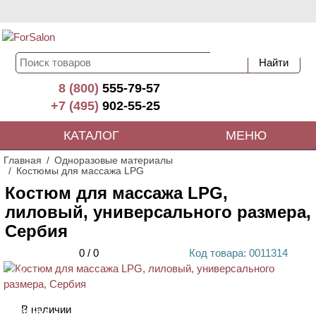
8 (800)
555-79-57
+7 (495)
902-55-25
КАТАЛОГ
МЕНЮ
Главная
Одноразовые материалы
Костюмы для массажа LPG
Костюм для массажа LPG,
лиловый, универсального размера,
Сербия
0
/
0
Код
товара
: 00
11314
ХИТ
В наличии
НОВИНКА