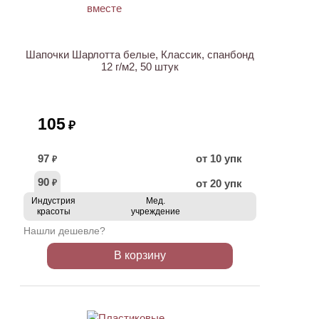
НОВИНКА
Шапочки Шарлотта белые, Классик, спанбонд
12 г/м2, 50 штук
105
₽
97
от 10 упк
₽
90
от 20 упк
₽
Индустрия
Мед.
красоты
учреждение
Нашли дешевле?
В корзину