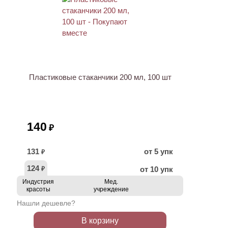
ХИТ
Пластиковые стаканчики 200 мл, 100 шт
140
₽
131
от 5 упк
₽
124
от 10 упк
₽
Индустрия
Мед.
красоты
учреждение
Нашли дешевле?
В корзину