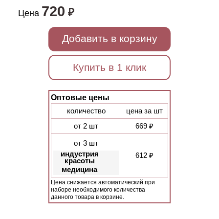
720
₽
Цена
Добавить в корзину
Купить в 1 клик
Оптовые цены
количество
цена за шт
от 2 шт
669 ₽
от 3 шт
индустрия
612 ₽
красоты
медицина
Цена снижается автоматический при
наборе необходимого количества
данного товара в корзине.