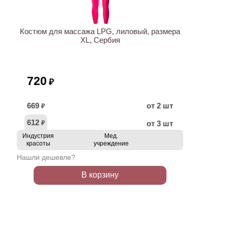
НОВИНКА
Костюм для массажа LPG, лиловый, размера
XL, Сербия
720
₽
669
от 2 шт
₽
612
от 3 шт
₽
Индустрия
Мед.
красоты
учреждение
Нашли дешевле?
В корзину