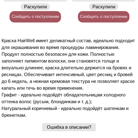
Раскупили
Раскупили
Сообщить о поступлении
Сообщить о поступлении
Краска HairWell имеет деликатный состав, идеально подходит
для окрашивания во время процедуры ламинирования.
Продукт полностью безопасен для кожи. Полностью
заполняет пигментом волоски, они становятся толще и
визуально длиннее, краска длительно держится на бровях и
ресницах. Обеспечивает интенсивный, цвет ресниц и бровей
до 6 недель, а нежная кремовая текстура не позволяет краске
капать или течь во время применения.
Графит - идеально подойдёт обладательницам холодного
оттенка волос (русым, блондинкам и т. д.);
Натуральный коричневый - идеально подойдёт шатенкам и
брюнеткам.
Ошибка в описании?