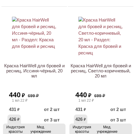
Краска HairWell для бровей и
Краска HairWell для бровей и
ресниц, Иссиня-чёрный, 20
ресниц, Светло-коричневый,
мл
20 мл
440
440
₽
₽
699 ₽
699 ₽
1 мл 22 ₽
1 мл 22 ₽
431
от 2 шт
431
от 2 шт
₽
₽
426
426
от 3 шт
от 3 шт
₽
₽
Индустрия
Мед.
Индустрия
Мед.
красоты
учреждение
красоты
учреждение