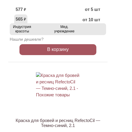
577
от 5 шт
₽
565
от 10 шт
₽
Индустрия
Мед.
красоты
учреждение
Нашли дешевле?
В корзину
Краска для бровей и ресниц RefectoCil —
Темно-синий, 2.1