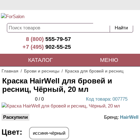
8 (800)
555-79-57
+7 (495)
902-55-25
КАТАЛОГ
МЕНЮ
Главная
Брови и ресницы
Краска для бровей и ресниц
Краска HairWell для бровей и
ресниц, Чёрный, 20 мл
0
/
0
Код
товара
: 00
7775
Раскупили
Бренд:
HairWell
Цвет:
иссиня-чёрный