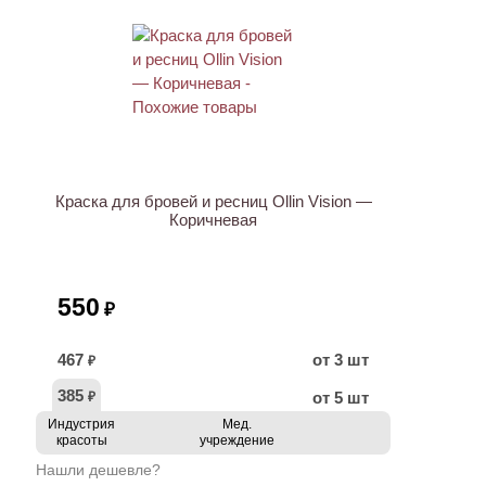
Краска для бровей и ресниц Ollin Vision —
Коричневая
550
₽
467
от 3 шт
₽
385
от 5 шт
₽
Индустрия
Мед.
красоты
учреждение
Нашли дешевле?