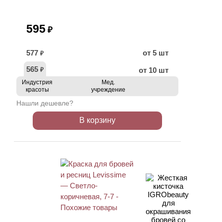
595
₽
577
от 5 шт
₽
565
от 10 шт
₽
Индустрия
Мед.
красоты
учреждение
Нашли дешевле?
В корзину
ХИТ