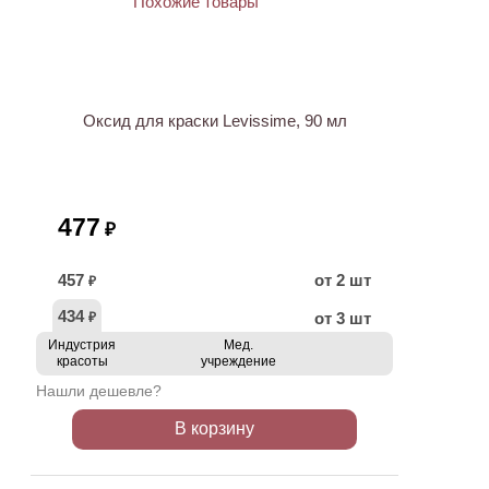
ХИТ
Оксид для краски Levissime, 90 мл
477
₽
457
от 2 шт
₽
434
от 3 шт
₽
Индустрия
Мед.
красоты
учреждение
Нашли дешевле?
В корзину