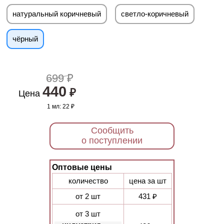
натуральный коричневый
светло-коричневый
чёрный
699 ₽
440
₽
Цена
1 мл:
22 ₽
Сообщить
о поступлении
Оптовые цены
количество
цена за шт
от 2 шт
431 ₽
от 3 шт