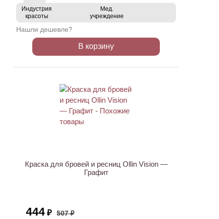
Индустрия
Мед.
красоты
учреждение
Нашли дешевле?
В корзину
АКЦИЯ
Краска для бровей и ресниц Ollin Vision —
Графит
444
₽
507 ₽