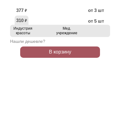
377
от 3 шт
₽
310
от 5 шт
₽
Индустрия
Мед.
красоты
учреждение
Нашли дешевле?
В корзину