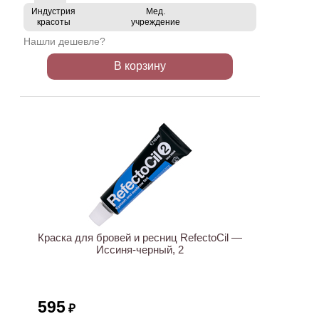
Индустрия
Мед.
красоты
учреждение
Нашли дешевле?
В корзину
ХИТ
Краска для бровей и ресниц RefectoCil —
Иссиня-черный, 2
595
₽