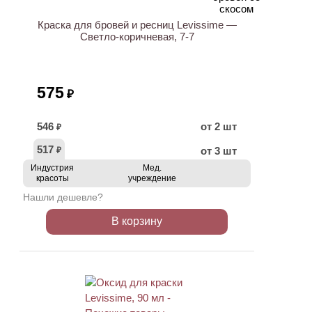
Краска для бровей и ресниц Levissime —
Светло-коричневая, 7-7
575
₽
546
от 2 шт
₽
517
от 3 шт
₽
Индустрия
Мед.
красоты
учреждение
Нашли дешевле?
В корзину