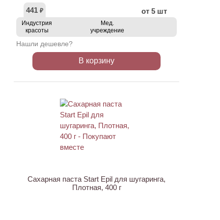
441
от 5 шт
₽
Индустрия
Мед.
красоты
учреждение
Нашли дешевле?
В корзину
ХИТ
АКЦИЯ
Сахарная паста Start Epil для шугаринга,
Плотная, 400 г