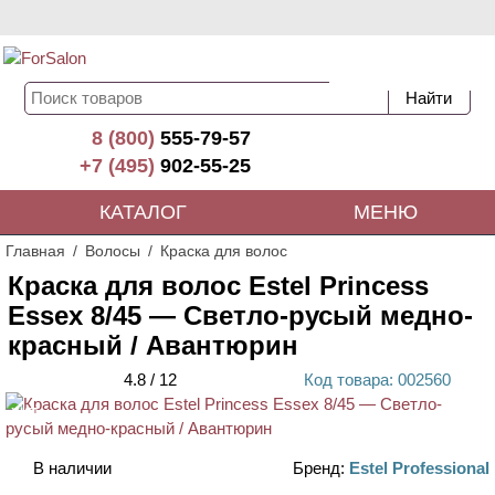
8 (800)
555-79-57
+7 (495)
902-55-25
КАТАЛОГ
МЕНЮ
Главная
Волосы
Краска для волос
Краска для волос Estel Princess
Essex 8/45 — Светло-русый медно-
красный / Авантюрин
4.8
/
12
Код
товара
: 00
2560
ХИТ
В наличии
Бренд:
Estel Professional