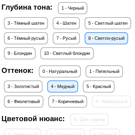
Глубина тона:
1 - Черный
3 - Тёмный шатен
4 - Шатен
5 - Светлый шатен
6 - Тёмный русый
7 - Русый
8 - Светло-русый
9 - Блондин
10 - Светлый блондин
Оттенок:
0 - Натуральный
1 - Пепельный
3 - Золотистый
4 - Медный
5 - Красный
6 - Фиолетовый
7 - Коричневый
8 - Жемчужный
Цветовой нюанс:
0 - Для седины
1 - Пепельный
3 - Золотистый
4 - Медный