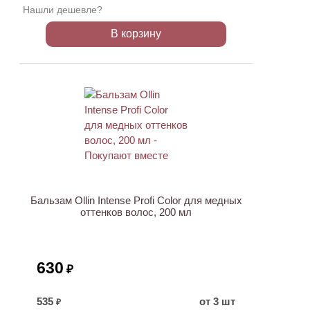
Нашли дешевле?
В корзину
ХИТ
Бальзам Ollin Intense Profi Color для медных
оттенков волос, 200 мл
630
₽
535
от 3 шт
₽