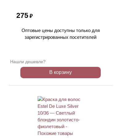
275
₽
Оптовые цены доступны только для
зарегистрированных посетителей
Нашли дешевле?
В корзину