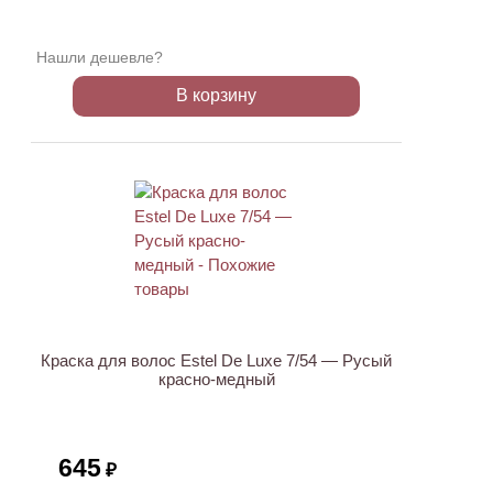
Нашли дешевле?
В корзину
Краска для волос Estel De Luxe 7/54 — Русый
красно-медный
645
₽