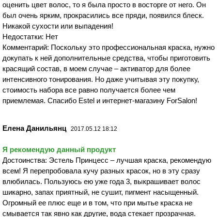
оценить цвет волос, то я была просто в восторге от него. Он
был очень ярким, прокрасились все пряди, появился блеск.
Никакой сухости или выпадения!
Недостатки: Нет
Комментарий: Поскольку это профессиональная краска, нужно
докупать к ней дополнительные средства, чтобы приготовить
красящий состав, в моем случае – активатор для более
интенсивного тонирования. Но даже учитывая эту покупку,
стоимость набора все равно получается более чем
приемлемая. Спасибо Estel и интернет-магазину ForSalon!
Елена Данильянц
2017.05.12 18:12
Я рекомендую данный продукт
Достоинства: Эстель Принцесс – лучшая краска, рекомендую
всем! Я перепробовала кучу разных красок, но в эту сразу
влюбилась. Пользуюсь ею уже года 3, выкрашивает волос
шикарно, запах приятный, не сушит, пигмент насыщенный.
Огромный ее плюс еще и в том, что при мытье краска не
смывается так явно как другие, вода стекает прозрачная.