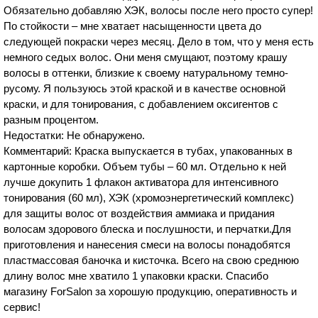
Обязательно добавляю ХЭК, волосы после него просто супер!
По стойкости – мне хватает насыщенности цвета до
следующей покраски через месяц. Дело в том, что у меня есть
немного седых волос. Они меня смущают, поэтому крашу
волосы в оттенки, близкие к своему натуральному темно-
русому. Я пользуюсь этой краской и в качестве основной
краски, и для тонирования, с добавлением оксигентов с
разным процентом.
Недостатки: Не обнаружено.
Комментарий: Краска выпускается в тубах, упакованных в
картонные коробки. Объем тубы – 60 мл. Отдельно к ней
лучше докупить 1 флакон активатора для интенсивного
тонирования (60 мл), ХЭК (хромоэнергетический комплекс)
для защиты волос от воздействия аммиака и придания
волосам здорового блеска и послушности, и перчатки.Для
приготовления и нанесения смеси на волосы понадобятся
пластмассовая баночка и кисточка. Всего на свою среднюю
длину волос мне хватило 1 упаковки краски. Спасибо
магазину ForSalon за хорошую продукцию, оперативность и
сервис!