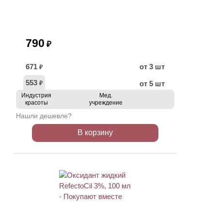
790
₽
671
от 3 шт
₽
553
от 5 шт
₽
Индустрия
Мед.
красоты
учреждение
Нашли дешевле?
В корзину
ХИТ