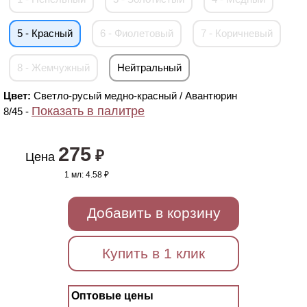
5 - Красный
6 - Фиолетовый
7 - Коричневый
8 - Жемчужный
Нейтральный
Цвет:
Светло-русый медно-красный / Авантюрин
Показать в палитре
8/45 -
275
₽
Цена
1 мл:
4.58 ₽
Добавить в корзину
Купить в 1 клик
Оптовые цены