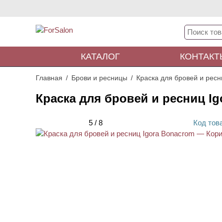
КАТАЛОГ
КОНТАКТ
Главная
Брови и ресницы
Краска для бровей и ресн
Краска для бровей и ресниц I
5
/
8
Код
тов