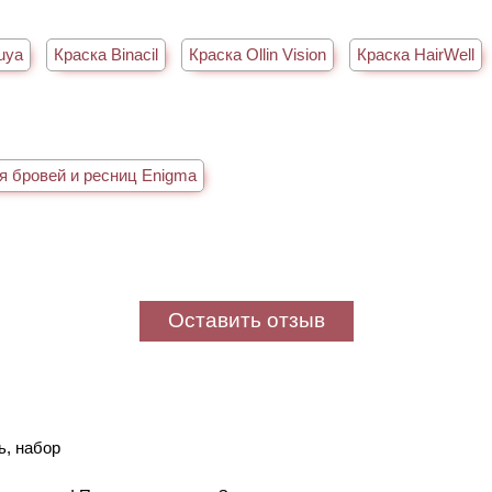
uya
Краска Binacil
Краска Ollin Vision
Краска HairWell
я бровей и ресниц Enigma
Оставить отзыв
ь, набор