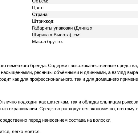
Объём:
Цвет:
Страна:
Штрихкод:
Габариты упаковки (Длина х
Ширина х Высота), см:
Масса брутто:
ого немецкого бренда. Содержит высококачественные средства
и насыщенными, ресницы объёмными и длинными, а взгляд выра
одит как для профессионального, так и для домашнего примене
. Отлично подходит как шатенкам, так и обладательницам рыже
тью окрашивания. Средство расходуется экономично, поэтому о
средственно перед нанесением состава на волоски.
ится, легко моется.