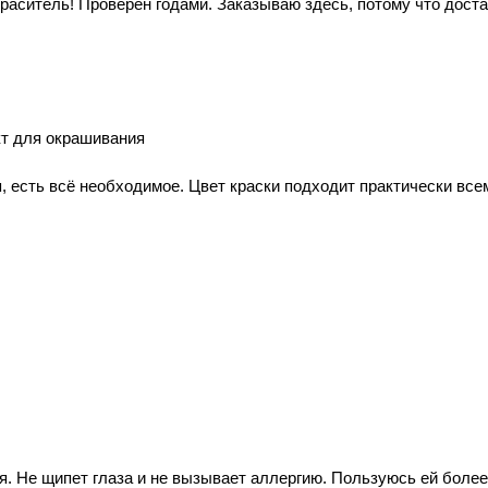
ситель! Проверен годами. Заказываю здесь, потому что доста
кт для окрашивания
есть всё необходимое. Цвет краски подходит практически всем
. Не щипет глаза и не вызывает аллергию. Пользуюсь ей более 