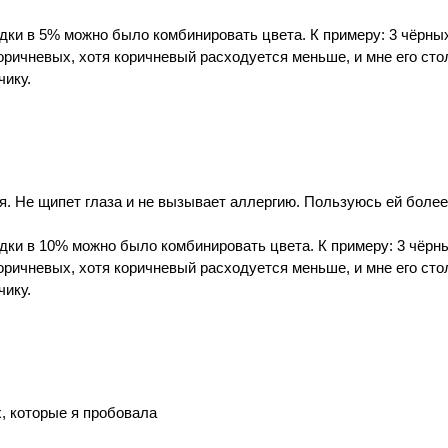
ки в 5% можно было комбинировать цвета. К примеру: 3 чёрных 
 коричневых, хотя коричневый расходуется меньше, и мне его сто
чику.
. Не щипет глаза и не вызывает аллергию. Пользуюсь ей более 
ки в 10% можно было комбинировать цвета. К примеру: 3 чёрных
 коричневых, хотя коричневый расходуется меньше, и мне его сто
чику.
х, которые я пробовала