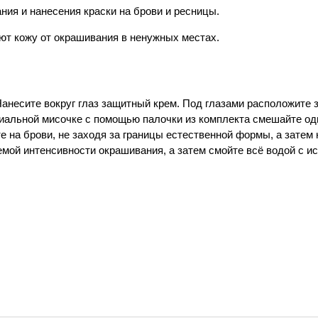
ния и нанесения краски на брови и ресницы.
ют кожу от окрашивания в ненужных местах.
Нанесите вокруг глаз защитный крем. Под глазами расположите 
циальной мисочке с помощью палочки из комплекта смешайте од
 на брови, не заходя за границы естественной формы, а затем 
емой интенсивности окрашивания, а затем смойте всё водой с и