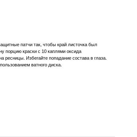
защитные патчи так, чтобы край листочка был
ну порцию краски с 10 каплями оксида
на ресницы. Избегайте попадание состава в глаза.
спользованием ватного диска.