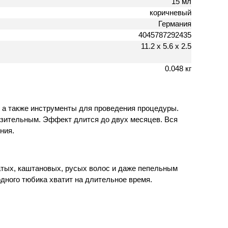
15 мл
коричневый
Германия
4045787292435
11.2 х 5.6 х 2.5
0.048 кг
, а также инструменты для проведения процедуры.
зительным. Эффект длится до двух месяцев. Вся
ния.
ватых, каштановых, русых волос и даже пепельным
дного тюбика хватит на длительное время.