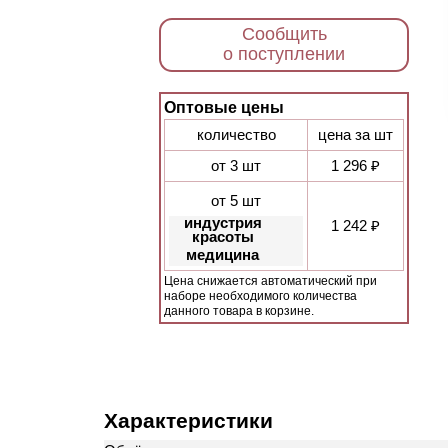
Сообщить
о поступлении
Оптовые цены
количество
цена за шт
от 3 шт
1 296 ₽
от 5 шт
индустрия
1 242 ₽
красоты
медицина
Цена снижается автоматический при
наборе необходимого количества
данного товара в корзине.
Характеристики