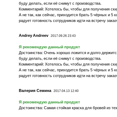
буду делать, если её снимут с производства.
Комментарий: Хотелось бы, чтобы для получения скид
А не так, как сейчас, приходится брать 5 чёрных и 5
радует готовность сотрудников идти на встречу заказ
Andrey Andreev
2017.09.26 23:43
Я рекомендую данный продукт
Достоинства: Очень хорошо ложится и долго держится
буду делать, если её снимут с производства.
Комментарий: Хотелось бы, чтобы для получения скид
А не так, как сейчас, приходится брать 5 чёрных и 5
радует готовность сотрудников идти на встречу заказ
Валерия Семина
2017.04.13 12:40
Я рекомендую данный продукт
Достоинства: Самая стойкая краска для бровей из те