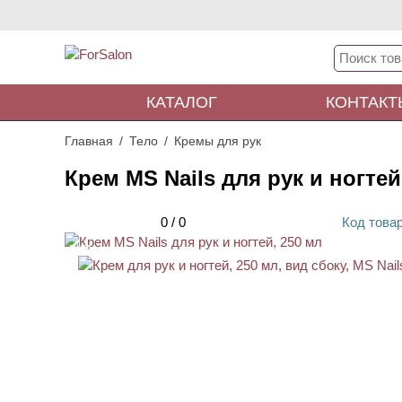
КАТАЛОГ
КОНТАКТ
Главная
Тело
Кремы для рук
Крем MS Nails для рук и ногтей
0
/
0
Код
това
ХИТ