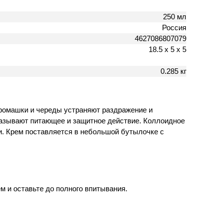
250 мл
Россия
4627086807079
18.5 х 5 х 5
0.285 кг
 ромашки и череды устраняют раздражение и
оказывают питающее и защитное действие. Коллоидное
и. Крем поставляется в небольшой бутылочке с
 и оставьте до полного впитывания.