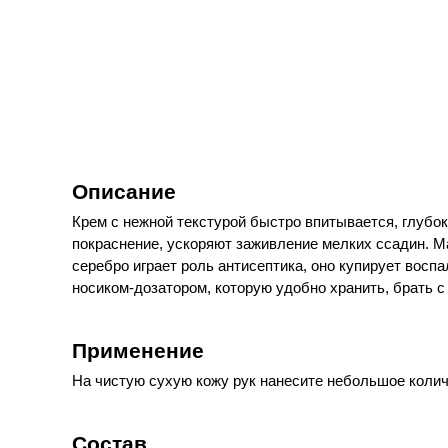
Описание
Крем с нежной текстурой быстро впитывается, глубо
покраснение, ускоряют заживление мелких ссадин. М
серебро играет роль антисептика, оно купирует вос
носиком-дозатором, которую удобно хранить, брать с
Применение
На чистую сухую кожу рук нанесите небольшое колич
Состав