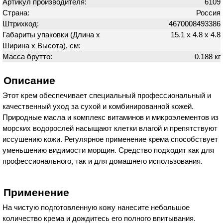
Артикул производителя:
6109
Страна:
Россия
Штрихкод:
4670008493386
Габариты упаковки (Длина х
15.1 х 4.8 х 4.8
Ширина х Высота), см:
Масса брутто:
0.188 кг
Описание
Этот крем обеспечивает специальный профессиональный и
качественный уход за сухой и комбинированной кожей.
Природные масла и комплекс витаминов и микроэлементов из
морских водорослей насыщают клетки влагой и препятствуют
иссушению кожи. Регулярное применение крема способствует
уменьшению видимости морщин. Средство подходит как для
профессионального, так и для домашнего использования.
Применение
На чистую подготовленную кожу нанесите небольшое
количество крема и дождитесь его полного впитывания.