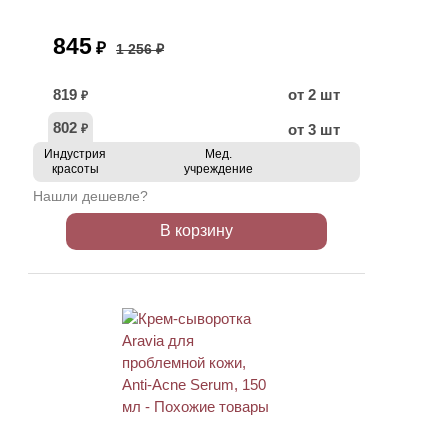
845
₽
1 256 ₽
819
от 2 шт
₽
802
от 3 шт
₽
Индустрия
Мед.
красоты
учреждение
Нашли дешевле?
В корзину
АКЦИЯ