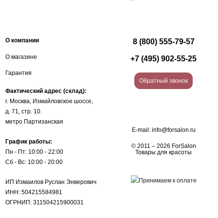
О компании
8 (800) 555-79-57
О магазине
+7 (495) 902-55-25
Гарантия
Обратный звонок
Фактический адрес (склад):
г. Москва, Измайловское шоссе,
д. 71, стр. 10.
метро Партизанская
E-mail:
info@forsalon.ru
График работы:
© 2011 – 2026 ForSalon
Пн - Пт: 10:00 - 22:00
Товары для красоты
Сб - Вс: 10:00 - 20:00
ИП Измаилов Руслан Энверович
ИНН: 504215584981
ОГРНИП: 311504215900031