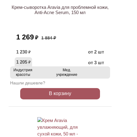
Крем-сыворотка Aravia для проблемной кожи,
Anti-Acne Serum, 150 мл
1 269
₽
1 884 ₽
1 230
от 2 шт
₽
1 205
от 3 шт
₽
Индустрия
Мед.
красоты
учреждение
Нашли дешевле?
В корзину