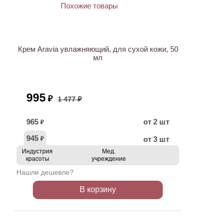
АКЦИЯ
Крем Aravia увлажняющий, для сухой кожи, 50
мл
995
₽
1 477 ₽
965
от 2 шт
₽
945
от 3 шт
₽
Индустрия
Мед.
красоты
учреждение
Нашли дешевле?
В корзину