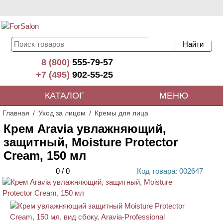
8 (800)
555-79-57
+7 (495)
902-55-25
КАТАЛОГ
МЕНЮ
Главная
Уход за лицом
Кремы для лица
Крем Aravia увлажняющий,
защитный, Moisture Protector
Cream, 150 мл
0
/
0
Код
товара
: 00
2647