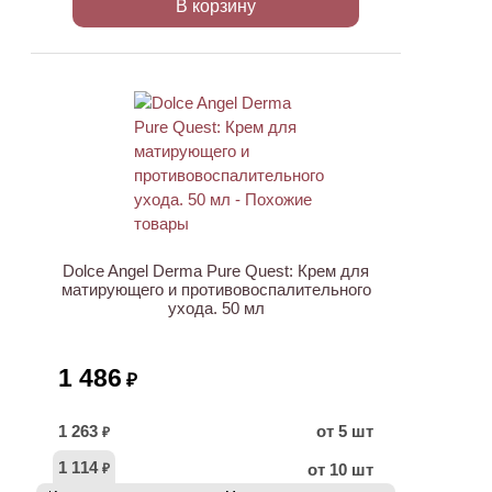
В корзину
ХИТ
Dolce Angel Derma Pure Quest: Крем для
матирующего и противовоспалительного
ухода. 50 мл
1 486
₽
1 263
от 5 шт
₽
1 114
от 10 шт
₽