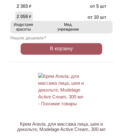
2 303
от 5 шт
₽
2 059
от 10 шт
₽
Индустрия
Мед.
красоты
учреждение
Нашли дешевле?
В корзину
АКЦИЯ
Крем Aravia, для массажа лица, шеи и
декольте, Modelage Active Cream, 300 мл