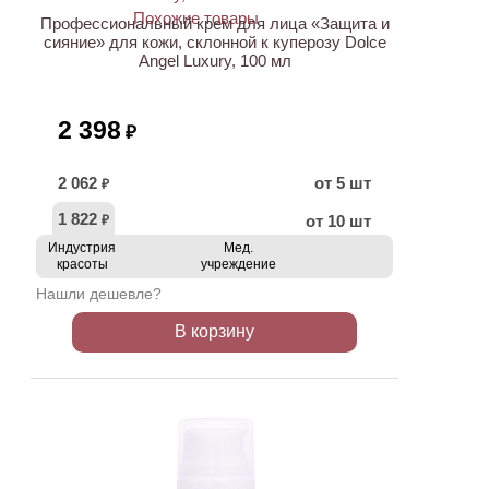
Профессиональный крем для лица «Защита и
сияние» для кожи, склонной к куперозу Dolce
Angel Luxury, 100 мл
2 398
₽
2 062
от 5 шт
₽
1 822
от 10 шт
₽
Индустрия
Мед.
красоты
учреждение
Нашли дешевле?
В корзину