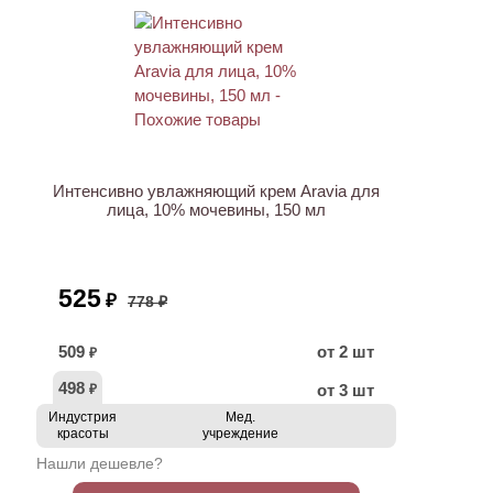
АКЦИЯ
Интенсивно увлажняющий крем Aravia для
лица, 10% мочевины, 150 мл
525
₽
778 ₽
509
от 2 шт
₽
498
от 3 шт
₽
Индустрия
Мед.
красоты
учреждение
Нашли дешевле?