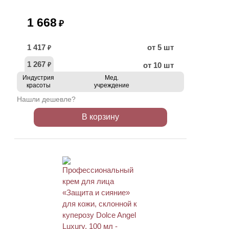
1 668
₽
1 417
от 5 шт
₽
1 267
от 10 шт
₽
Индустрия
Мед.
красоты
учреждение
Нашли дешевле?
В корзину
ХИТ