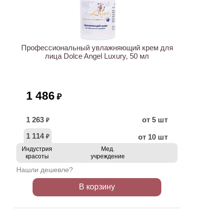
ХИТ
Профессиональный увлажняющий крем для
лица Dolce Angel Luxury, 50 мл
1 486
₽
1 263
от 5 шт
₽
1 114
от 10 шт
₽
Индустрия
Мед.
красоты
учреждение
Нашли дешевле?
В корзину