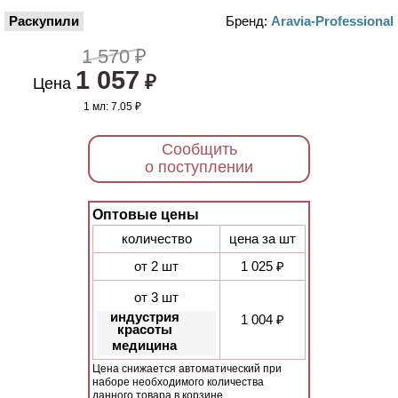
Раскупили
Бренд:
Aravia-Professional
1 570 ₽
1 057
₽
Цена
1 мл:
7.05 ₽
Сообщить
о поступлении
Оптовые цены
количество
цена за шт
от 2 шт
1 025 ₽
от 3 шт
индустрия
1 004 ₽
красоты
медицина
Цена снижается автоматический при
наборе необходимого количества
данного товара в корзине.