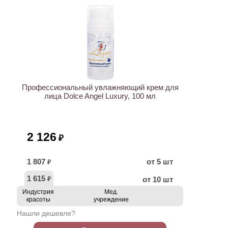
ХИТ
Профессиональный увлажняющий крем для
лица Dolce Angel Luxury, 100 мл
2 126
₽
1 807
от 5 шт
₽
1 615
от 10 шт
₽
Индустрия
Мед.
красоты
учреждение
Нашли дешевле?