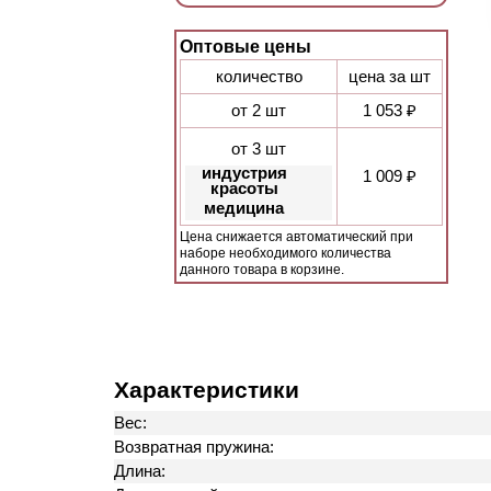
Оптовые цены
количество
цена за шт
от 2 шт
1 053 ₽
от 3 шт
индустрия
1 009 ₽
красоты
медицина
Цена снижается автоматический при
наборе необходимого количества
данного товара в корзине.
Характеристики
Вес:
Возвратная пружина:
Длина: