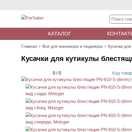
КАТАЛОГ
КОНТАКТ
Главная
Всё для маникюра и педикюра
Кусачки для
Кусачки для кутикулы блестящ
0
/
0
Код
това
АКЦИЯ