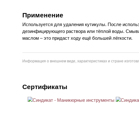
Применение
Используется для удаления кутикулы. После исполь
дезинфицирующего раствора или тёплой воды. Смыв
маслом – это придаст ходу ещё большей лёгкости.
Информация о внешнем виде, характеристиках и стране изготовл
Сертификаты