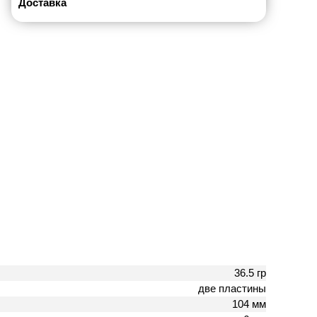
Доставка
36.5 гр
две пластины
104 мм