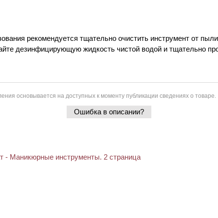
зования рекомендуется тщательно очистить инструмент от пыли
айте дезинфицирующую жидкость чистой водой и тщательно пр
ения основывается на доступных к моменту публикации сведениях о товаре.
Ошибка в описании?