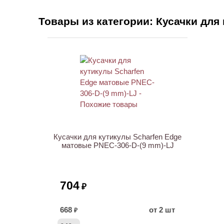
Товары из категории: Кусачки для
ХИТ
Кусачки для кутикулы Scharfen Edge
матовые PNEC-306-D-(9 mm)-LJ
704
₽
668
от 2 шт
₽