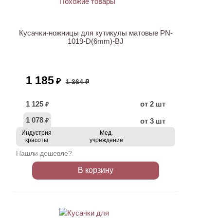
АКЦИЯ
Кусачки-ножницы для кутикулы матовые PN-
1019-D(6mm)-BJ
1 185
₽
1 364 ₽
1 125
от 2 шт
₽
1 078
от 3 шт
₽
Индустрия
Мед.
красоты
учреждение
Нашли дешевле?
В корзину