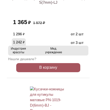
S(7mm)-LJ
1 365
₽
1 572 ₽
1 296
от 2 шт
₽
1 242
от 3 шт
₽
Индустрия
Мед.
красоты
учреждение
Нашли дешевле?
В корзину
ХИТ