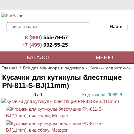
8 (800)
555-79-57
+7 (495)
902-55-25
КАТАЛОГ
МЕНЮ
Главная
Всё для маникюра и педикюра
Кусачки для кутикулы
Кусачки для кутикулы блестящие
PN-811-S-BJ(11mm)
0
/
0
Код
товара
: 00
6828
АКЦИЯ