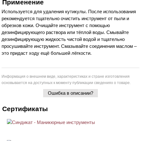
Применение
Используется для удаления кутикулы. После использования
рекомендуется тщательно очистить инструмент от пыли и
обрезков кожи. Очищайте инструмент с помощью
дезинфицирующего раствора или тёплой воды. Смывайте
дезинфицирующую жидкость чистой водой и тщательно
просушивайте инструмент. Смазывайте соединения маслом –
это придаст ходу ещё большей лёгкости.
Информация о внешнем виде, характеристиках и стране изготовления
основывается на доступных к моменту публикации сведениях о товаре.
Ошибка в описании?
Сертификаты