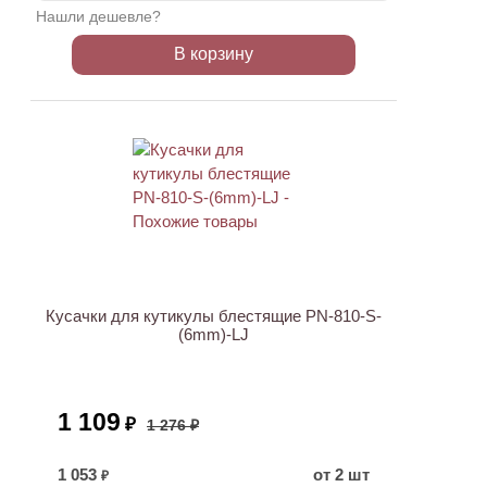
Нашли дешевле?
В корзину
АКЦИЯ
Кусачки для кутикулы блестящие PN-810-S-
(6mm)-LJ
1 109
₽
1 276 ₽
1 053
от 2 шт
₽