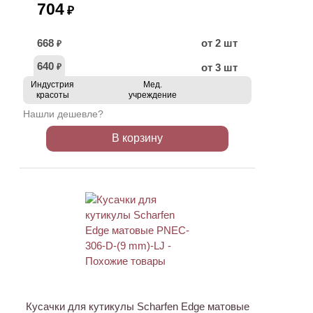
704
₽
668
от 2 шт
₽
640
от 3 шт
₽
Индустрия
Мед.
красоты
учреждение
Нашли дешевле?
В корзину
ХИТ
Кусачки для кутикулы Scharfen Edge матовые