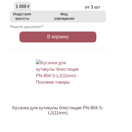
1 009
от 3 шт
₽
Индустрия
Мед.
красоты
учреждение
Нашли дешевле?
В корзину
АКЦИЯ
Кусачки для кутикулы блестящие PN-804-S-
LJ(11mm)