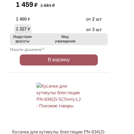
1 459
₽
1 684 ₽
1 400
от 2 шт
₽
1 327
от 3 шт
₽
Индустрия
Мед.
красоты
учреждение
Нашли дешевле?
В корзину
АКЦИЯ
Кусачки для кутикулы блестящие PN-834(2)-