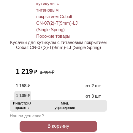
АКЦИЯ
Кусачки для кутикулы с титановым покрытием
Cobalt CN-07(2)-T(9mm)-LJ (Single Spring)
1 219
₽
1 404 ₽
1 158
от 2 шт
₽
1 109
от 3 шт
₽
Индустрия
Мед.
красоты
учреждение
Нашли дешевле?
В корзину