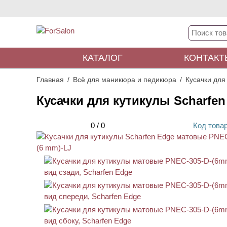
КАТАЛОГ
КОНТАКТ
Главная
Всё для маникюра и педикюра
Кусачки для
Кусачки для кутикулы Scharfe
0
/
0
Код
това