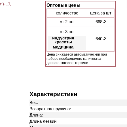
Оптовые цены
количество
цена за шт
от 2 шт
668 ₽
от 3 шт
индустрия
640 ₽
красоты
медицина
Цена снижается автоматический при
наборе необходимого количества
данного товара в корзине.
Характеристики
Вес:
Возвратная пружина:
Длина:
Длина лезвий: