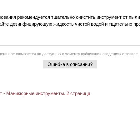
зования рекомендуется тщательно очистить инструмент от пыли
айте дезинфицирующую жидкость чистой водой и тщательно пр
ения основывается на доступных к моменту публикации сведениях о товаре.
Ошибка в описании?