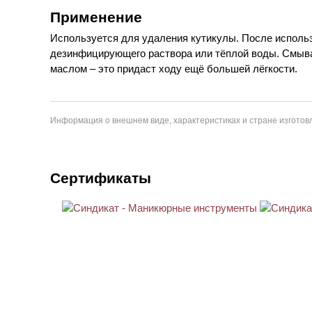
Применение
Используется для удаления кутикулы. После исполь
дезинфицирующего раствора или тёплой воды. Смыв
маслом – это придаст ходу ещё большей лёгкости.
Информация о внешнем виде, характеристиках и стране изготовл
Сертификаты