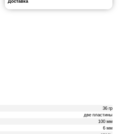
Доставка
36 гр
две пластины
100 мм
6 мм