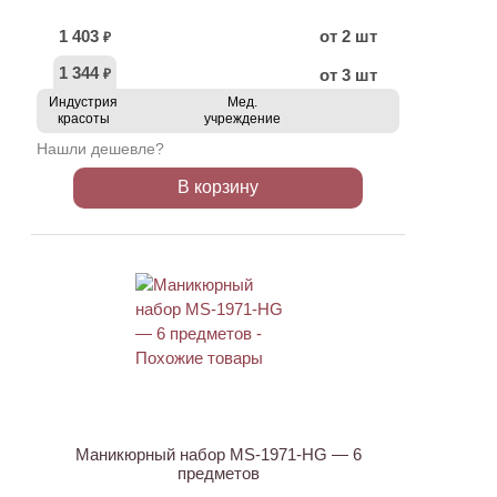
1 403
от 2 шт
₽
1 344
от 3 шт
₽
Индустрия
Мед.
красоты
учреждение
Нашли дешевле?
В корзину
АКЦИЯ
Маникюрный набор MS-1971-HG — 6
предметов