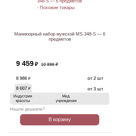
АКЦИЯ
Маникюрный набор мужской MS-348-S — 6
предметов
9 459
₽
10 898 ₽
8 986
от 2 шт
₽
8 607
от 3 шт
₽
Индустрия
Мед.
красоты
учреждение
Нашли дешевле?
В корзину