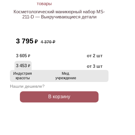
Косметологический маникюрный набор MS-
211-D — Выкручивающиеся детали
3 795
₽
4 370 ₽
3 605
от 2 шт
₽
3 453
от 3 шт
₽
Индустрия
Мед.
красоты
учреждение
Нашли дешевле?
В корзину