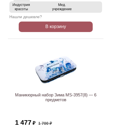
Индустрия
Мед.
красоты
учреждение
Нашли дешевле?
В корзину
ХИТ
АКЦИЯ
Маникюрный набор Зима MS-3957(8) — 6
предметов
1 477
₽
1 700 ₽