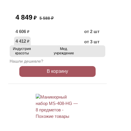
4 849
₽
5 588 ₽
4 606
от 2 шт
₽
4 412
от 3 шт
₽
Индустрия
Мед.
красоты
учреждение
Нашли дешевле?
В корзину
АКЦИЯ