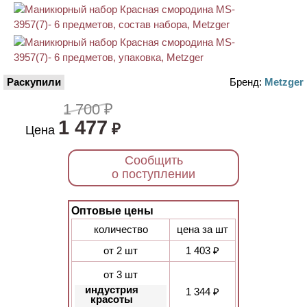
Раскупили
Бренд:
Metzger
1 700 ₽
1 477
₽
Цена
Сообщить
о поступлении
Оптовые цены
количество
цена за шт
от 2 шт
1 403 ₽
от 3 шт
индустрия
1 344 ₽
красоты