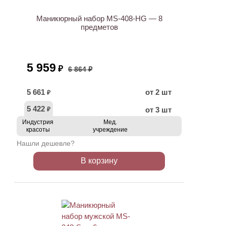
Маникюрный набор MS-408-HG — 8
предметов
5 959
₽
6 864 ₽
5 661
от 2 шт
₽
5 422
от 3 шт
₽
Индустрия
Мед.
красоты
учреждение
Нашли дешевле?
В корзину