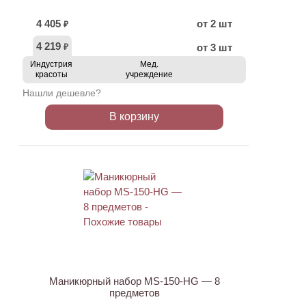
4 405
от 2 шт
₽
4 219
от 3 шт
₽
Индустрия
Мед.
красоты
учреждение
Нашли дешевле?
В корзину
ХИТ
АКЦИЯ
Маникюрный набор MS-150-HG — 8
предметов