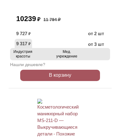
10239
₽
11 794 ₽
9 727
от 2 шт
₽
9 317
от 3 шт
₽
Индустрия
Мед.
красоты
учреждение
Нашли дешевле?
В корзину
АКЦИЯ