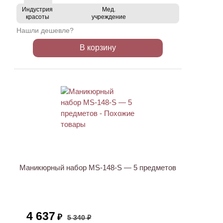
Индустрия
Мед.
красоты
учреждение
Нашли дешевле?
В корзину
АКЦИЯ
Маникюрный набор MS-148-S — 5 предметов
4 637
₽
5 340 ₽