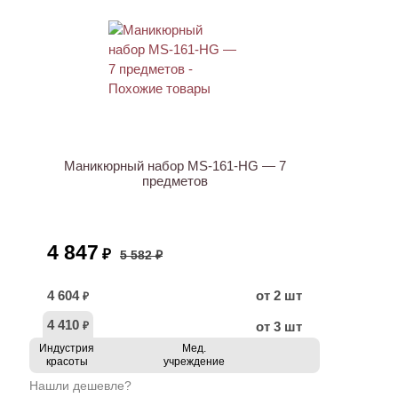
ХИТ
АКЦИЯ
Маникюрный набор MS-161-HG — 7
предметов
4 847
₽
5 582 ₽
4 604
от 2 шт
₽
4 410
от 3 шт
₽
Индустрия
Мед.
красоты
учреждение
Нашли дешевле?