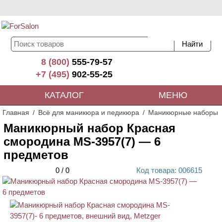
8 (800)
555-79-57
+7 (495)
902-55-25
КАТАЛОГ
МЕНЮ
Главная
Всё для маникюра и педикюра
Маникюрные наборы
Маникюрный набор Красная
смородина MS-3957(7) — 6
предметов
0
/
0
Код
товара
: 00
6615