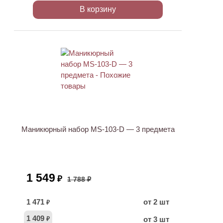
В корзину
АКЦИЯ
Маникюрный набор MS-103-D — 3 предмета
1 549
₽
1 788 ₽
1 471
от 2 шт
₽
1 409
от 3 шт
₽