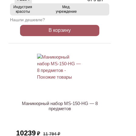
Индустрия
Мед.
красоты
учреждение
Нашли дешевле?
В корзину
ХИТ
АКЦИЯ
Маникюрный набор MS-150-HG — 8
предметов
10239
₽
11 794 ₽