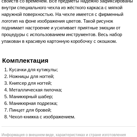
свойств со временем. Все предметы надёжно зафиксированы
внутри специального чехла из жёсткого каркаса с мягкой
наружной поверхностью. На чехле имеется с фирменный
логотип на фоне изображения цветов. Такой рисунок
поднимает настроение и усиливает приятные эмоции от
процедуры с использованием инструментов. Весь набор
упакован в красивую картонную коробочку с окошком.
Комплектация
Кусачки для кутикулы;
Ножницы для ногтей;
Книпсер для ногтей;
Металлическая пилочка;
Маникюрный шабер;
Маникюрная подрезка;
Пинцет для бровей;
Чехол-книжка с изображением.
Информация о внешнем виде, характеристиках и стране изготовления