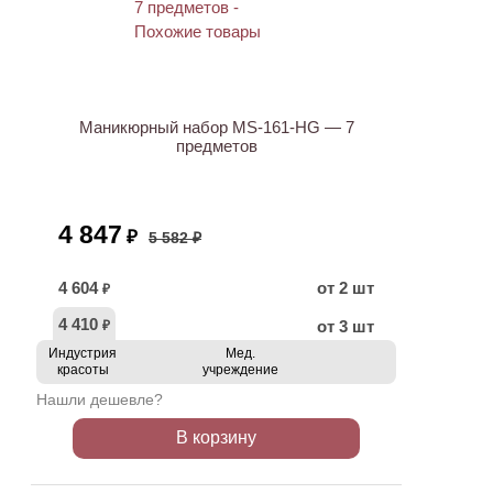
ХИТ
АКЦИЯ
Маникюрный набор MS-161-HG — 7
предметов
4 847
₽
5 582 ₽
4 604
от 2 шт
₽
4 410
от 3 шт
₽
Индустрия
Мед.
красоты
учреждение
Нашли дешевле?
В корзину