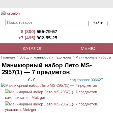
8 (800)
555-79-57
+7 (495)
902-55-25
КАТАЛОГ
МЕНЮ
Главная
Всё для маникюра и педикюра
Маникюрные наборы
Маникюрный набор Лето MS-
2957(1) — 7 предметов
0
/
0
Код
товара
: 00
6627