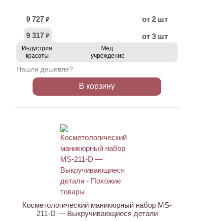
9 727
от 2 шт
₽
9 317
от 3 шт
₽
Индустрия
Мед.
красоты
учреждение
Нашли дешевле?
В корзину
АКЦИЯ
Косметологический маникюрный набор MS-
211-D — Выкручивающиеся детали