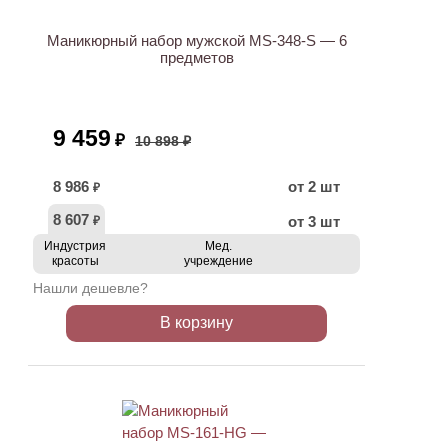
Маникюрный набор мужской MS-348-S — 6
предметов
9 459
₽
10 898 ₽
8 986
от 2 шт
₽
8 607
от 3 шт
₽
Индустрия
Мед.
красоты
учреждение
Нашли дешевле?
В корзину