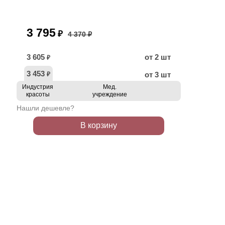
3 795
₽
4 370 ₽
3 605
от 2 шт
₽
3 453
от 3 шт
₽
Индустрия
Мед.
красоты
учреждение
Нашли дешевле?
В корзину