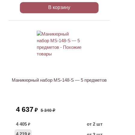
В корзину
АКЦИЯ
Маникюрный набор MS-148-S — 5 предметов
4 637
₽
5 340 ₽
4 405
от 2 шт
₽
4 219
от 3 шт
₽