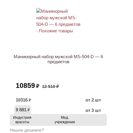
АКЦИЯ
Маникюрный набор мужской MS-504-D — 6
предметов
10859
₽
12 510 ₽
10316
от 2 шт
₽
9 881
от 3 шт
₽
Индустрия
Мед.
красоты
учреждение
Нашли дешевле?