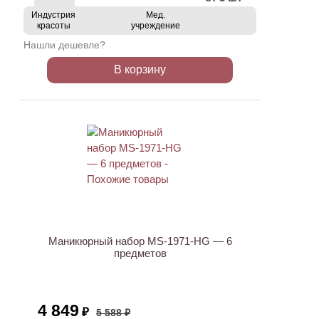
Индустрия
Мед.
красоты
учреждение
Нашли дешевле?
В корзину
АКЦИЯ
Маникюрный набор MS-1971-HG — 6
предметов
4 849
₽
5 588 ₽