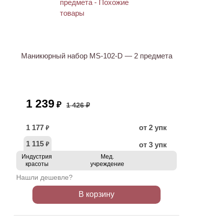
АКЦИЯ
Маникюрный набор MS-102-D — 2 предмета
1 239
₽
1 426 ₽
1 177
от 2 упк
₽
1 115
от 3 упк
₽
Индустрия
Мед.
красоты
учреждение
Нашли дешевле?
В корзину