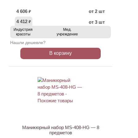
4 606
от 2 шт
₽
4 412
от 3 шт
₽
Индустрия
Мед.
красоты
учреждение
Нашли дешевле?
В корзину
АКЦИЯ
Маникюрный набор MS-408-HG — 8
предметов