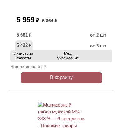
5 959
₽
6 864 ₽
5 661
от 2 шт
₽
5 422
от 3 шт
₽
Индустрия
Мед.
красоты
учреждение
Нашли дешевле?
В корзину
АКЦИЯ