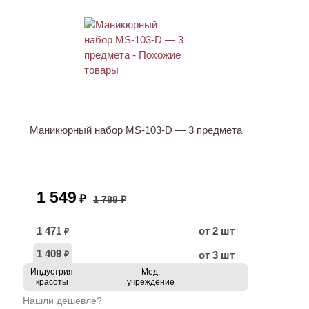
АКЦИЯ
Маникюрный набор MS-103-D — 3 предмета
1 549
₽
1 788 ₽
1 471
от 2 шт
₽
1 409
от 3 шт
₽
Индустрия
Мед.
красоты
учреждение
Нашли дешевле?