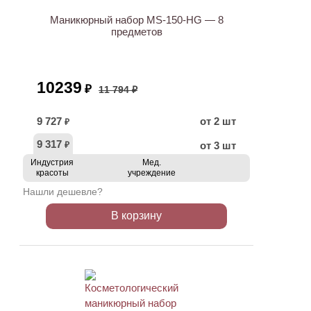
Маникюрный набор MS-150-HG — 8
предметов
10239
₽
11 794 ₽
9 727
от 2 шт
₽
9 317
от 3 шт
₽
Индустрия
Мед.
красоты
учреждение
Нашли дешевле?
В корзину