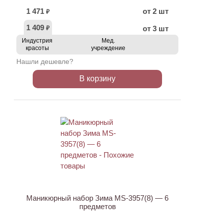
1 471
от 2 шт
₽
1 409
от 3 шт
₽
Индустрия
Мед.
красоты
учреждение
Нашли дешевле?
В корзину
ХИТ
АКЦИЯ
Маникюрный набор Зима MS-3957(8) — 6
предметов