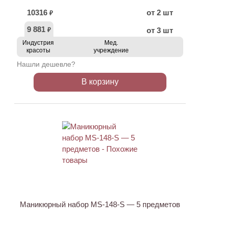
10316
от 2 шт
₽
9 881
от 3 шт
₽
Индустрия
Мед.
красоты
учреждение
Нашли дешевле?
В корзину
АКЦИЯ
Маникюрный набор MS-148-S — 5 предметов