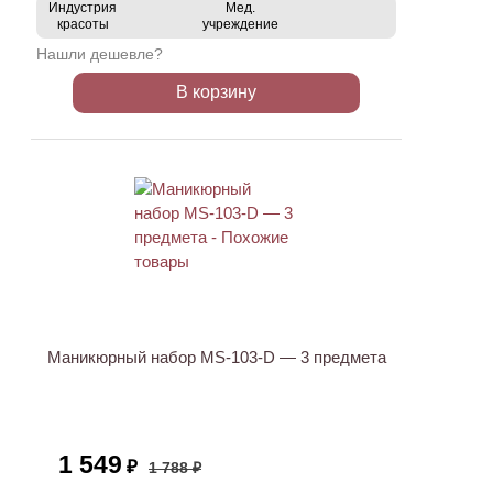
Индустрия
Мед.
красоты
учреждение
Нашли дешевле?
В корзину
АКЦИЯ
Маникюрный набор MS-103-D — 3 предмета
1 549
₽
1 788 ₽