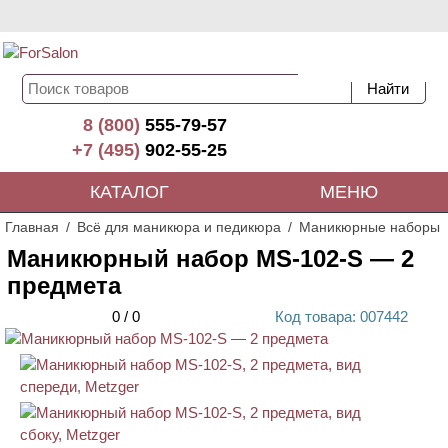
8 (800)
555-79-57
+7 (495)
902-55-25
КАТАЛОГ
МЕНЮ
Главная
Всё для маникюра и педикюра
Маникюрные наборы
Маникюрный набор MS-102-S — 2
предмета
0
/
0
Код
товара
: 00
7442