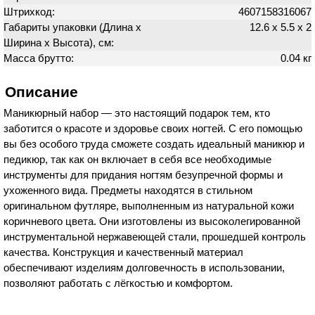
Штрихкод:
4607158316067
Габариты упаковки (Длина х
12.6 х 5.5 х 2
Ширина х Высота), см:
Масса брутто:
0.04 кг
Описание
Маникюрный набор — это настоящий подарок тем, кто
заботится о красоте и здоровье своих ногтей. С его помощью
вы без особого труда сможете создать идеальный маникюр и
педикюр, так как он включает в себя все необходимые
инструменты для придания ногтям безупречной формы и
ухоженного вида. Предметы находятся в стильном
оригинальном футляре, выполненным из натуральной кожи
коричневого цвета. Они изготовлены из высоколегированной
инструментальной нержавеющей стали, прошедшей контроль
качества. Конструкция и качественный материал
обеспечивают изделиям долговечность в использовании,
позволяют работать с лёгкостью и комфортом.