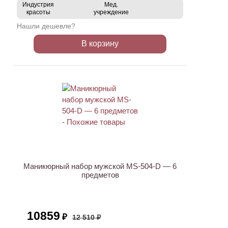
Индустрия
Мед.
красоты
учреждение
Нашли дешевле?
В корзину
АКЦИЯ
Маникюрный набор мужской MS-504-D — 6
предметов
10859
₽
12 510 ₽