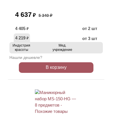
4 637
₽
5 340 ₽
4 405
от 2 шт
₽
4 219
от 3 шт
₽
Индустрия
Мед.
красоты
учреждение
Нашли дешевле?
В корзину
ХИТ
АКЦИЯ