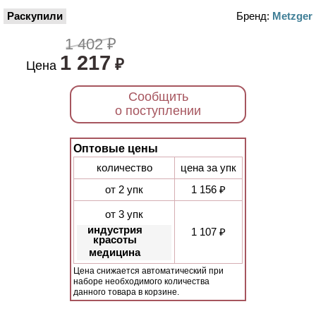
Раскупили
Бренд:
Metzger
1 402 ₽
1 217
₽
Цена
Сообщить
о поступлении
Оптовые цены
количество
цена за упк
от 2 упк
1 156 ₽
от 3 упк
индустрия
1 107 ₽
красоты
медицина
Цена снижается автоматический при
наборе необходимого количества
данного товара в корзине.