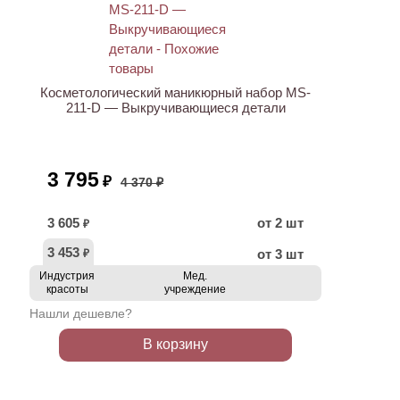
АКЦИЯ
Косметологический маникюрный набор MS-
211-D — Выкручивающиеся детали
3 795
₽
4 370 ₽
3 605
от 2 шт
₽
3 453
от 3 шт
₽
Индустрия
Мед.
красоты
учреждение
Нашли дешевле?
В корзину