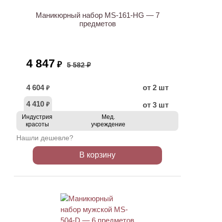
Маникюрный набор MS-161-HG — 7
предметов
4 847
₽
5 582 ₽
4 604
от 2 шт
₽
4 410
от 3 шт
₽
Индустрия
Мед.
красоты
учреждение
Нашли дешевле?
В корзину