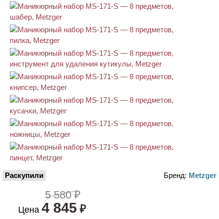
Раскупили
Бренд:
Metzger
5 580 ₽
4 845
₽
Цена