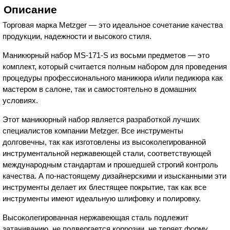
Описание
Торговая марка Metzger — это идеальное сочетание качества
продукции, надежности и высокого стиля.
Маникюрный набор MS-171-S из восьми предметов — это
комплект, который считается полным набором для проведения
процедуры профессионального маникюра и/или педикюра как
мастером в салоне, так и самостоятельно в домашних
условиях.
Этот маникюрный набор является разработкой лучших
специалистов компании Metzger. Все инструменты
долговечны, так как изготовлены из высоколегированной
инструментальной нержавеющей стали, соответствующей
международным стандартам и прошедшей строгий контроль
качества. А по-настоящему дизайнерскими и изысканными эти
инструменты делает их блестящее покрытие, так как все
инструменты имеют идеальную шлифовку и полировку.
Высоколегированная нержавеющая сталь подлежит
затачиванию, не подвергается коррозии, не теряет форму.