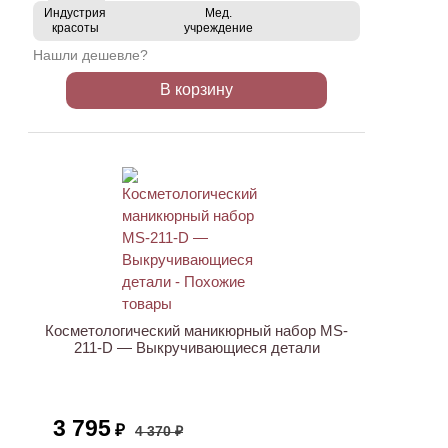
Индустрия
Мед.
красоты
учреждение
Нашли дешевле?
В корзину
АКЦИЯ
Косметологический маникюрный набор MS-
211-D — Выкручивающиеся детали
3 795
₽
4 370 ₽