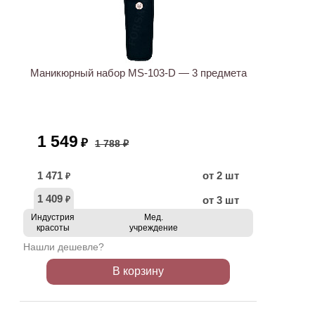
АКЦИЯ
Маникюрный набор MS-103-D — 3 предмета
1 549
₽
1 788 ₽
1 471
от 2 шт
₽
1 409
от 3 шт
₽
Индустрия
Мед.
красоты
учреждение
Нашли дешевле?
В корзину