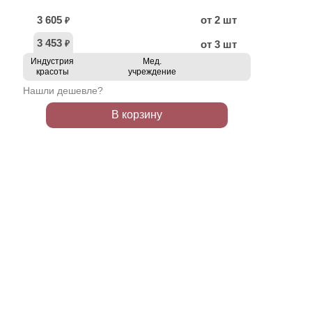
3 605
от 2 шт
₽
3 453
от 3 шт
₽
Индустрия
Мед.
красоты
учреждение
Нашли дешевле?
В корзину