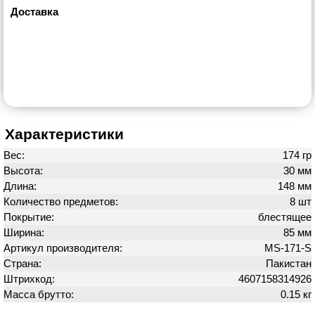
Доставка
Характеристики
Вес:
174 гр
Высота:
30 мм
Длина:
148 мм
Количество предметов:
8 шт
Покрытие:
блестящее
Ширина:
85 мм
Артикул производителя:
MS-171-S
Страна:
Пакистан
Штрихкод:
4607158314926
Масса брутто:
0.15 кг