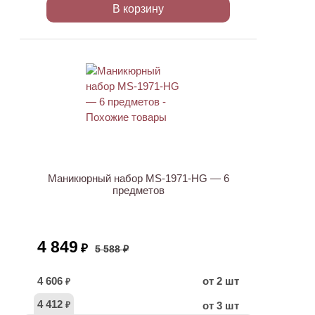
В корзину
АКЦИЯ
Маникюрный набор MS-1971-HG — 6
предметов
4 849
₽
5 588 ₽
4 606
от 2 шт
₽
4 412
от 3 шт
₽