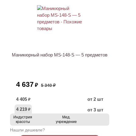
АКЦИЯ
Маникюрный набор MS-148-S — 5 предметов
4 637
₽
5 340 ₽
4 405
от 2 шт
₽
4 219
от 3 шт
₽
Индустрия
Мед.
красоты
учреждение
Нашли дешевле?