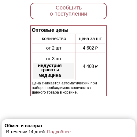
Сообщить
о поступлении
Оптовые цены
количество
цена за шт
от 2 шт
4 602 ₽
от 3 шт
индустрия
4 408 ₽
красоты
медицина
Цена снижается автоматический при
наборе необходимого количества
данного товара в корзине.
Обмен и возврат
В течении 14 дней.
Подробнее.