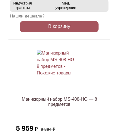
Индустрия
Мед.
красоты
учреждение
Нашли дешевле?
В корзину
АКЦИЯ
Маникюрный набор MS-408-HG — 8
предметов
5 959
₽
6 864 ₽