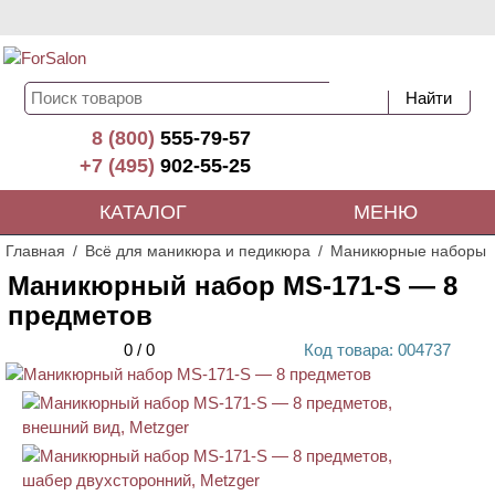
8 (800)
555-79-57
+7 (495)
902-55-25
КАТАЛОГ
МЕНЮ
Главная
Всё для маникюра и педикюра
Маникюрные наборы
Маникюрный набор MS-171-S — 8
предметов
0
/
0
Код
товара
: 00
4737