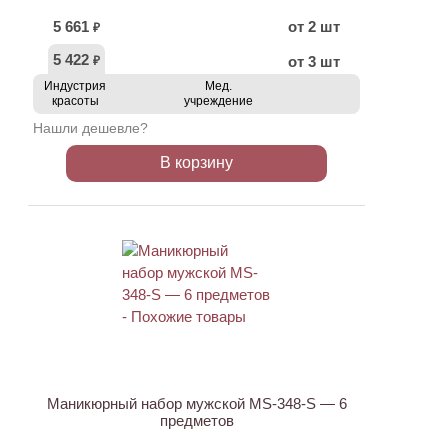
5 661
от 2 шт
₽
5 422
от 3 шт
₽
Индустрия
Мед.
красоты
учреждение
Нашли дешевле?
В корзину
АКЦИЯ
Маникюрный набор мужской MS-348-S — 6
предметов