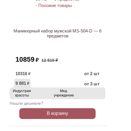
АКЦИЯ
Маникюрный набор мужской MS-504-D — 6
предметов
10859
₽
12 510 ₽
10316
от 2 шт
₽
9 881
от 3 шт
₽
Индустрия
Мед.
красоты
учреждение
Нашли дешевле?
В корзину