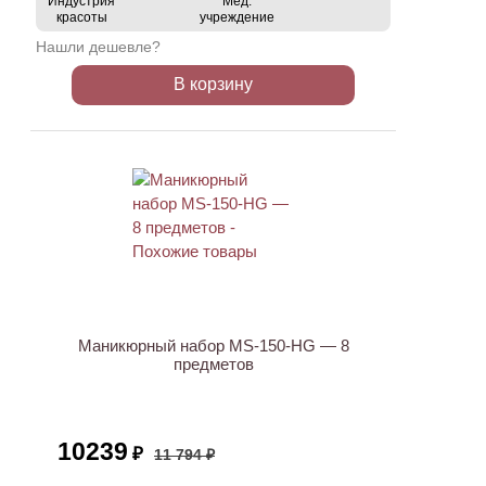
Индустрия
Мед.
красоты
учреждение
Нашли дешевле?
В корзину
ХИТ
АКЦИЯ
Маникюрный набор MS-150-HG — 8
предметов
10239
₽
11 794 ₽