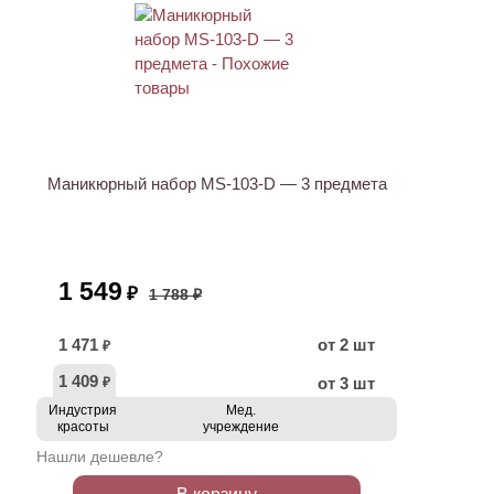
АКЦИЯ
Маникюрный набор MS-103-D — 3 предмета
1 549
₽
1 788 ₽
1 471
от 2 шт
₽
1 409
от 3 шт
₽
Индустрия
Мед.
красоты
учреждение
Нашли дешевле?