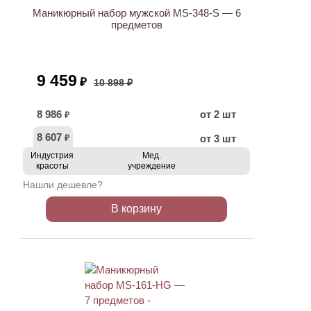
Маникюрный набор мужской MS-348-S — 6
предметов
9 459
₽
10 898 ₽
8 986
от 2 шт
₽
8 607
от 3 шт
₽
Индустрия
Мед.
красоты
учреждение
Нашли дешевле?
В корзину