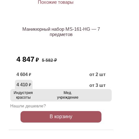
ХИТ
АКЦИЯ
Маникюрный набор MS-161-HG — 7
предметов
4 847
₽
5 582 ₽
4 604
от 2 шт
₽
4 410
от 3 шт
₽
Индустрия
Мед.
красоты
учреждение
Нашли дешевле?
В корзину