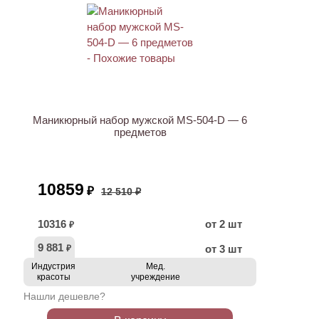
АКЦИЯ
Маникюрный набор мужской MS-504-D — 6
предметов
10859
₽
12 510 ₽
10316
от 2 шт
₽
9 881
от 3 шт
₽
Индустрия
Мед.
красоты
учреждение
Нашли дешевле?