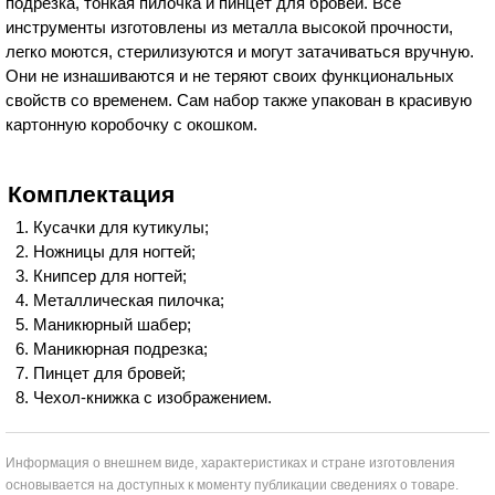
подрезка, тонкая пилочка и пинцет для бровей. Все
инструменты изготовлены из металла высокой прочности,
легко моются, стерилизуются и могут затачиваться вручную.
Они не изнашиваются и не теряют своих функциональных
свойств со временем. Сам набор также упакован в красивую
картонную коробочку с окошком.
Комплектация
Кусачки для кутикулы;
Ножницы для ногтей;
Книпсер для ногтей;
Металлическая пилочка;
Маникюрный шабер;
Маникюрная подрезка;
Пинцет для бровей;
Чехол-книжка с изображением.
Информация о внешнем виде, характеристиках и стране изготовления
основывается на доступных к моменту публикации сведениях о товаре.