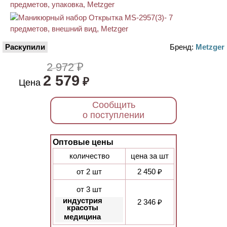
Раскупили
Бренд:
Metzger
2 972 ₽
2 579
₽
Цена
Сообщить
о поступлении
Оптовые цены
количество
цена за шт
от 2 шт
2 450 ₽
от 3 шт
индустрия
2 346 ₽
красоты
медицина