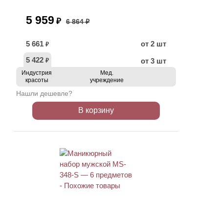
5 959
₽
6 864 ₽
5 661
от 2 шт
₽
5 422
от 3 шт
₽
Индустрия
Мед.
красоты
учреждение
Нашли дешевле?
В корзину
АКЦИЯ