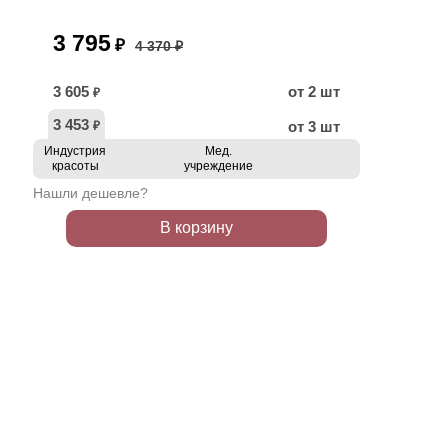
3 795
₽
4 370 ₽
3 605
от 2 шт
₽
3 453
от 3 шт
₽
Индустрия
Мед.
красоты
учреждение
Нашли дешевле?
В корзину