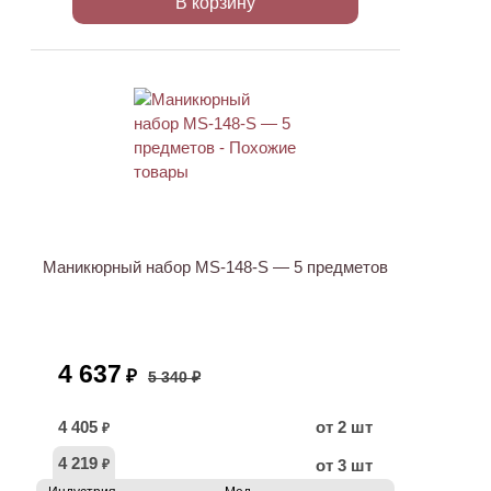
В корзину
АКЦИЯ
Маникюрный набор MS-148-S — 5 предметов
4 637
₽
5 340 ₽
4 405
от 2 шт
₽
4 219
от 3 шт
₽