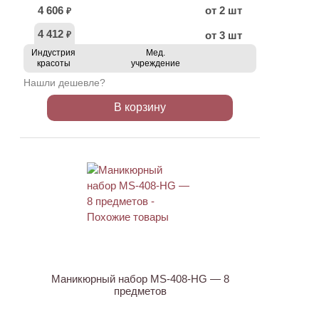
4 606
от 2 шт
₽
4 412
от 3 шт
₽
Индустрия
Мед.
красоты
учреждение
Нашли дешевле?
В корзину
АКЦИЯ
Маникюрный набор MS-408-HG — 8
предметов