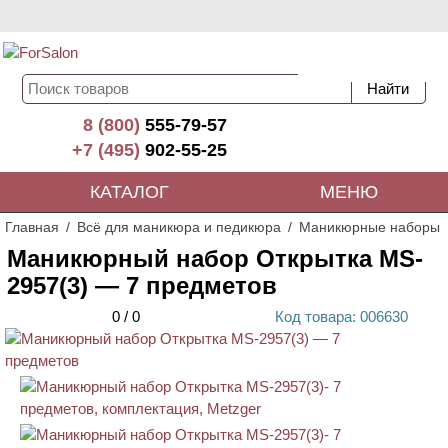
8 (800)
555-79-57
+7 (495)
902-55-25
КАТАЛОГ
МЕНЮ
Главная
Всё для маникюра и педикюра
Маникюрные наборы
Маникюрный набор Открытка MS-
2957(3) — 7 предметов
0
/
0
Код
товара
: 00
6630