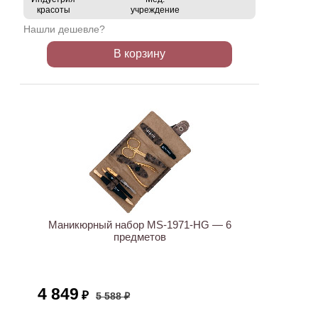
красоты
учреждение
Нашли дешевле?
В корзину
АКЦИЯ
Маникюрный набор MS-1971-HG — 6
предметов
4 849
₽
5 588 ₽