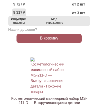
9 727
от 2 шт
₽
9 317
от 3 шт
₽
Индустрия
Мед.
красоты
учреждение
Нашли дешевле?
В корзину
АКЦИЯ
Косметологический маникюрный набор MS-
211-D — Выкручивающиеся детали