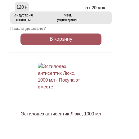
120
от 20 упк
₽
Индустрия
Мед.
красоты
учреждение
Нашли дешевле?
В корзину
ХИТ
Эстилодез антисептик Люкс, 1000 мл