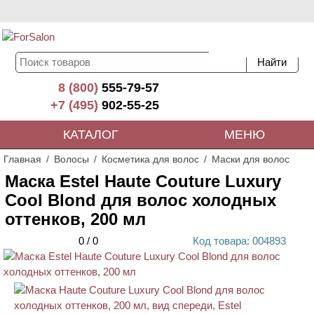
8 (800)
555-79-57
+7 (495)
902-55-25
КАТАЛОГ
МЕНЮ
Главная
Волосы
Косметика для волос
Маски для волос
Маска Estel Haute Couture Luxury
Cool Blond для волос холодных
оттенков, 200 мл
0
/
0
Код
товара
: 00
4893