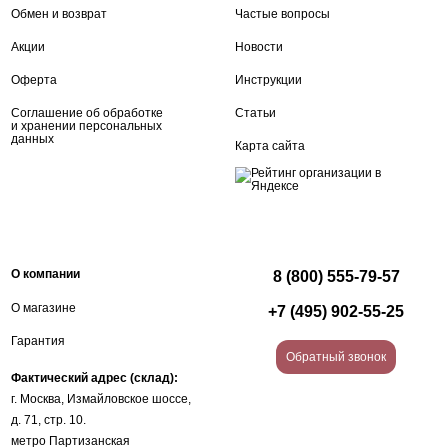
Обмен и возврат
Частые вопросы
Акции
Новости
Оферта
Инструкции
Соглашение об обработке
Статьи
и хранении персональных
данных
Карта сайта
О компании
8 (800) 555-79-57
О магазине
+7 (495) 902-55-25
Гарантия
Обратный звонок
Фактический адрес (склад):
г. Москва, Измайловское шоссе,
д. 71, стр. 10.
метро Партизанская