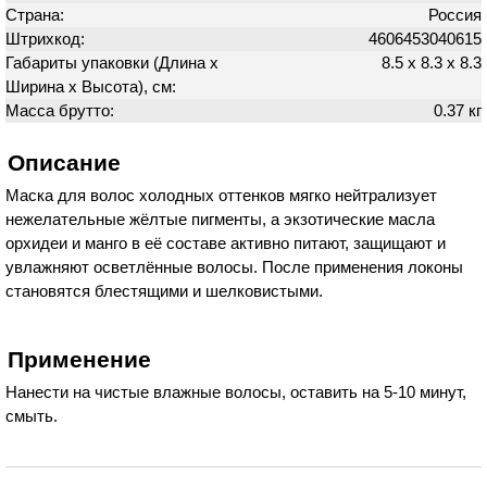
Страна:
Россия
Штрихкод:
4606453040615
Габариты упаковки (Длина х
8.5 х 8.3 х 8.3
Ширина х Высота), см:
Масса брутто:
0.37 кг
Описание
Маска для волос холодных оттенков мягко нейтрализует
нежелательные жёлтые пигменты, а экзотические масла
орхидеи и манго в её составе активно питают, защищают и
увлажняют осветлённые волосы. После применения локоны
становятся блестящими и шелковистыми.
Применение
Нанести на чистые влажные волосы, оставить на 5-10 минут,
смыть.