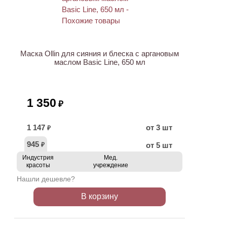
ХИТ
Маска Ollin для сияния и блеска с аргановым
маслом Basic Line, 650 мл
1 350
₽
1 147
от 3 шт
₽
945
от 5 шт
₽
Индустрия
Мед.
красоты
учреждение
Нашли дешевле?
В корзину