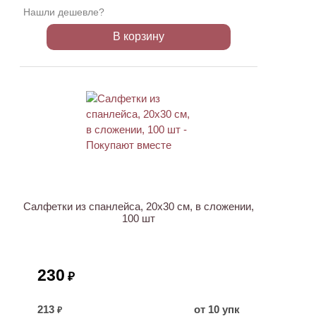
Нашли дешевле?
В корзину
ХИТ
Салфетки из спанлейса, 20х30 см, в сложении,
100 шт
230
₽
213
от 10 упк
₽