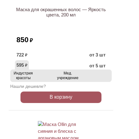
Маска для окрашенных волос — Яркость
цвета, 200 мл
850
₽
722
от 3 шт
₽
595
от 5 шт
₽
Индустрия
Мед.
красоты
учреждение
Нашли дешевле?
В корзину