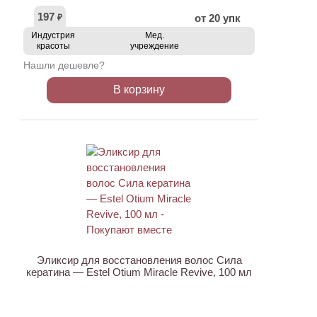
197
от 20 упк
₽
Индустрия
Мед.
красоты
учреждение
Нашли дешевле?
В корзину
Эликсир для восстановления волос Сила
кератина — Estel Otium Miracle Revive, 100 мл