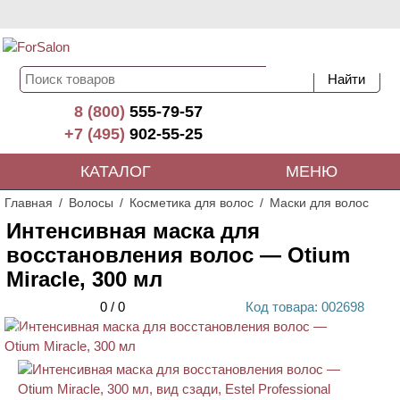
8 (800)
555-79-57
+7 (495)
902-55-25
КАТАЛОГ
МЕНЮ
Главная
Волосы
Косметика для волос
Маски для волос
Интенсивная маска для
восстановления волос — Otium
Miracle, 300 мл
0
/
0
Код
товара
: 00
2698
ХИТ