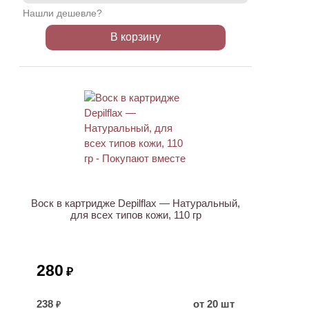
Нашли дешевле?
В корзину
ХИТ
Воск в картридже Depilflax — Натуральный,
для всех типов кожи, 110 гр
280
₽
238
от 20 шт
₽