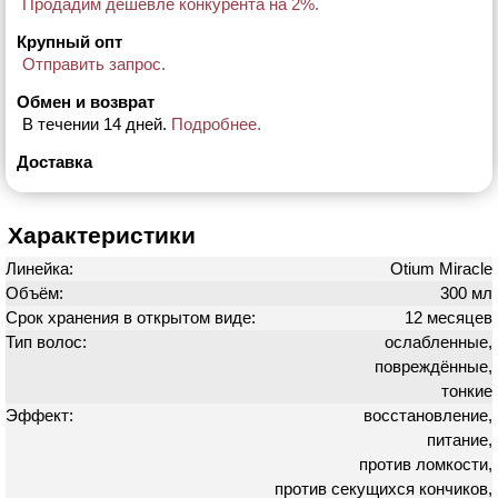
Продадим дешевле конкурента на 2%.
Крупный опт
Отправить запрос.
Обмен и возврат
В течении 14 дней.
Подробнее.
Доставка
Характеристики
Линейка:
Otium Miracle
Объём:
300 мл
Срок хранения в открытом виде:
12 месяцев
Тип волос:
ослабленные,
повреждённые,
тонкие
Эффект:
восстановление,
питание,
против ломкости,
против секущихся кончиков,