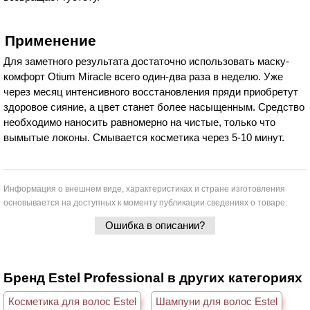
Применение
Для заметного результата достаточно использовать маску-
комфорт Otium Miracle всего один-два раза в неделю. Уже
через месяц интенсивного восстановления пряди приобретут
здоровое сияние, а цвет станет более насыщенным. Средство
необходимо наносить равномерно на чистые, только что
вымытые локоны. Смывается косметика через 5-10 минут.
Информация о внешнем виде, характеристиках и стране изготовления
основывается на доступных к моменту публикации сведениях о товаре.
Ошибка в описании?
Бренд Estel Professional в других категориях
Косметика для волос Estel
Шампуни для волос Estel