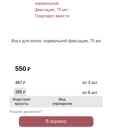
Воск для волос нормальной фиксации, 75 мл
550
₽
467
от 3 шт
₽
385
от 5 шт
₽
Индустрия
Мед.
красоты
учреждение
Нашли дешевле?
В корзину