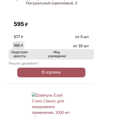
Натуральный коричневый, 3
595
₽
577
от 5 шт
₽
565
от 10 шт
₽
Индустрия
Мед.
красоты
учреждение
Нашли дешевле?
В корзину
ХИТ