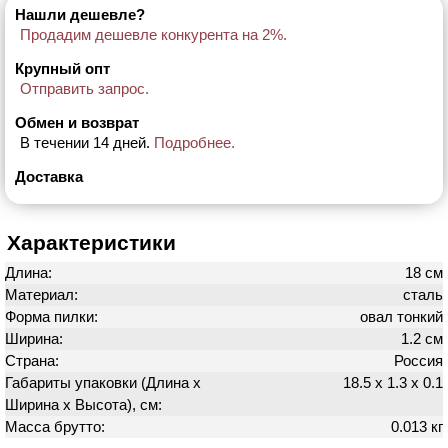
Нашли дешевле?
Продадим дешевле конкурента на 2%.
Крупный опт
Отправить запрос.
Обмен и возврат
В течении 14 дней.
Подробнее.
Доставка
Характеристики
Длина:
18 см
Материал:
сталь
Форма пилки:
овал тонкий
Ширина:
1.2 см
Страна:
Россия
Габариты упаковки (Длина х
18.5 х 1.3 х 0.1
Ширина х Высота), см:
Масса брутто:
0.013 кг