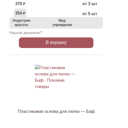
370
от 3 шт
₽
354
от 5 шт
₽
Индустрия
Мед.
красоты
учреждение
Нашли дешевле?
В корзину
Пластиковая основа для пилки — Баф