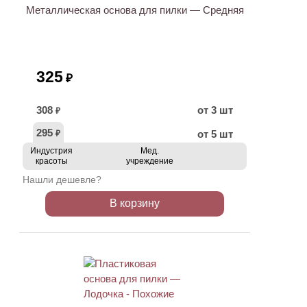
Металлическая основа для пилки — Средняя
325
₽
308
от 3 шт
₽
295
от 5 шт
₽
Индустрия
Мед.
красоты
учреждение
Нашли дешевле?
В корзину