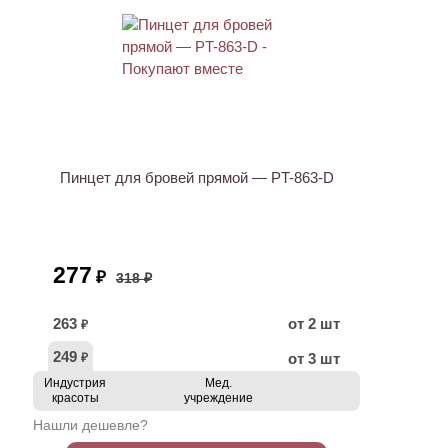
АКЦИЯ
Пинцет для бровей прямой — PT-863-D
277
₽
318 ₽
263
от 2 шт
₽
249
от 3 шт
₽
Индустрия
Мед.
красоты
учреждение
Нашли дешевле?