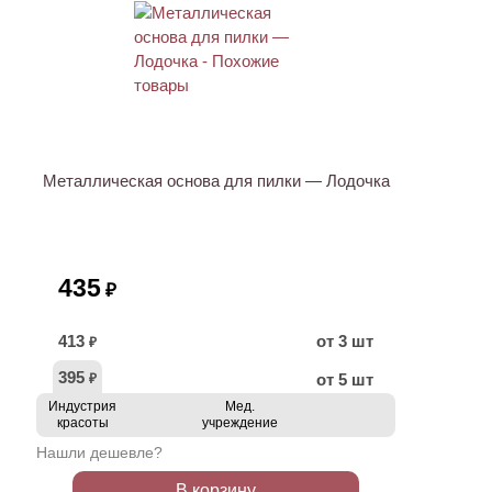
Металлическая основа для пилки — Лодочка
435
₽
413
от 3 шт
₽
395
от 5 шт
₽
Индустрия
Мед.
красоты
учреждение
Нашли дешевле?
В корзину