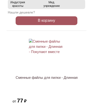
Индустрия
Мед.
красоты
учреждение
Нашли дешевле?
В корзину
ХИТ
Сменные файлы для пилки - Длинная
77
₽
от