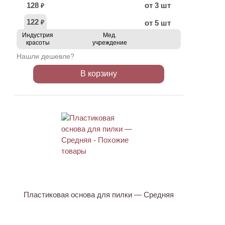
128
от 3 шт
₽
122
от 5 шт
₽
Индустрия
Мед.
красоты
учреждение
Нашли дешевле?
В корзину
ХИТ
Пластиковая основа для пилки — Средняя