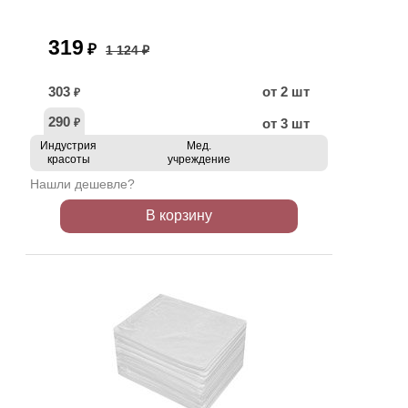
319
₽
1 124 ₽
303
от 2 шт
₽
290
от 3 шт
₽
Индустрия
Мед.
красоты
учреждение
Нашли дешевле?
В корзину
ХИТ