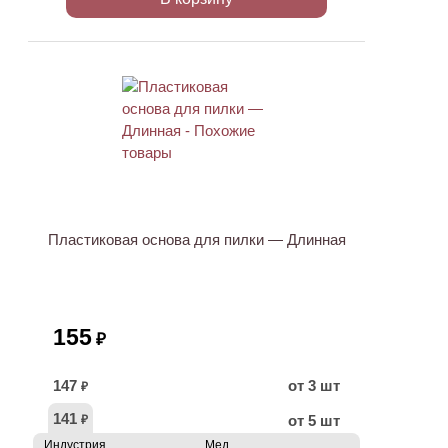
Пластиковая основа для пилки — Длинная
155
₽
147
от 3 шт
₽
141
от 5 шт
₽
Индустрия
Мед.