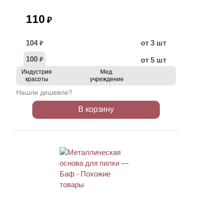
110
₽
104
от 3 шт
₽
100
от 5 шт
₽
Индустрия
Мед.
красоты
учреждение
Нашли дешевле?
В корзину