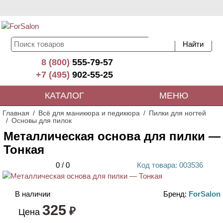
8 (800)
555-79-57
+7 (495)
902-55-25
КАТАЛОГ
МЕНЮ
Главная
Всё для маникюра и педикюра
Пилки для ногтей
Основы для пилок
Металлическая основа для пилки —
Тонкая
0
/
0
Код
товара
: 00
3536
ХИТ
В наличии
Бренд:
ForSalon
325
₽
Цена