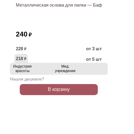
Металлическая основа для пилки — Баф
240
₽
228
от 3 шт
₽
218
от 5 шт
₽
Индустрия
Мед.
красоты
учреждение
Нашли дешевле?
В корзину