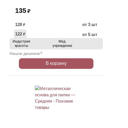
135
₽
128
от 3 шт
₽
122
от 5 шт
₽
Индустрия
Мед.
красоты
учреждение
Нашли дешевле?
В корзину
ХИТ