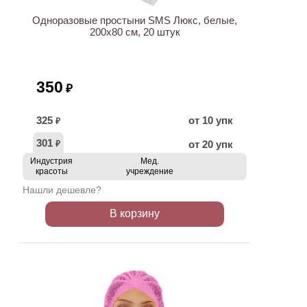
Одноразовые простыни SMS Люкс, белые,
200х80 см, 20 штук
350
₽
325
от 10 упк
₽
301
от 20 упк
₽
Индустрия
Мед.
красоты
учреждение
Нашли дешевле?
В корзину