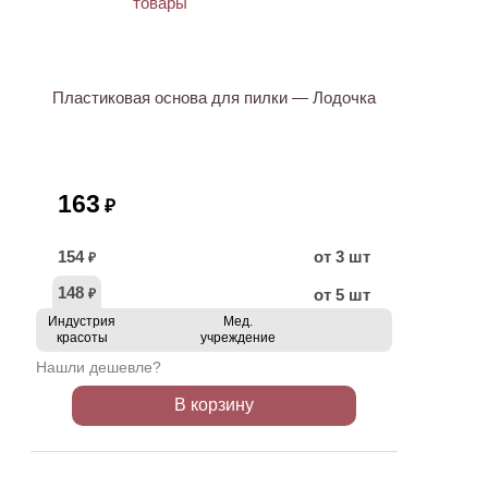
ХИТ
Пластиковая основа для пилки — Лодочка
163
₽
154
от 3 шт
₽
148
от 5 шт
₽
Индустрия
Мед.
красоты
учреждение
Нашли дешевле?
В корзину