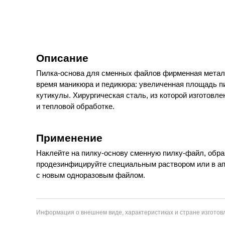
Описание
Пилка-основа для сменных файлов фирменная металл
время маникюра и педикюра: увеличенная площадь пи
кутикулы. Хирургическая сталь, из которой изготов
и тепловой обработке.
Применение
Наклейте на пилку-основу сменную пилку-файл, обра
продезинфицируйте специальным раствором или в апп
с новым одноразовым файлом.
Информация о внешнем виде, характеристиках и стране изготовл