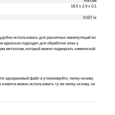
Россия
18.5 х 2.9 х 0.1
0.027 кг
удобно использовать для различных манипуляций во
на идеально подходит для обработки зоны у
ющим металлом, который можно подвергать химической
те одноразовый файл и утилизируйте, пилку-основу
клиента можно использовать ту же пилку-основу, но