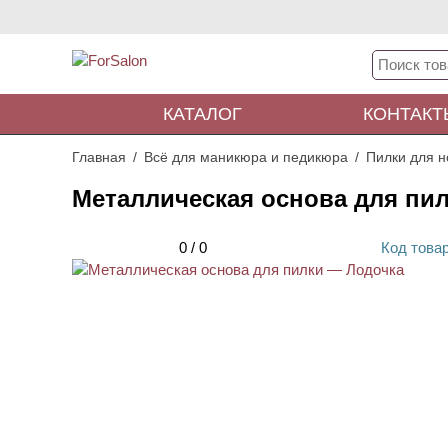
КАТАЛОГ
КОНТАКТ
Главная
Всё для маникюра и педикюра
Пилки для н
Металлическая основа для пи
0
/
0
Код
това