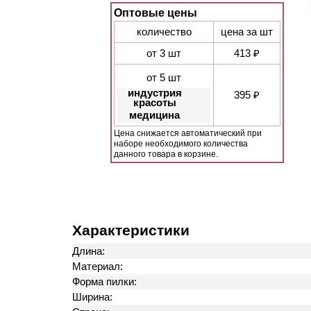
Оптовые цены
количество
цена за шт
от 3 шт
413 ₽
от 5 шт
индустрия
395 ₽
красоты
медицина
Цена снижается автоматический при
наборе необходимого количества
данного товара в корзине.
Характеристики
Длина:
Материал:
Форма пилки:
Ширина: