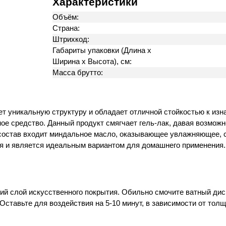
Характеристики
Объём:
Страна:
Штрихкод:
Габариты упаковки (Длина х
Ширина х Высота), см:
Масса брутто:
меет уникальную структуру и обладает отличной стойкостью к и
е средство. Данный продукт смягчает гель-лак, давая возможно
 В состав входит миндальное масло, оказывающее увлажняющее
ия и является идеальным вариантом для домашнего применения.
й слой искусственного покрытия. Обильно смочите ватный диск
Оставьте для воздействия на 5-10 минут, в зависимости от толщ