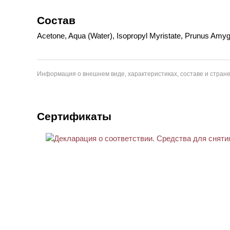
Состав
Acetone, Aqua (Water), Isopropyl Myristate, Prunus Amyg
Информация о внешнем виде, характеристиках, составе и стране
Сертификаты