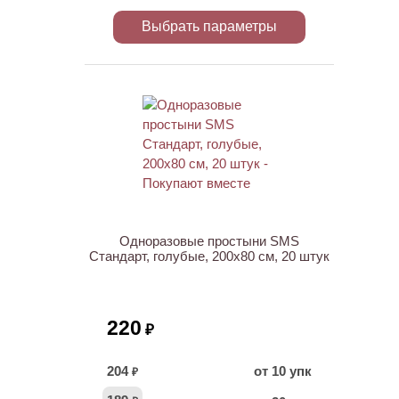
Выбрать параметры
ХИТ
Одноразовые простыни SMS
Стандарт, голубые, 200х80 см, 20 штук
220
₽
204
от 10 упк
₽