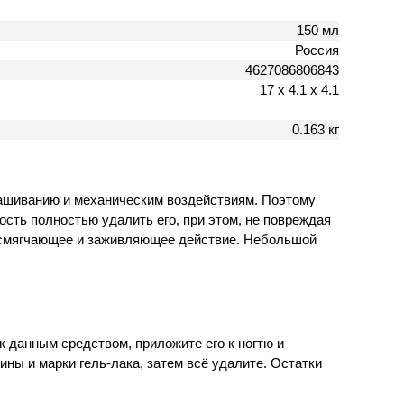
150 мл
Россия
4627086806843
17 х 4.1 х 4.1
0.163 кг
знашиванию и механическим воздействиям. Поэтому
сть полностью удалить его, при этом, не повреждая
, смягчающее и заживляющее действие. Небольшой
 данным средством, приложите его к ногтю и
ины и марки гель-лака, затем всё удалите. Остатки