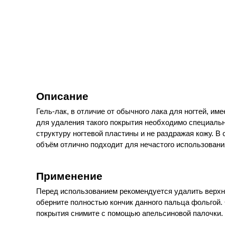
Описание
Гель-лак, в отличие от обычного лака для ногтей, и
для удаления такого покрытия необходимо специально
структуру ногтевой пластины и не раздражая кожу.
объём отлично подходит для нечастого использован
Применение
Перед использованием рекомендуется удалить верхни
оберните полностью кончик данного пальца фольгой. 
покрытия снимите с помощью апельсиновой палочки.