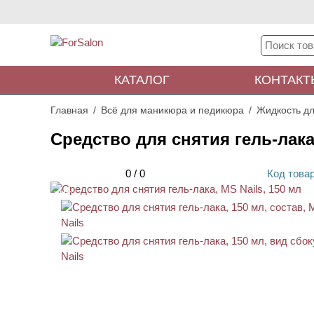
КАТАЛОГ
КОНТАКТ
Главная
Всё для маникюра и педикюра
Жидкость дл
Средство для снятия гель-лака,
0
/
0
Код
това
ХИТ