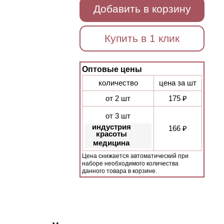
Добавить в корзину
Купить в 1 клик
Оптовые цены
количество
цена за шт
от 2 шт
175 ₽
от 3 шт
индустрия
166 ₽
красоты
медицина
Цена снижается автоматический при
наборе необходимого количества
данного товара в корзине.