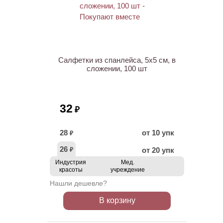
ХИТ
Салфетки из спанлейса, 5х5 см, в
сложении, 100 шт
32
₽
28
от 10 упк
₽
26
от 20 упк
₽
Индустрия
Мед.
красоты
учреждение
Нашли дешевле?
В корзину