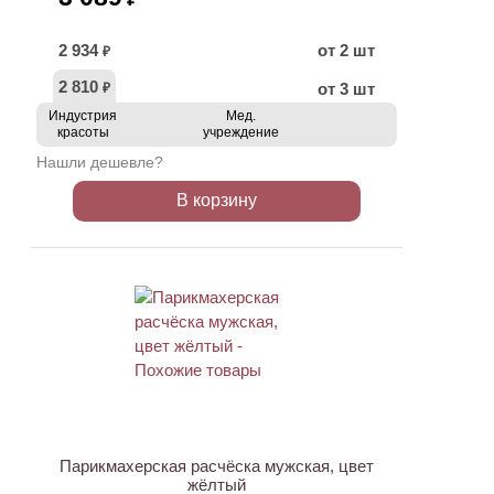
2 934
от 2 шт
₽
2 810
от 3 шт
₽
Индустрия
Мед.
красоты
учреждение
Нашли дешевле?
В корзину
Парикмахерская расчёска мужская, цвет
жёлтый