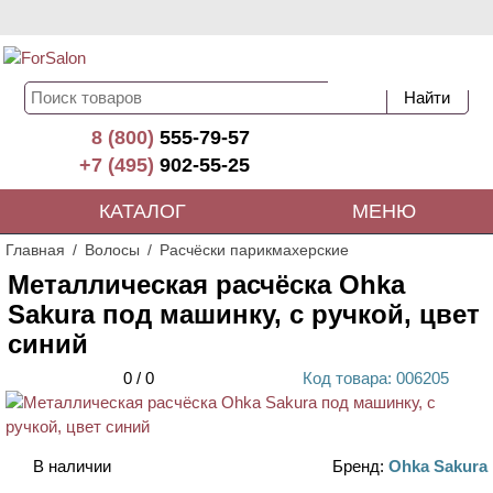
8 (800)
555-79-57
+7 (495)
902-55-25
КАТАЛОГ
МЕНЮ
Главная
Волосы
Расчёски парикмахерские
Металлическая расчёска Ohka
Sakura под машинку, с ручкой, цвет
синий
0
/
0
Код
товара
: 00
6205
В наличии
Бренд:
Ohka Sakura