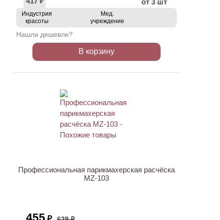
417
от 3 шт
₽
Индустрия
Мед.
красоты
учреждение
Нашли дешевле?
В корзину
АКЦИЯ
Профессиональная парикмахерская расчёска
MZ-103
455
₽
629 ₽