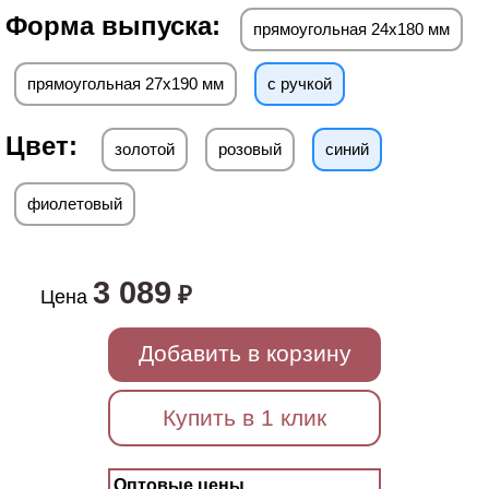
Форма выпуска:
прямоугольная 24х180 мм
прямоугольная 27х190 мм
с ручкой
Цвет:
золотой
розовый
синий
фиолетовый
3 089
₽
Цена
Добавить в корзину
Купить в 1 клик
Оптовые цены