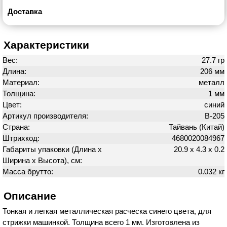
Доставка
Характеристики
Вес:
27.7 гр
Длина:
206 мм
Материал:
металл
Толщина:
1 мм
Цвет:
синий
Артикул производителя:
B-205
Страна:
Тайвань (Китай)
Штрихкод:
4680020084967
Габариты упаковки (Длина х
20.9 х 4.3 х 0.2
Ширина х Высота), см:
Масса брутто:
0.032 кг
Описание
Тонкая и легкая металлическая расческа синего цвета, для
стрижки машинкой. Толщина всего 1 мм. Изготовлена из