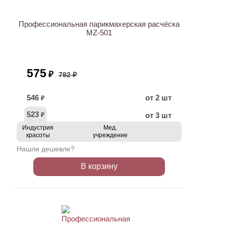
Профессиональная парикмахерская расчёска
MZ-501
575
₽
792 ₽
546
от 2 шт
₽
523
от 3 шт
₽
Индустрия
Мед.
красоты
учреждение
Нашли дешевле?
В корзину