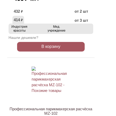
432
от 2 шт
₽
414
от 3 шт
₽
Индустрия
Мед.
красоты
учреждение
Нашли дешевле?
В корзину
ХИТ
АКЦИЯ
Профессиональная парикмахерская расчёска
MZ-102