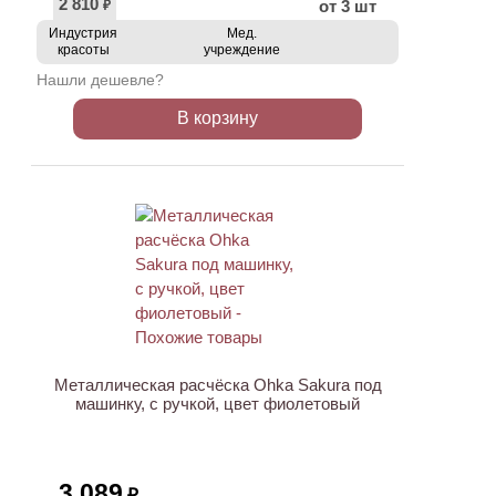
2 810
от 3 шт
₽
Индустрия
Мед.
красоты
учреждение
Нашли дешевле?
В корзину
Металлическая расчёска Ohka Sakura под
машинку, с ручкой, цвет фиолетовый
3 089
₽