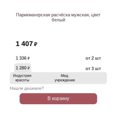
Парикмахерская расчёска мужская, цвет
белый
1 407
₽
1 336
от 2 шт
₽
1 280
от 3 шт
₽
Индустрия
Мед.
красоты
учреждение
Нашли дешевле?
В корзину