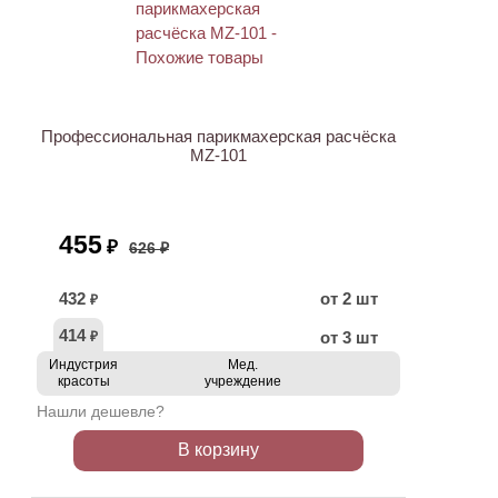
ХИТ
АКЦИЯ
Профессиональная парикмахерская расчёска
MZ-101
455
₽
626 ₽
432
от 2 шт
₽
414
от 3 шт
₽
Индустрия
Мед.
красоты
учреждение
Нашли дешевле?
В корзину