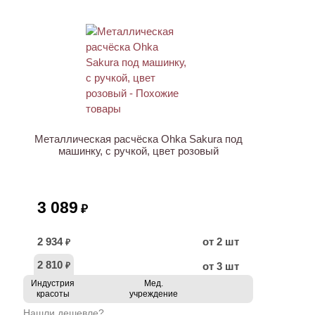
Металлическая расчёска Ohka Sakura под
машинку, с ручкой, цвет розовый
3 089
₽
2 934
от 2 шт
₽
2 810
от 3 шт
₽
Индустрия
Мед.
красоты
учреждение
Нашли дешевле?