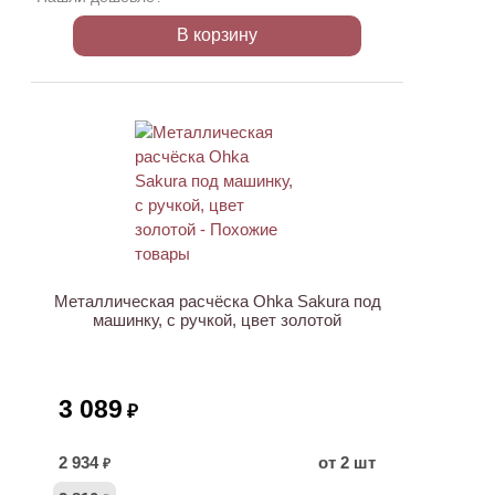
В корзину
Металлическая расчёска Ohka Sakura под
машинку, с ручкой, цвет золотой
3 089
₽
2 934
от 2 шт
₽