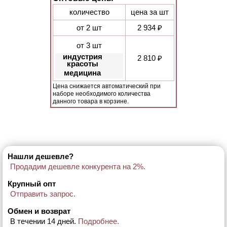
количество
цена за шт
от 2 шт
2 934 ₽
от 3 шт
индустрия
2 810 ₽
красоты
медицина
Цена снижается автоматический при
наборе необходимого количества
данного товара в корзине.
Нашли дешевле?
Продадим дешевле конкурента на 2%.
Крупный опт
Отправить запрос.
Обмен и возврат
В течении 14 дней.
Подробнее.