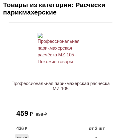
Товары из категории: Расчёски
парикмахерские
ХИТ
АКЦИЯ
Профессиональная парикмахерская расчёска
MZ-105
459
₽
638 ₽
436
от 2 шт
₽