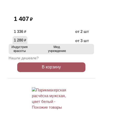
1 407
₽
1 336
от 2 шт
₽
1 280
от 3 шт
₽
Индустрия
Мед.
красоты
учреждение
Нашли дешевле?
В корзину