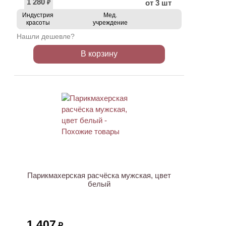
1 280
от 3 шт
₽
Индустрия
Мед.
красоты
учреждение
Нашли дешевле?
В корзину
Парикмахерская расчёска мужская, цвет
белый
1 407
₽