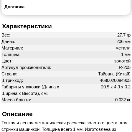
Доставка
Характеристики
Вес:
27.7 гр
Длина:
206 мм
Материал:
металл
Толщина:
1 мм
Цвет:
золотой
Артикул производителя:
R-205
Страна:
Тайвань (Китай)
Штрихкод:
4680020084905
Габариты упаковки (Длина х
20.9 х 4.3 х 0.2
Ширина х Высота), см:
Масса брутто:
0.032 кг
Описание
Тонкая и легкая металлическая расческа золотого цвета, для
стрижки машинкой. Толщина всего 1 мм. Изготовлена из