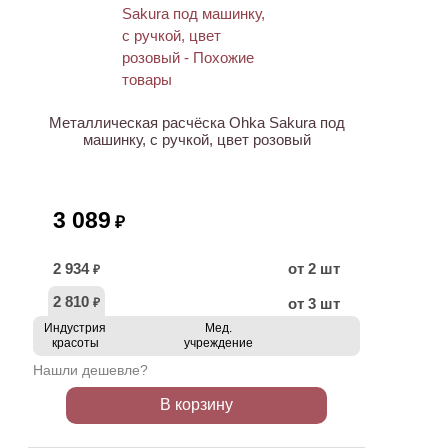
Металлическая расчёска Ohka Sakura под
машинку, с ручкой, цвет розовый
3 089
₽
2 934
от 2 шт
₽
2 810
от 3 шт
₽
Индустрия
Мед.
красоты
учреждение
Нашли дешевле?
В корзину