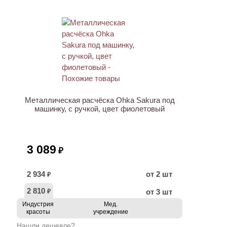
Металлическая расчёска Ohka Sakura под
машинку, с ручкой, цвет фиолетовый
3 089
₽
2 934
от 2 шт
₽
2 810
от 3 шт
₽
Индустрия
Мед.
красоты
учреждение
Нашли дешевле?