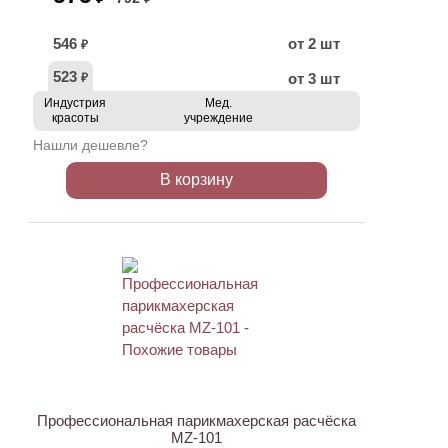
546
от 2 шт
₽
523
от 3 шт
₽
Индустрия
Мед.
красоты
учреждение
Нашли дешевле?
В корзину
ХИТ
АКЦИЯ
Профессиональная парикмахерская расчёска
MZ-101