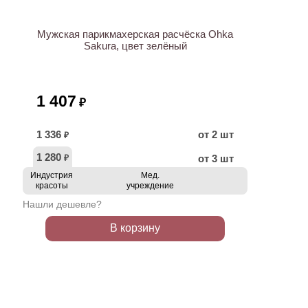
Мужская парикмахерская расчёска Ohka
Sakura, цвет зелёный
1 407
₽
1 336
от 2 шт
₽
1 280
от 3 шт
₽
Индустрия
Мед.
красоты
учреждение
Нашли дешевле?
В корзину