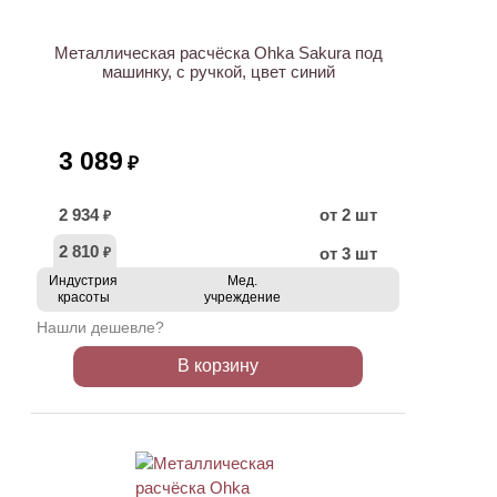
Металлическая расчёска Ohka Sakura под
машинку, с ручкой, цвет синий
3 089
₽
2 934
от 2 шт
₽
2 810
от 3 шт
₽
Индустрия
Мед.
красоты
учреждение
Нашли дешевле?
В корзину