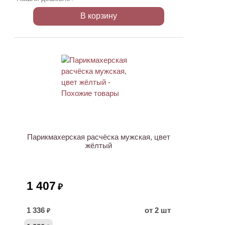
В корзину
Парикмахерская расчёска мужская, цвет
жёлтый
1 407
₽
1 336
от 2 шт
₽