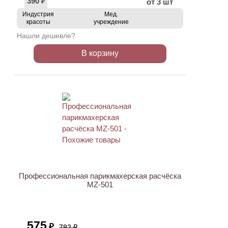
390
от 3 шт
₽
Индустрия
Мед.
красоты
учреждение
Нашли дешевле?
В корзину
АКЦИЯ
Профессиональная парикмахерская расчёска
MZ-501
575
₽
792 ₽