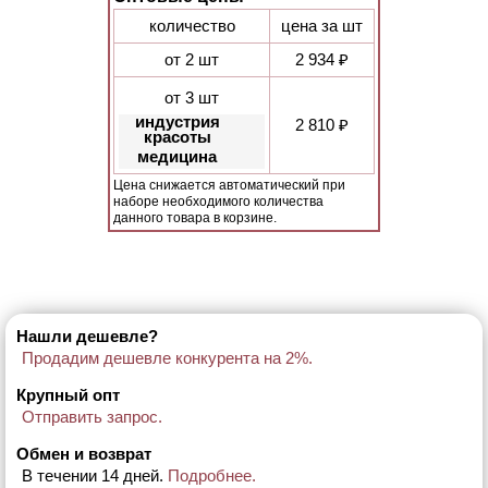
количество
цена за шт
от 2 шт
2 934 ₽
от 3 шт
индустрия
2 810 ₽
красоты
медицина
Цена снижается автоматический при
наборе необходимого количества
данного товара в корзине.
Нашли дешевле?
Продадим дешевле конкурента на 2%.
Крупный опт
Отправить запрос.
Обмен и возврат
В течении 14 дней.
Подробнее.