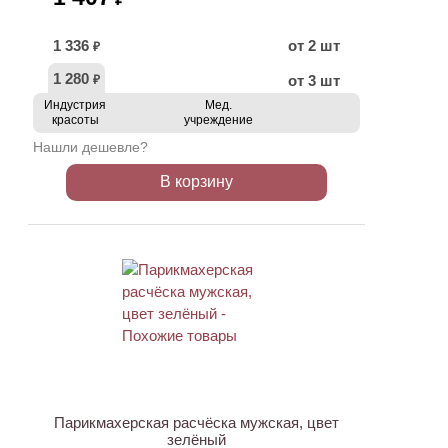
1 336
от 2 шт
₽
1 280
от 3 шт
₽
Индустрия
Мед.
красоты
учреждение
Нашли дешевле?
В корзину
Парикмахерская расчёска мужская, цвет
зелёный