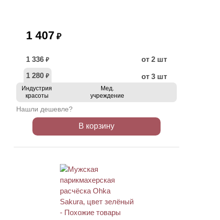
1 407
₽
1 336
от 2 шт
₽
1 280
от 3 шт
₽
Индустрия
Мед.
красоты
учреждение
Нашли дешевле?
В корзину