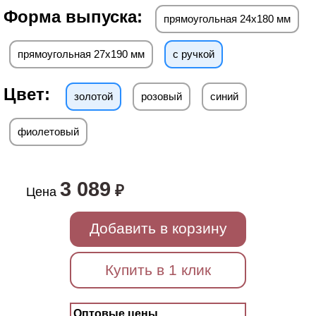
Форма выпуска:
прямоугольная 24х180 мм
прямоугольная 27х190 мм
с ручкой
Цвет:
золотой
розовый
синий
фиолетовый
3 089
₽
Цена
Добавить в корзину
Купить в 1 клик
Оптовые цены