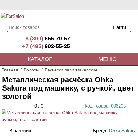
8 (800)
555-79-57
+7 (495)
902-55-25
КАТАЛОГ
МЕНЮ
Главная
Волосы
Расчёски парикмахерские
Металлическая расчёска Ohka
Sakura под машинку, с ручкой, цвет
золотой
0
/
0
Код
товара
: 00
6203
В наличии
Бренд:
Ohka Sakura