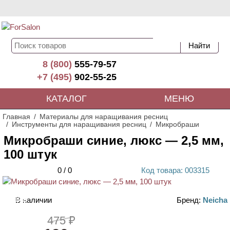
8 (800)
555-79-57
+7 (495)
902-55-25
КАТАЛОГ
МЕНЮ
Главная
Материалы для наращивания ресниц
Инструменты для наращивания ресниц
Микробраши
Микробраши синие, люкс — 2,5 мм,
100 штук
0
/
0
Код
товара
: 00
3315
ХИТ
В наличии
Бренд:
Neicha
АКЦИЯ
475 ₽