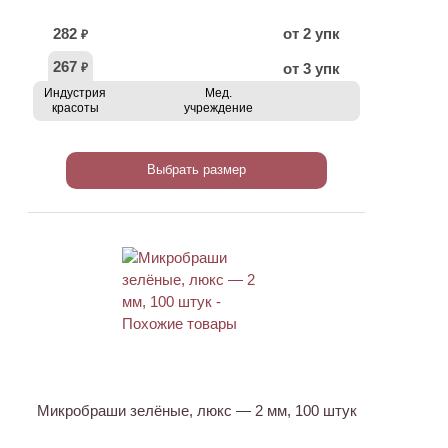
282
от 2 упк
₽
267
от 3 упк
₽
Индустрия
Мед.
красоты
учреждение
Выбрать размер
АКЦИЯ
Микробраши зелёные, люкс — 2 мм, 100 штук