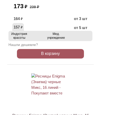
173
₽
239 ₽
164
от 3 шт
₽
157
от 5 шт
₽
Индустрия
Мед.
красоты
учреждение
Нашли дешевле?
В корзину
ХИТ