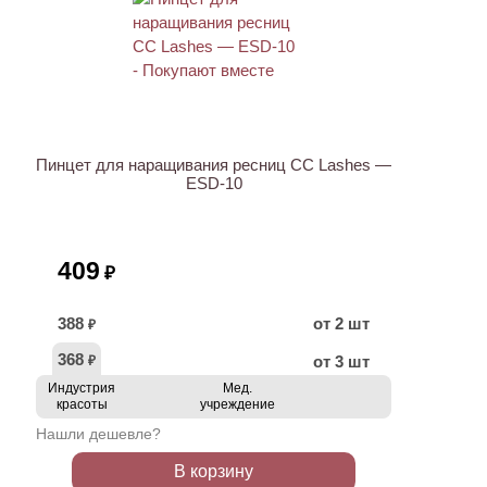
ХИТ
Пинцет для наращивания ресниц CC Lashes —
ESD-10
409
₽
388
от 2 шт
₽
368
от 3 шт
₽
Индустрия
Мед.
красоты
учреждение
Нашли дешевле?
В корзину