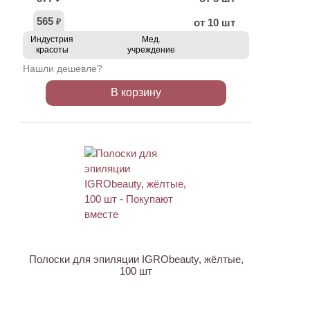
565
от 10 шт
₽
Индустрия
Мед.
красоты
учреждение
Нашли дешевле?
В корзину
ХИТ
АКЦИЯ
Полоски для эпиляции IGRObeauty, жёлтые,
100 шт