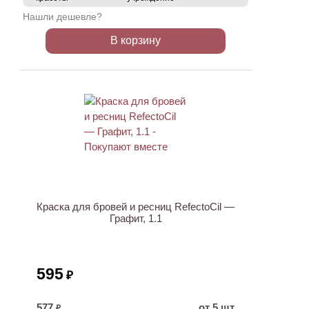
Нашли дешевле?
В корзину
ХИТ
Краска для бровей и ресниц RefectoCil —
Графит, 1.1
595
₽
577
от 5 шт
₽