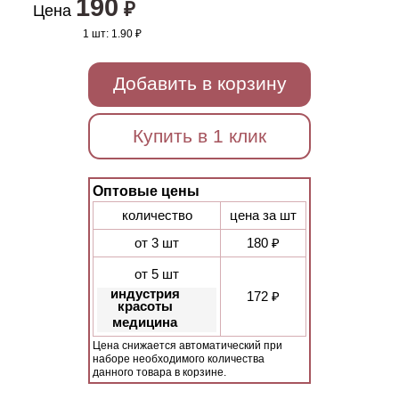
190
₽
Цена
1 шт:
1.90 ₽
Добавить в корзину
Купить в 1 клик
Оптовые цены
количество
цена за шт
от 3 шт
180 ₽
от 5 шт
индустрия
172 ₽
красоты
медицина
Цена снижается автоматический при
наборе необходимого количества
данного товара в корзине.