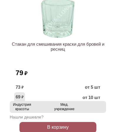
ХИТ
Стакан для смешивания краски для бровей и
ресниц
79
₽
73
от 5 шт
₽
69
от 10 шт
₽
Индустрия
Мед.
красоты
учреждение
Нашли дешевле?
В корзину