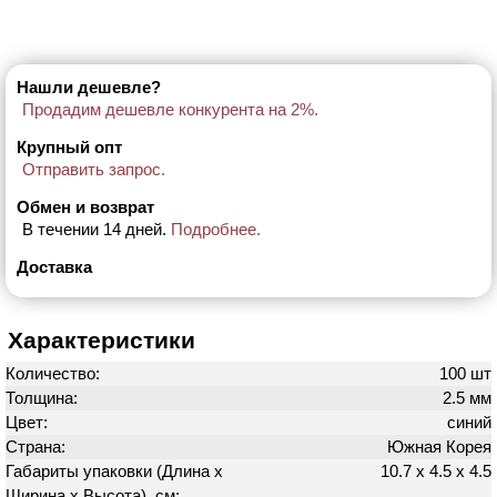
Нашли дешевле?
Продадим дешевле конкурента на 2%.
Крупный опт
Отправить запрос.
Обмен и возврат
В течении 14 дней.
Подробнее.
Доставка
Характеристики
Количество:
100 шт
Толщина:
2.5 мм
Цвет:
синий
Страна:
Южная Корея
Габариты упаковки (Длина х
10.7 х 4.5 х 4.5
Ширина х Высота), см: