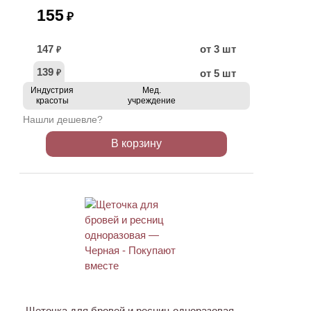
155
₽
147
от 3 шт
₽
139
от 5 шт
₽
Индустрия
Мед.
красоты
учреждение
Нашли дешевле?
В корзину
ХИТ
АКЦИЯ
Щеточка для бровей и ресниц одноразовая —