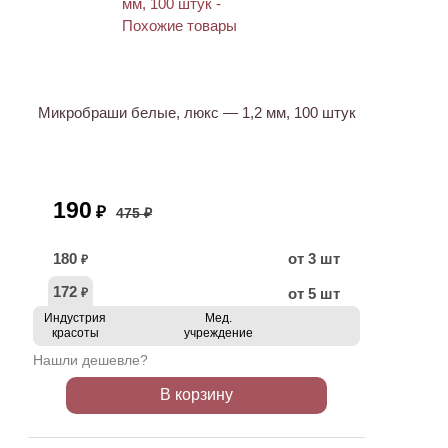
АКЦИЯ
Микробраши белые, люкс — 1,2 мм, 100 штук
190
₽
475 ₽
180
от 3 шт
₽
172
от 5 шт
₽
Индустрия
Мед.
красоты
учреждение
Нашли дешевле?
В корзину