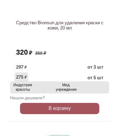
АКЦИЯ
Средство Bronsun для удаления краски с
кожи, 20 мл
320
₽
350 ₽
297
от 3 шт
₽
275
от 5 шт
₽
Индустрия
Мед.
красоты
учреждение
Нашли дешевле?
В корзину