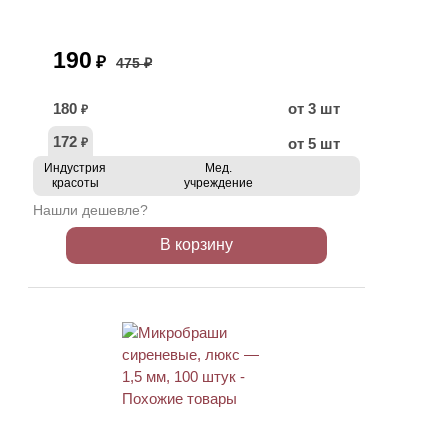
190
₽
475 ₽
180
от 3 шт
₽
172
от 5 шт
₽
Индустрия
Мед.
красоты
учреждение
Нашли дешевле?
В корзину
АКЦИЯ