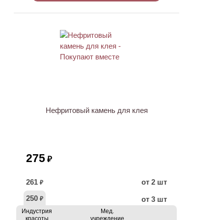
ХИТ
Нефритовый камень для клея
275
₽
261
от 2 шт
₽
250
от 3 шт
₽
Индустрия
Мед.
красоты
учреждение