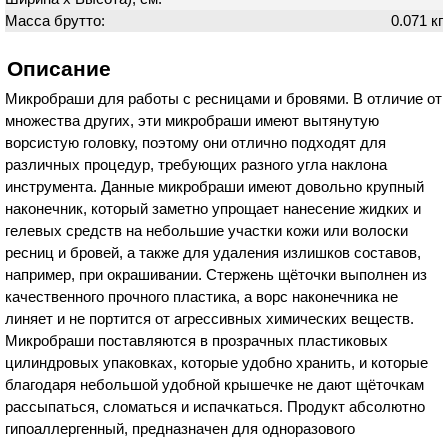
Масса брутто:
0.071 кг
Описание
Микробраши для работы с ресницами и бровями. В отличие от
множества других, эти микробраши имеют вытянутую
ворсистую головку, поэтому они отлично подходят для
различных процедур, требующих разного угла наклона
инструмента. Данные микробраши имеют довольно крупный
наконечник, который заметно упрощает нанесение жидких и
гелевых средств на небольшие участки кожи или волоски
ресниц и бровей, а также для удаления излишков составов,
например, при окрашивании. Стержень щёточки выполнен из
качественного прочного пластика, а ворс наконечника не
линяет и не портится от агрессивных химических веществ.
Микробраши поставляются в прозрачных пластиковых
цилиндровых упаковках, которые удобно хранить, и которые
благодаря небольшой удобной крышечке не дают щёточкам
рассыпаться, сломаться и испачкаться. Продукт абсолютно
гипоаллергенный, предназначен для одноразового