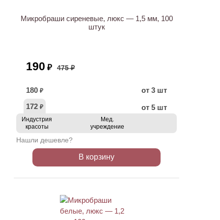
Микробраши сиреневые, люкс — 1,5 мм, 100
штук
190
₽
475 ₽
180
от 3 шт
₽
172
от 5 шт
₽
Индустрия
Мед.
красоты
учреждение
Нашли дешевле?
В корзину