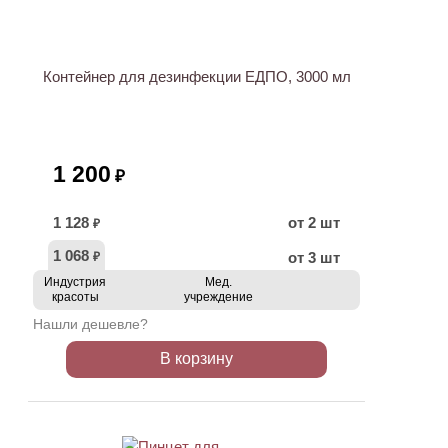
Контейнер для дезинфекции ЕДПО, 3000 мл
1 200
₽
1 128
от 2 шт
₽
1 068
от 3 шт
₽
Индустрия
Мед.
красоты
учреждение
Нашли дешевле?
В корзину