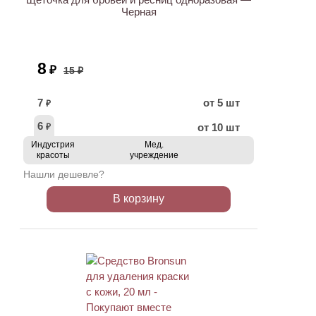
Черная
8
₽
15 ₽
7
от 5 шт
₽
6
от 10 шт
₽
Индустрия
Мед.
красоты
учреждение
Нашли дешевле?
В корзину
ХИТ