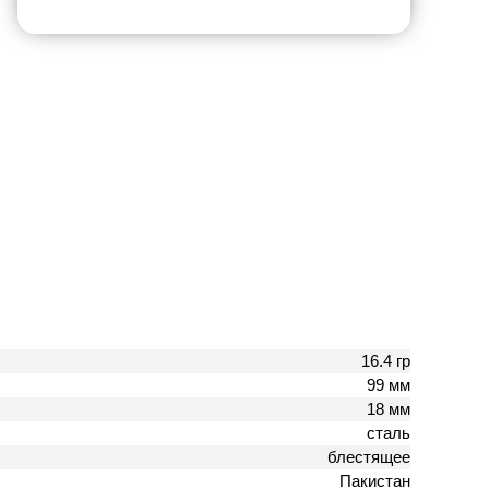
16.4 гр
99 мм
18 мм
сталь
блестящее
Пакистан