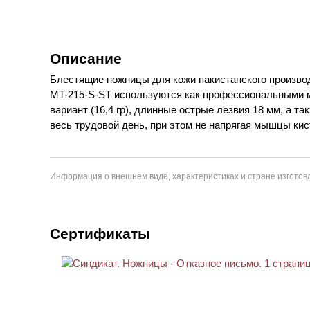
Описание
Блестящие ножницы для кожи пакистанского произв
MT-215-S-ST используются как профессиональными ма
вариант (16,4 гр), длинные острые лезвия 18 мм, а
весь трудовой день, при этом не напрягая мышцы кис
Информация о внешнем виде, характеристиках и стране изготовл
Сертификаты