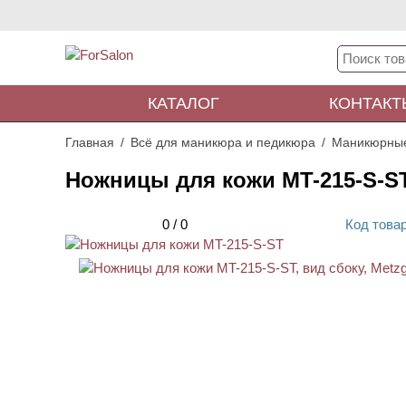
КАТАЛОГ
КОНТАКТ
Главная
Всё для маникюра и педикюра
Маникюрны
Ножницы для кожи MT-215-S-S
0
/
0
Код
това