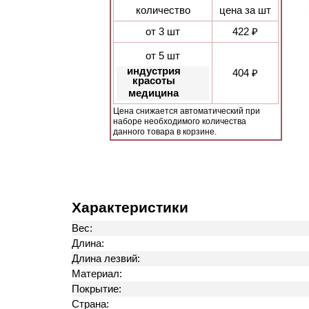
количество
цена за шт
от 3 шт
422 ₽
от 5 шт
индустрия
404 ₽
красоты
медицина
Цена снижается автоматический при
наборе необходимого количества
данного товара в корзине.
Характеристики
Вес:
Длина:
Длина лезвий:
Материал:
Покрытие:
Страна: