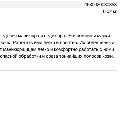
4680020080853
0.02 кг
едения маникюра и педикюра. Эти ножницы марки
иях. Работать ими легко и приятно. Их облегченный
ют маникюрщицам легко и комфортно работать с ними
зопасной обработки и среза тончайших полосок кожи.