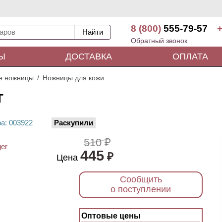
8 (800)
555-79-57
+
Обратный звонок
Ы
ДОСТАВКА
ОПЛАТА
е ножницы
Ножницы для кожи
T
ра
: 00
3922
Раскупили
510 ₽
445
₽
Цена
Сообщить
о поступлении
Оптовые цены