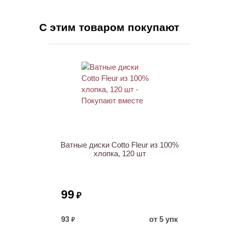
С этим товаром покупают
Ватные диски Cotto Fleur из 100%
хлопка, 120 шт
99
₽
93
от 5 упк
₽