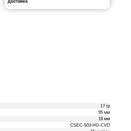
Доставка
17 гр
95 мм
18 мм
CSEC-503-HG-CVD