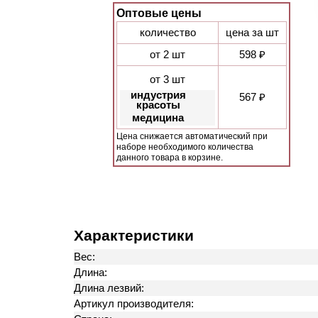
Оптовые цены
количество
цена за шт
от 2 шт
598 ₽
от 3 шт
индустрия
567 ₽
красоты
медицина
Цена снижается автоматический при
наборе необходимого количества
данного товара в корзине.
Характеристики
Вес:
Длина:
Длина лезвий:
Артикул производителя: