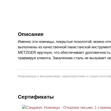
Описание
Именно эти ножницы, покрытые позолотой, можно отн
выполнены из качественной пакистанской инструмен
METZGER вручную, что обеспечивает долговечность р
травмируя клиента. Закаленная сталь не вызывает н
Информация о внешнем виде, характеристиках и стране изготовл
Сертификаты