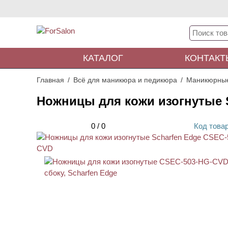
КАТАЛОГ
КОНТАКТ
Главная
Всё для маникюра и педикюра
Маникюрны
Ножницы для кожи изогнутые 
0
/
0
Код
това