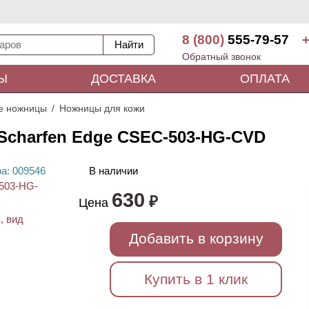
8 (800)
555-79-57
+
Обратный звонок
Ы
ДОСТАВКА
ОПЛАТА
е ножницы
Ножницы для кожи
Scharfen Edge CSEC-503-HG-CVD
ра
: 00
9546
В наличии
630
₽
Цена
Добавить в корзину
Купить в 1 клик