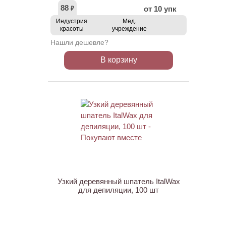
88
от 10 упк
₽
Индустрия
Мед.
красоты
учреждение
Нашли дешевле?
В корзину
ХИТ
Узкий деревянный шпатель ItalWax
для депиляции, 100 шт