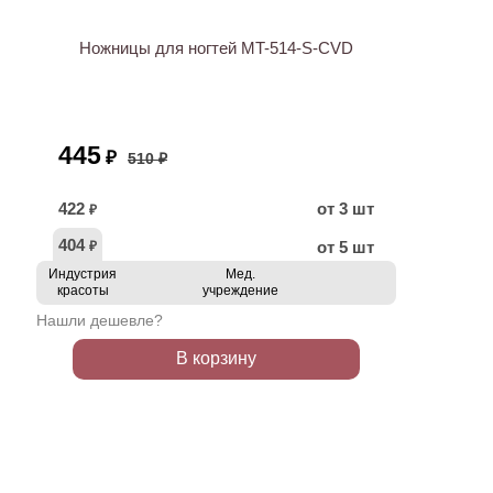
Ножницы для ногтей MT-514-S-CVD
445
₽
510 ₽
422
от 3 шт
₽
404
от 5 шт
₽
Индустрия
Мед.
красоты
учреждение
Нашли дешевле?
В корзину