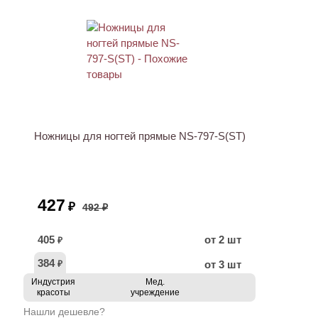
ХИТ
АКЦИЯ
Ножницы для ногтей прямые NS-797-S(ST)
427
₽
492 ₽
405
от 2 шт
₽
384
от 3 шт
₽
Индустрия
Мед.
красоты
учреждение
Нашли дешевле?