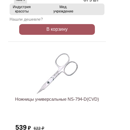
Индустрия
Мед.
красоты
учреждение
Нашли дешевле?
В корзину
АКЦИЯ
Ножницы универсальные NS-794-D(CVD)
539
₽
622 ₽