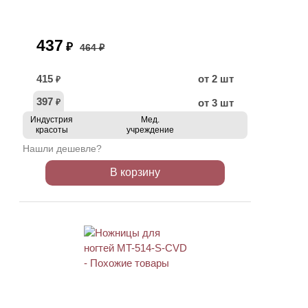
437
₽
464 ₽
415
от 2 шт
₽
397
от 3 шт
₽
Индустрия
Мед.
красоты
учреждение
Нашли дешевле?
В корзину
АКЦИЯ