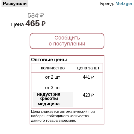
Раскупили
Бренд:
Metzger
534 ₽
465
₽
Цена
Сообщить
о поступлении
Оптовые цены
количество
цена за шт
от 2 шт
441 ₽
от 3 шт
индустрия
423 ₽
красоты
медицина
Цена снижается автоматический при
наборе необходимого количества
данного товара в корзине.