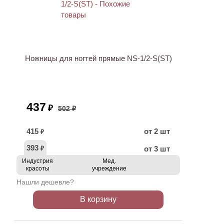
АКЦИЯ
Ножницы для ногтей прямые NS-1/2-S(ST)
437
₽
502 ₽
415
от 2 шт
₽
393
от 3 шт
₽
Индустрия
Мед.
красоты
учреждение
Нашли дешевле?
В корзину