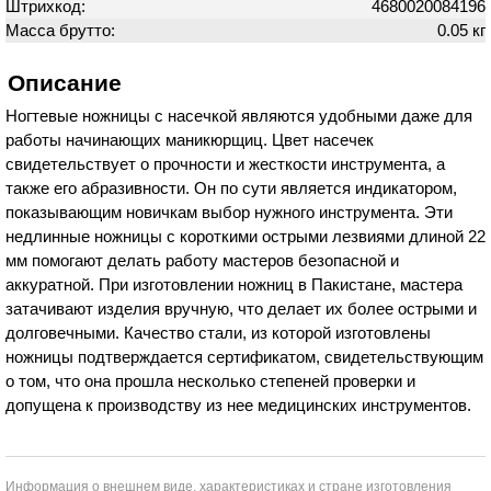
Штрихкод:
4680020084196
Масса брутто:
0.05 кг
Описание
Ногтевые ножницы с насечкой являются удобными даже для
работы начинающих маникюрщиц. Цвет насечек
свидетельствует о прочности и жесткости инструмента, а
также его абразивности. Он по сути является индикатором,
показывающим новичкам выбор нужного инструмента. Эти
недлинные ножницы с короткими острыми лезвиями длиной 22
мм помогают делать работу мастеров безопасной и
аккуратной. При изготовлении ножниц в Пакистане, мастера
затачивают изделия вручную, что делает их более острыми и
долговечными. Качество стали, из которой изготовлены
ножницы подтверждается сертификатом, свидетельствующим
о том, что она прошла несколько степеней проверки и
допущена к производству из нее медицинских инструментов.
Информация о внешнем виде, характеристиках и стране изготовления