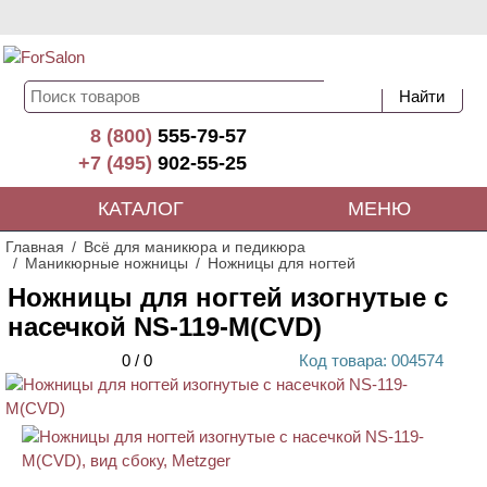
8 (800)
555-79-57
+7 (495)
902-55-25
КАТАЛОГ
МЕНЮ
Главная
Всё для маникюра и педикюра
Маникюрные ножницы
Ножницы для ногтей
Ножницы для ногтей изогнутые с
насечкой NS-119-M(CVD)
0
/
0
Код
товара
: 00
4574