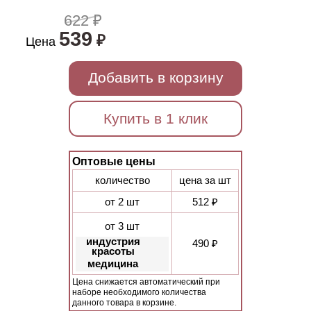
622 ₽
539
₽
Цена
Добавить в корзину
Купить в 1 клик
Оптовые цены
количество
цена за шт
от 2 шт
512 ₽
от 3 шт
индустрия
490 ₽
красоты
медицина
Цена снижается автоматический при
наборе необходимого количества
данного товара в корзине.