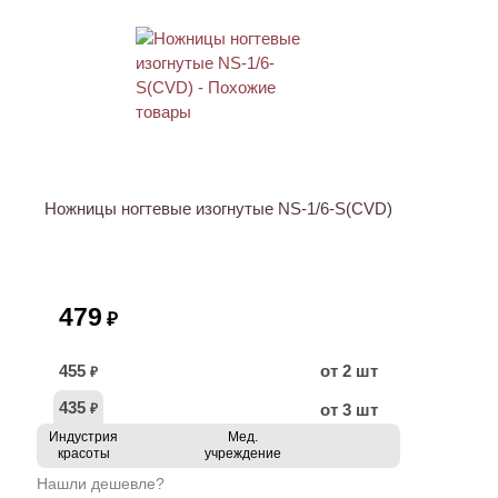
ХИТ
Ножницы ногтевые изогнутые NS-1/6-S(CVD)
479
₽
455
от 2 шт
₽
435
от 3 шт
₽
Индустрия
Мед.
красоты
учреждение
Нашли дешевле?