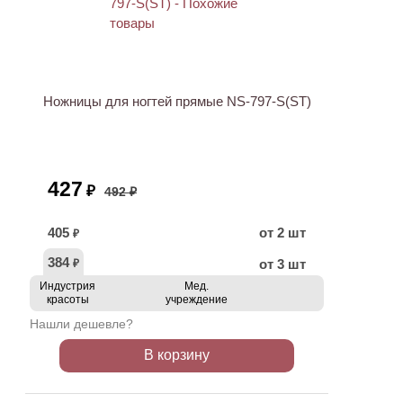
ХИТ
АКЦИЯ
Ножницы для ногтей прямые NS-797-S(ST)
427
₽
492 ₽
405
от 2 шт
₽
384
от 3 шт
₽
Индустрия
Мед.
красоты
учреждение
Нашли дешевле?
В корзину