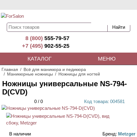
8 (800)
555-79-57
+7 (495)
902-55-25
КАТАЛОГ
МЕНЮ
Главная
Всё для маникюра и педикюра
Маникюрные ножницы
Ножницы для ногтей
Ножницы универсальные NS-794-
D(CVD)
0
/
0
Код
товара
: 00
4581
АКЦИЯ
В наличии
Бренд:
Metzger