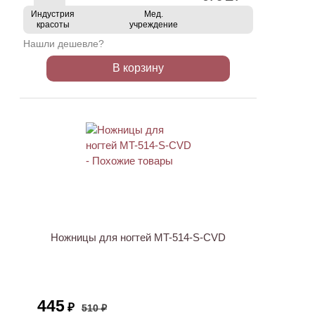
Индустрия
Мед.
красоты
учреждение
Нашли дешевле?
В корзину
АКЦИЯ
Ножницы для ногтей MT-514-S-CVD
445
₽
510 ₽