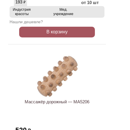
193
от 10 шт
₽
Индустрия
Мед.
красоты
учреждение
Нашли дешевле?
В корзину
Массажёр дорожный — МА5206