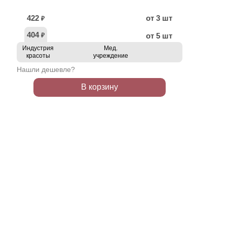
422
от 3 шт
₽
404
от 5 шт
₽
Индустрия
Мед.
красоты
учреждение
Нашли дешевле?
В корзину