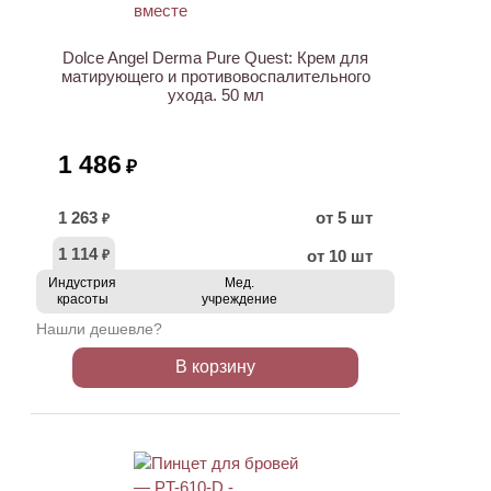
Dolce Angel Derma Pure Quest: Крем для
матирующего и противовоспалительного
ухода. 50 мл
1 486
₽
1 263
от 5 шт
₽
1 114
от 10 шт
₽
Индустрия
Мед.
красоты
учреждение
Нашли дешевле?
В корзину