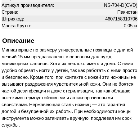
Артикул производителя:
NS-794-D(CVD)
Страна:
Пакистан
Штрихкод:
4607158310706
Масса брутто:
0.05 кг
Описание
Миниатюрные по размеру универсальные ножницы с длиной
лезвий 15 мм предназначены в основном для нужд
маникюрных салонов. Хотя их неплохо иметь и дома. С ними
удобно обрезать ногти у детей, так как работать с ними просто
и безопасно. Кроме того, при контакте с кожей эти ножницы не
вызывают раздражения чувствительной кожи. Они не боятся
частой дезинфекции и даже стерилизации, так как обладаю
высокими термоустойчивыми и антикоррозионными
свойствами. Нержавеющая сталь ножниц — это гарантия
долгой и безупречной их работы. При необходимости концы
инструмента можно затачивать вручную, продлевая им срок
службы.