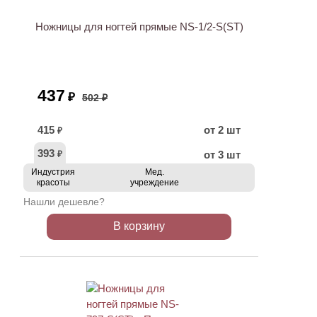
Ножницы для ногтей прямые NS-1/2-S(ST)
437
₽
502 ₽
415
от 2 шт
₽
393
от 3 шт
₽
Индустрия
Мед.
красоты
учреждение
Нашли дешевле?
В корзину