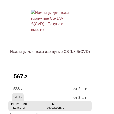
Ножницы для кожи изогнутые CS-1/8-S(CVD)
567
₽
538
от 2 шт
₽
510
от 3 шт
₽
Индустрия
Мед.
красоты
учреждение