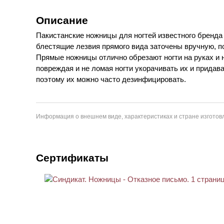
Описание
Пакистанские ножницы для ногтей известного бренда
блестящие лезвия прямого вида заточены вручную, п
Прямые ножницы отлично обрезают ногти на руках и н
повреждая и не ломая ногти укорачивать их и придав
поэтому их можно часто дезинфицировать.
Информация о внешнем виде, характеристиках и стране изготовл
Сертификаты