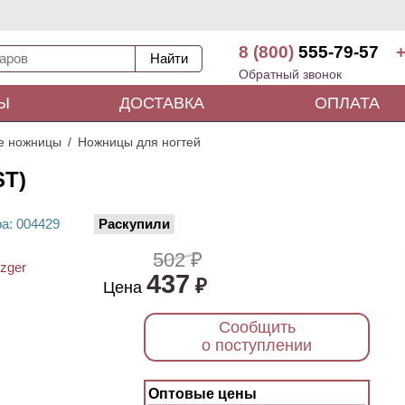
8 (800)
555-79-57
+
Обратный звонок
Ы
ДОСТАВКА
ОПЛАТА
е ножницы
Ножницы для ногтей
ST)
ра
: 00
4429
Раскупили
502 ₽
437
₽
Цена
Сообщить
о поступлении
Оптовые цены