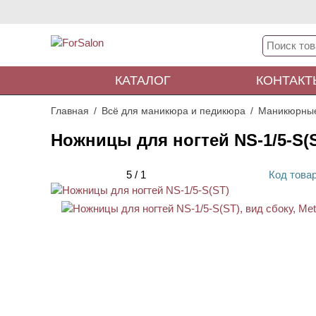
КАТАЛОГ
КОНТАКТ
Главная
Всё для маникюра и педикюра
Маникюрны
Ножницы для ногтей NS-1/5-S(
5
/
1
Код
това