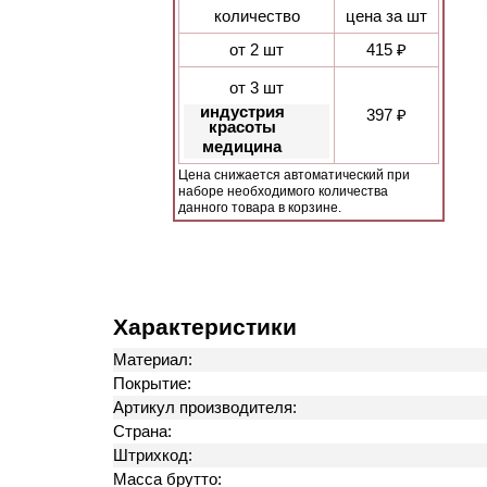
количество
цена за шт
от 2 шт
415 ₽
от 3 шт
индустрия
397 ₽
красоты
медицина
Цена снижается автоматический при
наборе необходимого количества
данного товара в корзине.
Характеристики
Материал:
Покрытие:
Артикул производителя:
Страна:
Штрихкод:
Масса брутто: