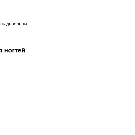
ень довольны
я ногтей