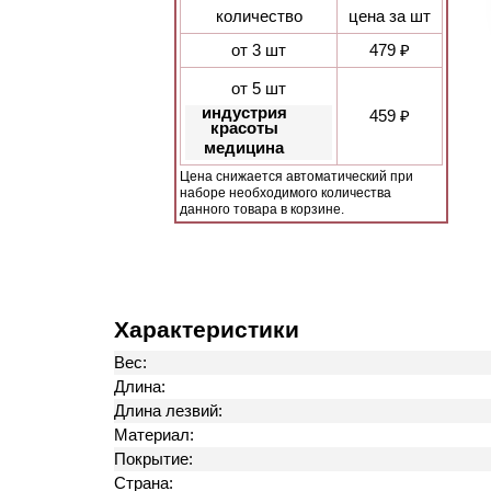
количество
цена за шт
от 3 шт
479 ₽
от 5 шт
индустрия
459 ₽
красоты
медицина
Цена снижается автоматический при
наборе необходимого количества
данного товара в корзине.
Характеристики
Вес:
Длина:
Длина лезвий:
Материал:
Покрытие:
Страна: