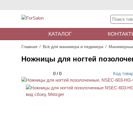
КАТАЛОГ
КОНТАКТ
Главная
Всё для маникюра и педикюра
Маникюрны
Ножницы для ногтей позолоче
0
/
0
Код
това