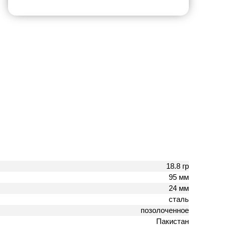
18.8 гр
95 мм
24 мм
сталь
позолоченное
Пакистан