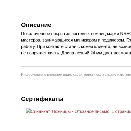
Описание
Позолоченное покрытие ногтевых ножниц марки NSEC
мастеров, занимающихся маникюром и педикюром. Гл
работу. При контакте стали с кожей клиента, не воз
не напрягает кисть. Длина лезвий 24 мм дает возмож
Информация о внешнем виде, характеристиках и стране изготовл
Сертификаты