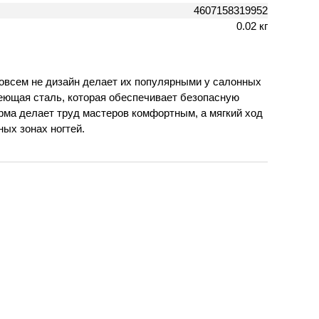
4607158319952
0.02 кг
овсем не дизайн делает их популярными у салонных
еющая сталь, которая обеспечивает безопасную
орма делает труд мастеров комфортным, а мягкий ход
ных зонах ногтей.