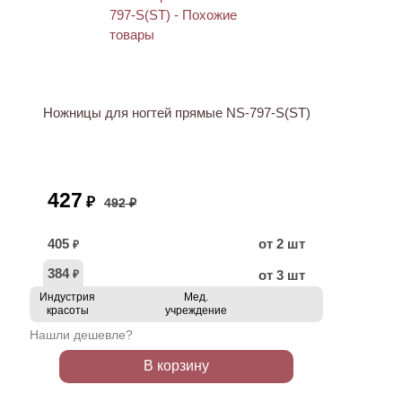
ХИТ
АКЦИЯ
Ножницы для ногтей прямые NS-797-S(ST)
427
₽
492 ₽
405
от 2 шт
₽
384
от 3 шт
₽
Индустрия
Мед.
красоты
учреждение
Нашли дешевле?
В корзину