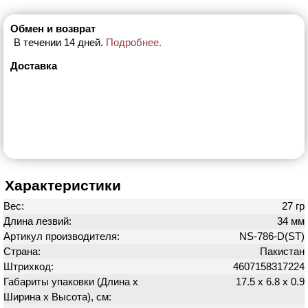
Обмен и возврат
В течении 14 дней.
Подробнее.
Доставка
Характеристики
Вес:
27 гр
Длина лезвий:
34 мм
Артикул производителя:
NS-786-D(ST)
Страна:
Пакистан
Штрихкод:
4607158317224
Габариты упаковки (Длина х
17.5 х 6.8 х 0.9
Ширина х Высота), см: