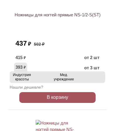
Ножницы для ногтей прямые NS-1/2-S(ST)
437
₽
502 ₽
415
от 2 шт
₽
393
от 3 шт
₽
Индустрия
Мед.
красоты
учреждение
Нашли дешевле?
В корзину