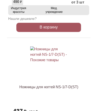
490
от 3 шт
₽
Индустрия
Мед.
красоты
учреждение
Нашли дешевле?
В корзину
ХИТ
АКЦИЯ
Ножницы для ногтей NS-1/7-D(ST)