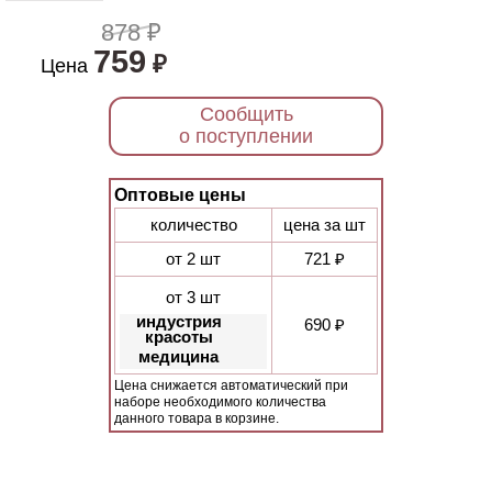
878 ₽
759
₽
Цена
Сообщить
о поступлении
Оптовые цены
количество
цена за шт
от 2 шт
721 ₽
от 3 шт
индустрия
690 ₽
красоты
медицина
Цена снижается автоматический при
наборе необходимого количества
данного товара в корзине.