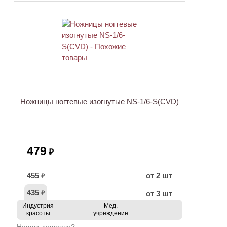
ХИТ
Ножницы ногтевые изогнутые NS-1/6-S(CVD)
479
₽
455
от 2 шт
₽
435
от 3 шт
₽
Индустрия
Мед.
красоты
учреждение