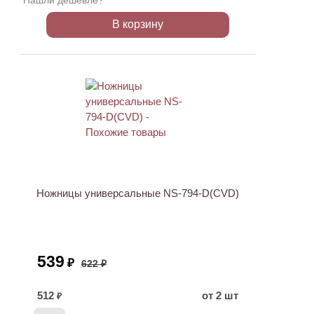
Нашли дешевле?
В корзину
АКЦИЯ
Ножницы универсальные NS-794-D(CVD)
539
₽
622 ₽
512
от 2 шт
₽