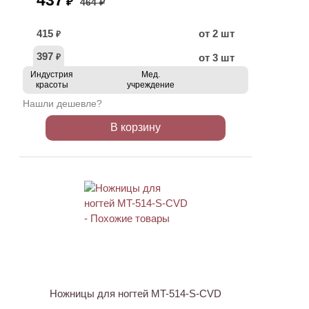
437
₽
464 ₽
415
от 2 шт
₽
397
от 3 шт
₽
Индустрия
Мед.
красоты
учреждение
Нашли дешевле?
В корзину
АКЦИЯ
Ножницы для ногтей MT-514-S-CVD