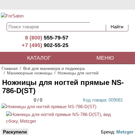
8 (800)
555-79-57
+7 (495)
902-55-25
КАТАЛОГ
МЕНЮ
Главная
Всё для маникюра и педикюра
Маникюрные ножницы
Ножницы для ногтей
Ножницы для ногтей прямые NS-
786-D(ST)
0
/
0
Код
товара
: 00
9081
Раскупили
Бренд:
Metzger