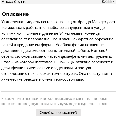
Масса брутто:
0.055 кг
Описание
Утяжеленная модель ногтевых ножниц от бренда Metzger дает
возможность работать с наиболее запущенными в уходе
ногтями ног. Прямые и длинные 34 мм лезвия ножницы
обеспечивают безболезненное и очень аккуратное обрезание
ногтей и придание им формы. Удобная форма ножниц не
доставляет дискомфорт при длительной работе. Ногтевой
сервис салонов связан с частой дезинфекцией инструмента.
Сталь, из которой изготовлены ножницы отлично переносит и
дезинфекции химическими средствами, и частую
стерилизацию при высоких температурах. Она не вступает в
химические реакции и очень термоустойчива.
Информация о внешнем виде, характеристиках и стране изготовления
основывается на доступных к моменту публикации сведениях о товаре.
Ошибка в описании?