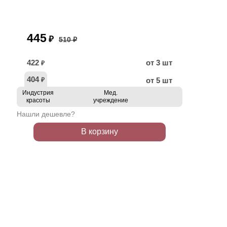
445
₽
510 ₽
422
от 3 шт
₽
404
от 5 шт
₽
Индустрия
Мед.
красоты
учреждение
Нашли дешевле?
В корзину