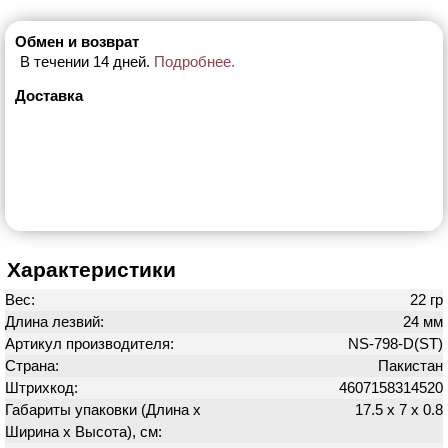
Обмен и возврат
В течении 14 дней.
Подробнее.
Доставка
Характеристики
Вес:
22 гр
Длина лезвий:
24 мм
Артикул производителя:
NS-798-D(ST)
Страна:
Пакистан
Штрихкод:
4607158314520
Габариты упаковки (Длина х
17.5 х 7 х 0.8
Ширина х Высота), см: