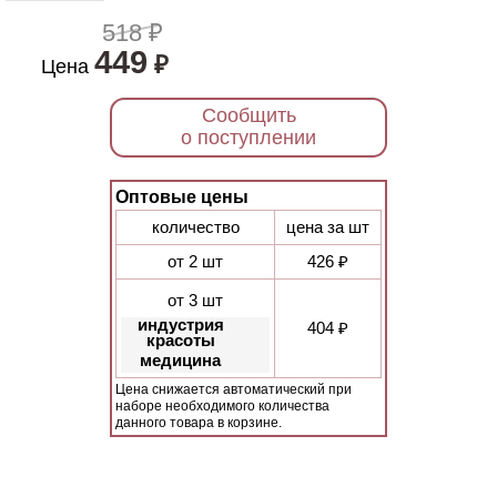
518 ₽
449
₽
Цена
Сообщить
о поступлении
Оптовые цены
количество
цена за шт
от 2 шт
426 ₽
от 3 шт
индустрия
404 ₽
красоты
медицина
Цена снижается автоматический при
наборе необходимого количества
данного товара в корзине.