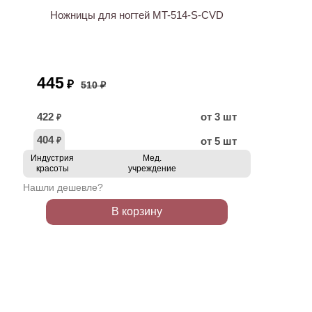
Ножницы для ногтей MT-514-S-CVD
445
₽
510 ₽
422
от 3 шт
₽
404
от 5 шт
₽
Индустрия
Мед.
красоты
учреждение
Нашли дешевле?
В корзину