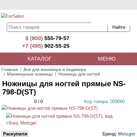
8 (800)
555-79-57
+7 (495)
902-55-25
КАТАЛОГ
МЕНЮ
Главная
Всё для маникюра и педикюра
Маникюрные ножницы
Ножницы для ногтей
Ножницы для ногтей прямые NS-
798-D(ST)
0
/
0
Код
товара
: 00
9080
Раскупили
Бренд:
Metzger