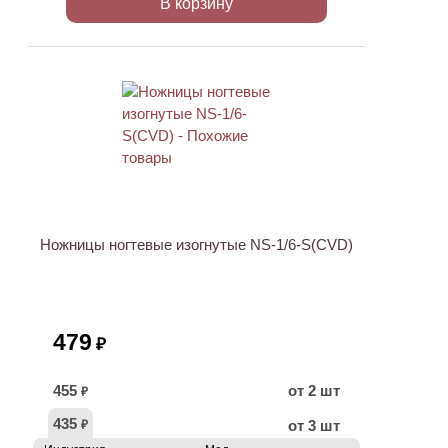
В корзину
ХИТ
Ножницы ногтевые изогнутые NS-1/6-S(CVD)
479
₽
455
от 2 шт
₽
435
от 3 шт
₽