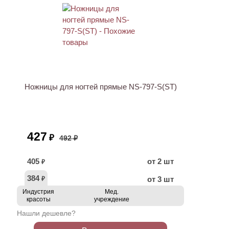
ХИТ
АКЦИЯ
Ножницы для ногтей прямые NS-797-S(ST)
427
₽
492 ₽
405
от 2 шт
₽
384
от 3 шт
₽
Индустрия
Мед.
красоты
учреждение
Нашли дешевле?