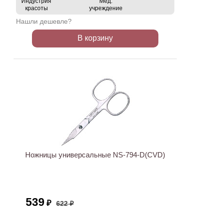
Индустрия
Мед.
красоты
учреждение
Нашли дешевле?
В корзину
АКЦИЯ
Ножницы универсальные NS-794-D(CVD)
539
₽
622 ₽