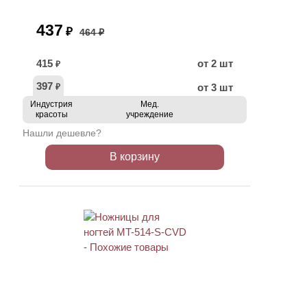
437
₽
464 ₽
415
от 2 шт
₽
397
от 3 шт
₽
Индустрия
Мед.
красоты
учреждение
Нашли дешевле?
В корзину
АКЦИЯ