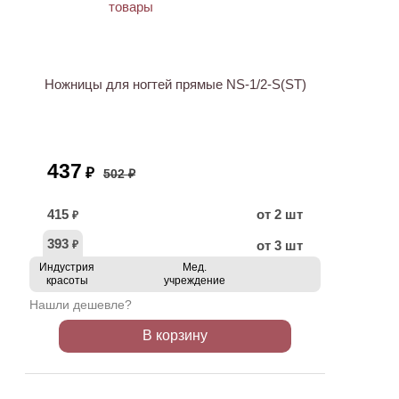
АКЦИЯ
Ножницы для ногтей прямые NS-1/2-S(ST)
437
₽
502 ₽
415
от 2 шт
₽
393
от 3 шт
₽
Индустрия
Мед.
красоты
учреждение
Нашли дешевле?
В корзину