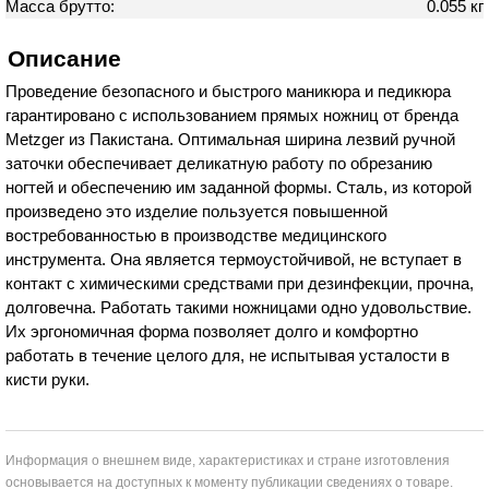
Масса брутто:
0.055 кг
Описание
Проведение безопасного и быстрого маникюра и педикюра
гарантировано с использованием прямых ножниц от бренда
Metzger из Пакистана. Оптимальная ширина лезвий ручной
заточки обеспечивает деликатную работу по обрезанию
ногтей и обеспечению им заданной формы. Сталь, из которой
произведено это изделие пользуется повышенной
востребованностью в производстве медицинского
инструмента. Она является термоустойчивой, не вступает в
контакт с химическими средствами при дезинфекции, прочна,
долговечна. Работать такими ножницами одно удовольствие.
Их эргономичная форма позволяет долго и комфортно
работать в течение целого для, не испытывая усталости в
кисти руки.
Информация о внешнем виде, характеристиках и стране изготовления
основывается на доступных к моменту публикации сведениях о товаре.