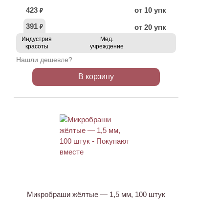
423
от 10 упк
₽
391
от 20 упк
₽
Индустрия
Мед.
красоты
учреждение
Нашли дешевле?
В корзину
ХИТ
АКЦИЯ
Микробраши жёлтые — 1,5 мм, 100 штук