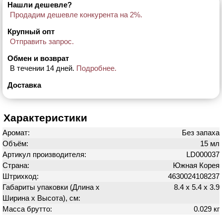
Нашли дешевле?
Продадим дешевле конкурента на 2%.
Крупный опт
Отправить запрос.
Обмен и возврат
В течении 14 дней.
Подробнее.
Доставка
Характеристики
Аромат:
Без запаха
Объём:
15 мл
Артикул производителя:
LD000037
Страна:
Южная Корея
Штрихкод:
4630024108237
Габариты упаковки (Длина х
8.4 х 5.4 х 3.9
Ширина х Высота), см:
Масса брутто:
0.029 кг