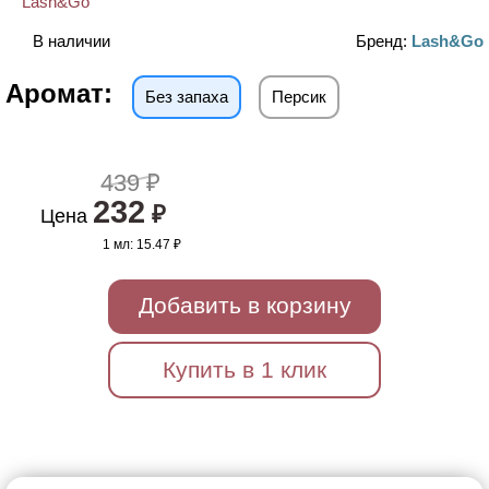
В наличии
Бренд:
Lash&Go
Аромат:
Без запаха
Персик
439 ₽
232
₽
Цена
1 мл:
15.47 ₽
Добавить в корзину
Купить в 1 клик