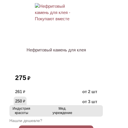
ХИТ
Нефритовый камень для клея
275
₽
261
от 2 шт
₽
250
от 3 шт
₽
Индустрия
Мед.
красоты
учреждение
Нашли дешевле?