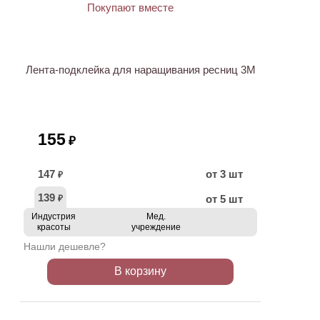
ХИТ
Лента-подклейка для наращивания ресниц 3M
155
₽
147
от 3 шт
₽
139
от 5 шт
₽
Индустрия
Мед.
красоты
учреждение
Нашли дешевле?
В корзину