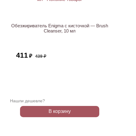
АКЦИЯ
Обезжириватель Enigma с кисточкой — Brush
Cleanser, 10 мл
411
₽
439 ₽
Нашли дешевле?
В корзину