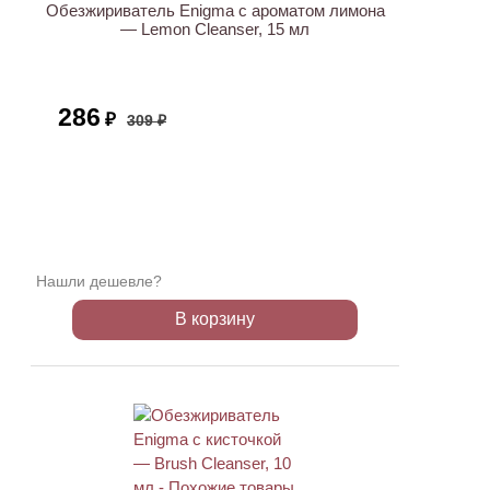
Обезжириватель Enigma с ароматом лимона
— Lemon Cleanser, 15 мл
286
₽
309 ₽
Нашли дешевле?
В корзину