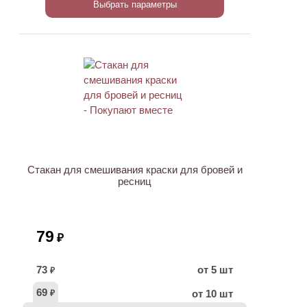
Выбрать параметры
ХИТ
Стакан для смешивания краски для бровей и
ресниц
79
₽
73
от 5 шт
₽
69
от 10 шт
₽