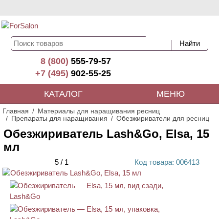
8 (800)
555-79-57
+7 (495)
902-55-25
КАТАЛОГ
МЕНЮ
Главная
Материалы для наращивания ресниц
Препараты для наращивания
Обезжириватели для ресниц
Обезжириватель Lash&Go, Elsa, 15
мл
5
/
1
Код
товара
: 00
6413
АКЦИЯ