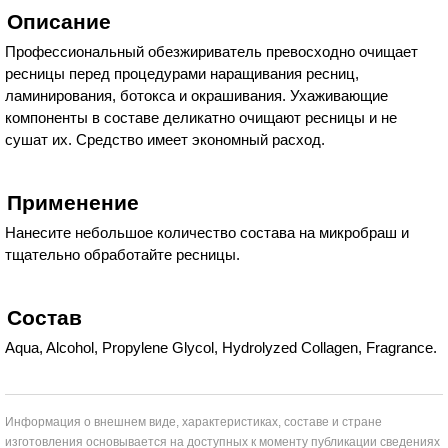
Описание
Профессиональный обезжириватель превосходно очищает
ресницы перед процедурами наращивания ресниц,
ламинирования, ботокса и окрашивания. Ухаживающие
компоненты в составе деликатно очищают ресницы и не
сушат их. Средство имеет экономный расход.
Применение
Нанесите небольшое количество состава на микробраш и
тщательно обработайте ресницы.
Состав
Aqua, Alcohol, Propylene Glycol, Hydrolyzed Collagen, Fragrance.
Информация о внешнем виде, характеристиках, составе и стране
изготовления основывается на доступных к моменту публикации сведениях