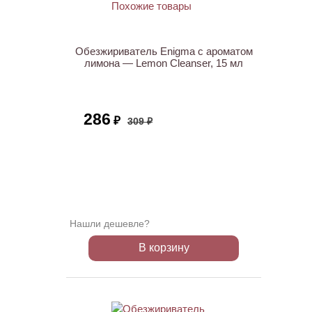
АКЦИЯ
Обезжириватель Enigma с ароматом
лимона — Lemon Cleanser, 15 мл
286
₽
309 ₽
Нашли дешевле?
В корзину