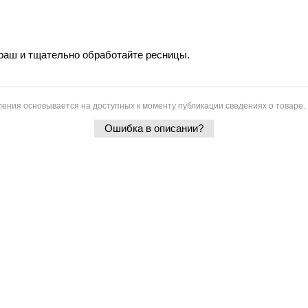
раш и тщательно обработайте ресницы.
ения основывается на доступных к моменту публикации сведениях о товаре.
Ошибка в описании?