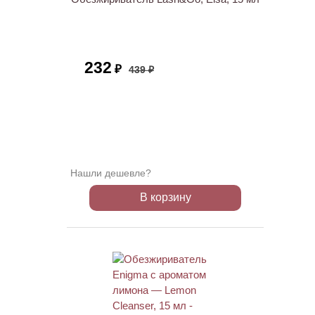
232
₽
439 ₽
Нашли дешевле?
В корзину
ХИТ