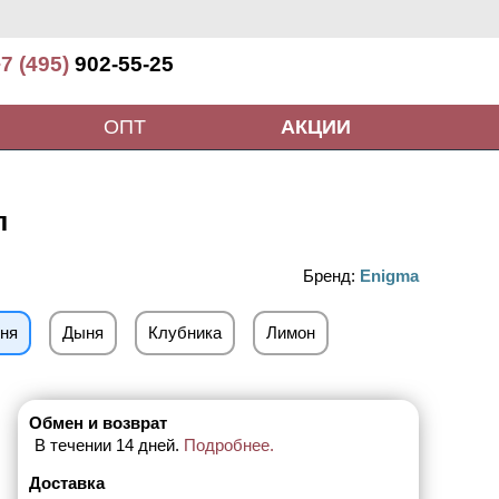
7 (495)
902-55-25
ОПТ
АКЦИИ
л
Бренд:
Enigma
ня
Дыня
Клубника
Лимон
Обмен и возврат
В течении 14 дней.
Подробнее.
Доставка