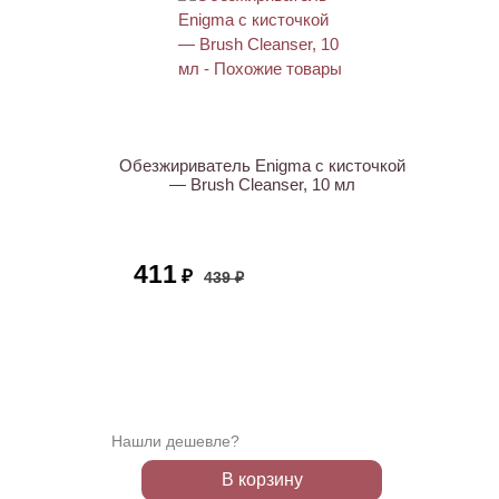
АКЦИЯ
Обезжириватель Enigma с кисточкой
— Brush Cleanser, 10 мл
411
₽
439 ₽
Нашли дешевле?
В корзину