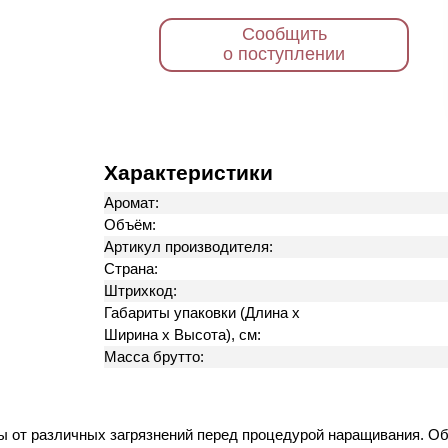
Сообщить
о поступлении
Характеристики
Аромат:
Объём:
Артикул производителя:
Страна:
Штрихкод:
Габариты упаковки (Длина х
Ширина х Высота), см:
Масса брутто:
 от различных загрязнений перед процедурой наращивания. О