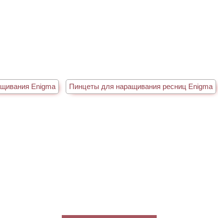
ащивания Enigma
Пинцеты для наращивания ресниц Enigma