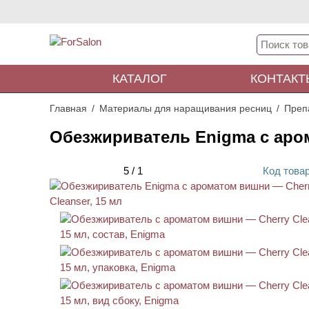
КАТАЛОГ
КОНТАКТ
Главная
Материалы для наращивания ресниц
Преп
Обезжириватель Enigma с аром
5
/
1
Код
това