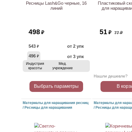
Ресницы Lash&Go черные, 16
Пластиковый ск
линий
для наращива
498
51
₽
₽
77 ₽
543
от 2 упк
₽
496
от 3 упк
₽
Индустрия
Мед.
красоты
учреждение
Нашли дешевле?
Выбрать параметры
В корз
Материалы для наращивания ресниц
Материалы для нара
/ Ресницы для наращивания
/ Ресницы для наращ