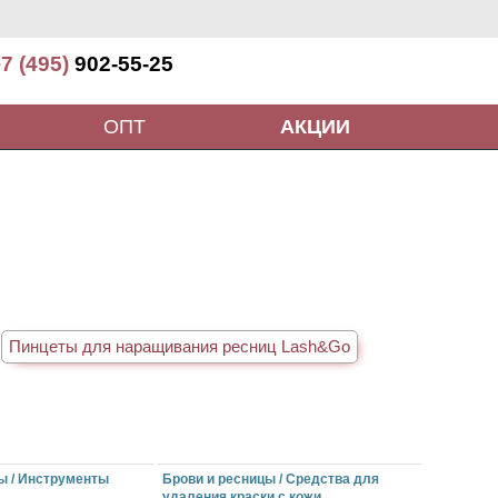
7 (495)
902-55-25
ОПТ
АКЦИИ
Пинцеты для наращивания ресниц Lash&Go
ы / Инструменты
Брови и ресницы / Средства для
удаления краски с кожи