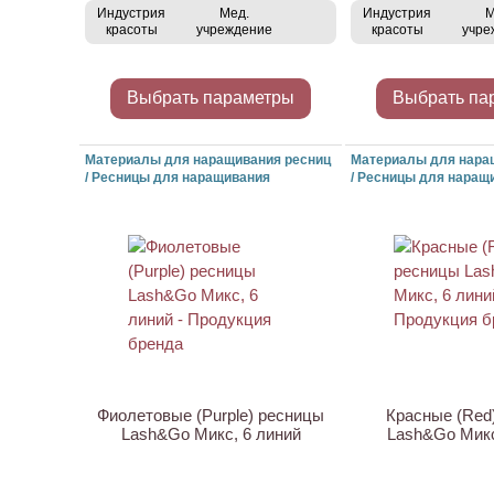
Индустрия
Мед.
Индустрия
М
красоты
учреждение
красоты
учре
Выбрать параметры
Выбрать па
Материалы для наращивания ресниц
Материалы для нара
/ Ресницы для наращивания
/ Ресницы для наращ
ХИТ
Фиолетовые (Purple) ресницы
Красные (Red
Lash&Go Микс, 6 линий
Lash&Go Микс