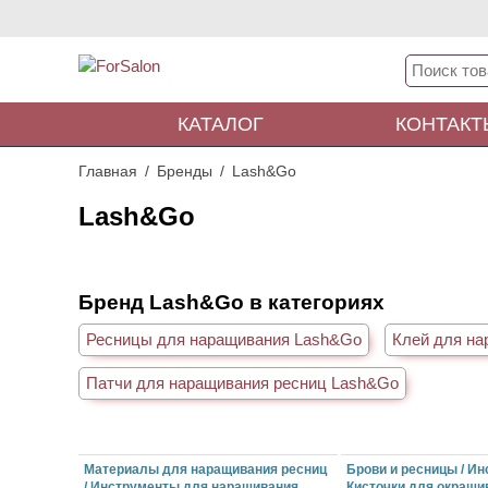
КАТАЛОГ
КОНТАКТ
Главная
Бренды
Lash&Go
Lash&Go
Бренд Lash&Go в категориях
Ресницы для наращивания Lash&Go
Клей для н
Патчи для наращивания ресниц Lash&Go
Материалы для наращивания ресниц
Брови и ресницы / Ин
/ Инструменты для наращивания
Кисточки для окраши