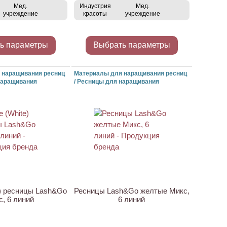
Мед.
Индустрия
Мед.
учреждение
красоты
учреждение
ь параметры
Выбрать параметры
 наращивания ресниц
Материалы для наращивания ресниц
наращивания
/ Ресницы для наращивания
ХИТ
) ресницы Lash&Go
Ресницы Lash&Go желтые Микс,
с, 6 линий
6 линий