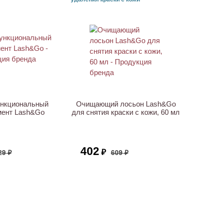
АКЦИЯ
нкциональный
Очищающий лосьон Lash&Go
мент Lash&Go
для снятия краски с кожи, 60 мл
402
₽
29 ₽
609 ₽