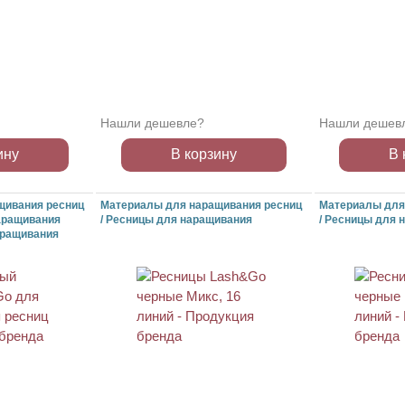
Нашли дешевле?
Нашли дешев
ину
В корзину
В 
щивания ресниц
Материалы для наращивания ресниц
Материалы для
аращивания
/ Ресницы для наращивания
/ Ресницы для 
наращивания
ХИТ