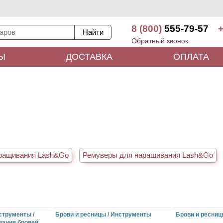
8 (800)
555-79-57
+
Обратный звонок
Ы
ДОСТАВКА
ОПЛАТА
аращивания Lash&Go
Ремуверы для наращивания Lash&Go
струменты /
Брови и ресницы / Инструменты
Брови и ресниц
вания бровей