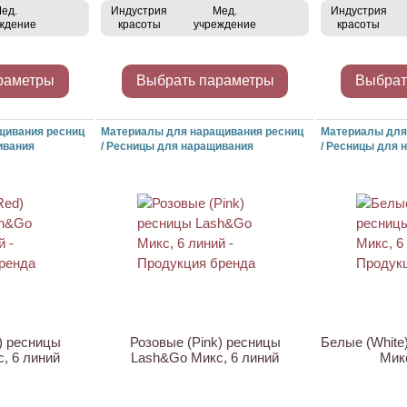
ед.
Индустрия
Мед.
Индустрия
ждение
красоты
учреждение
красоты
раметры
Выбрать параметры
Выбрат
щивания ресниц
Материалы для наращивания ресниц
Материалы для
ивания
/ Ресницы для наращивания
/ Ресницы для 
ХИТ
) ресницы
Розовые (Pink) ресницы
Белые (White
, 6 линий
Lash&Go Микс, 6 линий
Мик