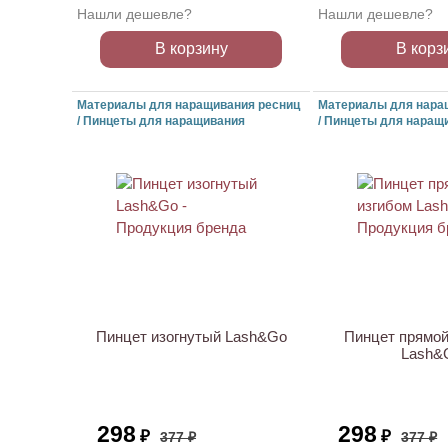
Нашли дешевле?
Нашли дешевле?
В корзину
В корз
Материалы для наращивания ресниц
Материалы для нара
/ Пинцеты для наращивания
/ Пинцеты для наращ
ХИТ
ХИТ
АКЦИЯ
АКЦИЯ
Пинцет изогнутый Lash&Go
Пинцет прямой
Lash&
298
298
₽
₽
377 ₽
377 ₽