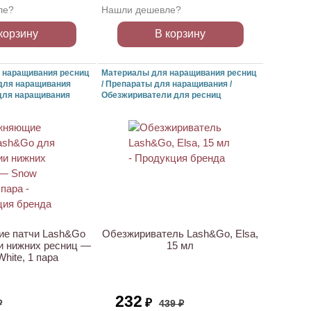
ле?
Нашли дешевле?
корзину
В корзину
 наращивания ресниц
Материалы для наращивания ресниц
для наращивания
/ Препараты для наращивания /
 для наращивания
Обезжириватели для ресниц
АКЦИЯ
е патчи Lash&Go
Обезжириватель Lash&Go, Elsa,
и нижних ресниц —
15 мл
hite, 1 пара
232
₽
₽
439 ₽