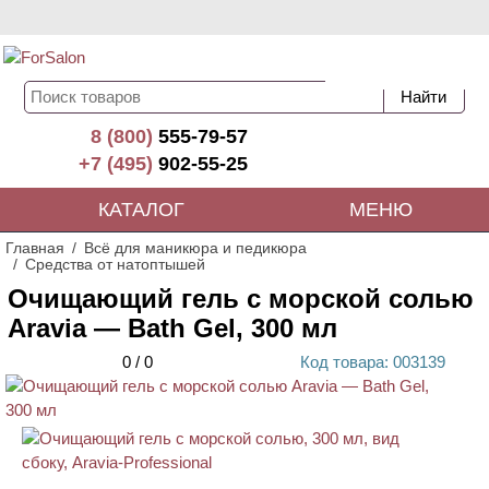
8 (800)
555-79-57
+7 (495)
902-55-25
КАТАЛОГ
МЕНЮ
Главная
Всё для маникюра и педикюра
Средства от натоптышей
Очищающий гель с морской солью
Aravia — Bath Gel, 300 мл
0
/
0
Код
товара
: 00
3139