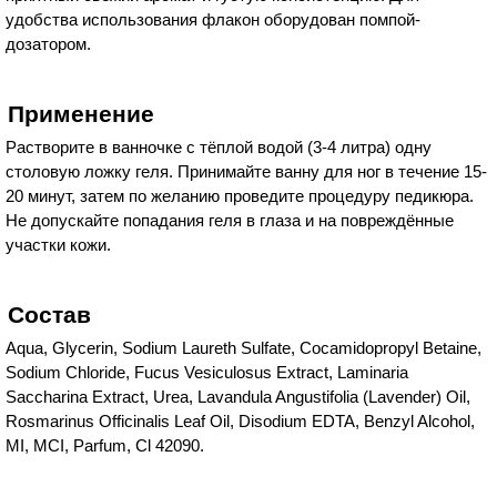
удобства использования флакон оборудован помпой-
дозатором.
Применение
Растворите в ванночке с тёплой водой (3-4 литра) одну
столовую ложку геля. Принимайте ванну для ног в течение 15-
20 минут, затем по желанию проведите процедуру педикюра.
Не допускайте попадания геля в глаза и на повреждённые
участки кожи.
Состав
Aqua, Glycerin, Sodium Laureth Sulfate, Cocamidopropyl Betaine,
Sodium Chloride, Fucus Vesiculosus Extract, Laminaria
Saccharina Extract, Urea, Lavandula Angustifolia (Lavender) Oil,
Rosmarinus Officinalis Leaf Oil, Disodium EDTA, Benzyl Alcohol,
MI, MCI, Parfum, Cl 42090.