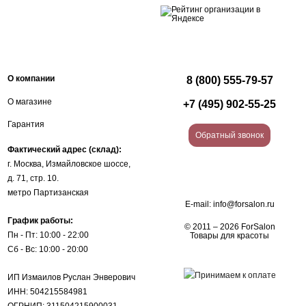
О компании
8 (800) 555-79-57
О магазине
+7 (495) 902-55-25
Гарантия
Обратный звонок
Фактический адрес (склад):
г. Москва, Измайловское шоссе,
д. 71, стр. 10.
метро Партизанская
E-mail:
info@forsalon.ru
График работы:
© 2011 – 2026 ForSalon
Пн - Пт: 10:00 - 22:00
Товары для красоты
Сб - Вс: 10:00 - 20:00
ИП Измаилов Руслан Энверович
ИНН: 504215584981