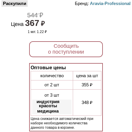
Раскупили
Бренд:
Aravia-Professional
544 ₽
367
₽
Цена
1 мл:
1.22 ₽
Сообщить
о поступлении
Оптовые цены
количество
цена за шт
от 2 шт
355 ₽
от 3 шт
индустрия
348 ₽
красоты
медицина
Цена снижается автоматический при
наборе необходимого количества
данного товара в корзине.