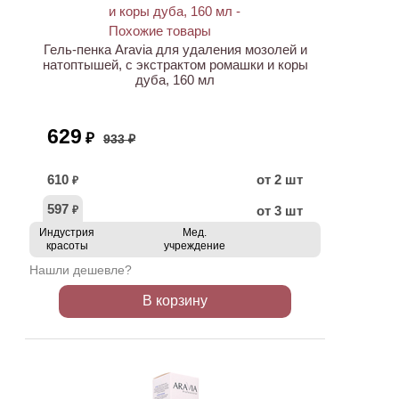
АКЦИЯ
Гель-пенка Aravia для удаления мозолей и
натоптышей, с экстрактом ромашки и коры
дуба, 160 мл
629
₽
933 ₽
610
от 2 шт
₽
597
от 3 шт
₽
Индустрия
Мед.
красоты
учреждение
Нашли дешевле?
В корзину