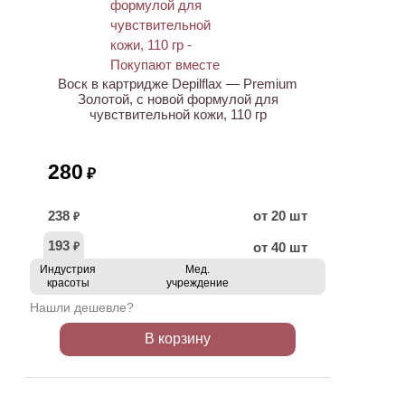
ХИТ
Воск в картридже Depilflax — Premium
Золотой, с новой формулой для
чувствительной кожи, 110 гр
280
₽
238
от 20 шт
₽
193
от 40 шт
₽
Индустрия
Мед.
красоты
учреждение
Нашли дешевле?
В корзину