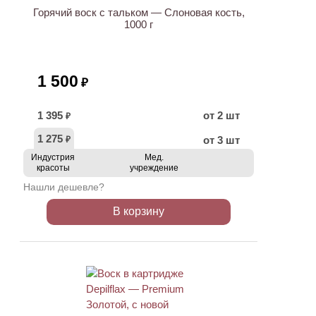
Горячий воск с тальком — Слоновая кость,
1000 г
1 500
₽
1 395
от 2 шт
₽
1 275
от 3 шт
₽
Индустрия
Мед.
красоты
учреждение
Нашли дешевле?
В корзину