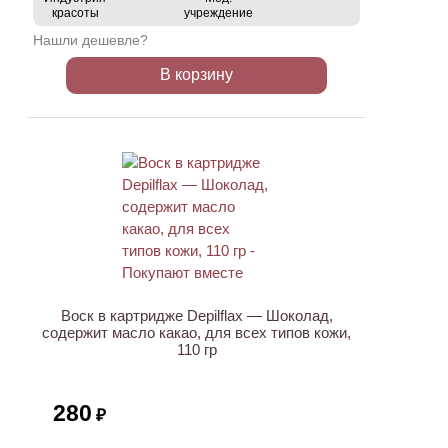
красоты
учреждение
Нашли дешевле?
В корзину
ХИТ
Воск в картридже Depilflax — Шоколад,
содержит масло какао, для всех типов кожи,
110 гр
280
₽