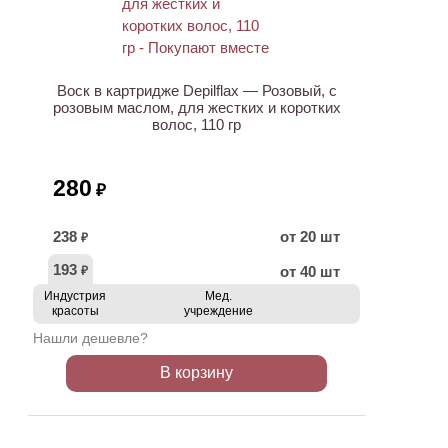
ХИТ
Воск в картридже Depilflax — Розовый, с
розовым маслом, для жестких и коротких
волос, 110 гр
280
₽
238
от 20 шт
₽
193
от 40 шт
₽
Индустрия
Мед.
красоты
учреждение
Нашли дешевле?
В корзину