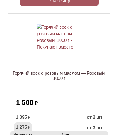
В корзину
ХИТ
Горячий воск с розовым маслом — Розовый,
1000 г
1 500
₽
1 395
от 2 шт
₽
1 275
от 3 шт
₽