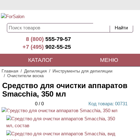
8 (800)
555-79-57
+7 (495)
902-55-25
КАТАЛОГ
МЕНЮ
Главная
Депиляция
Инструменты для депиляции
Очистители воска
Средство для очистки аппаратов
Smacchia, 350 мл
0
/
0
Код
товара
: 00
731
ХИТ
АКЦИЯ