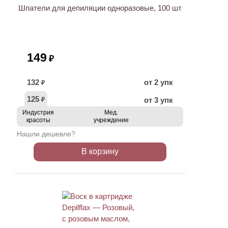
Шпатели для депиляции одноразовые, 100 шт
149
₽
132
от 2 упк
₽
125
от 3 упк
₽
Индустрия
Мед.
красоты
учреждение
Нашли дешевле?
В корзину