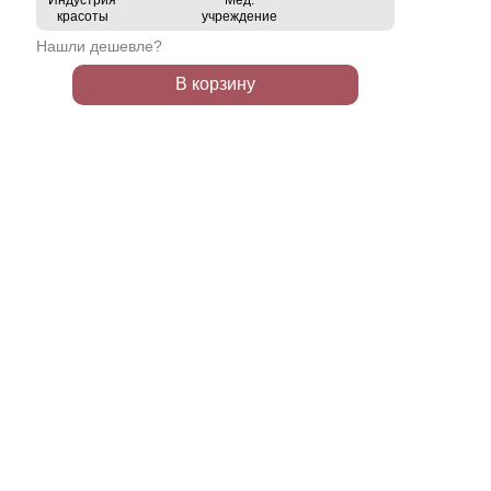
Индустрия
Мед.
красоты
учреждение
Нашли дешевле?
В корзину