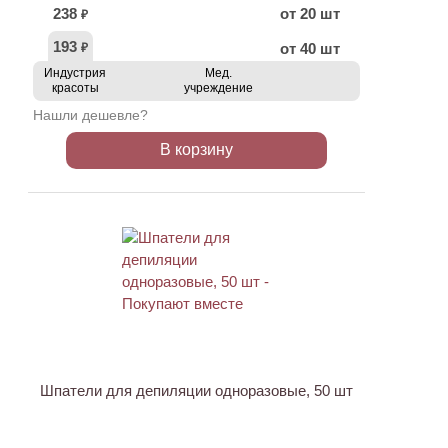
238
от 20 шт
₽
193
от 40 шт
₽
Индустрия
Мед.
красоты
учреждение
Нашли дешевле?
В корзину
ХИТ
Шпатели для депиляции одноразовые, 50 шт