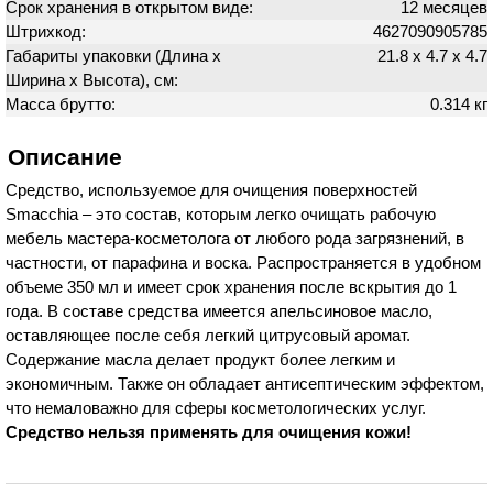
Срок хранения в открытом виде:
12 месяцев
Штрихкод:
4627090905785
Габариты упаковки (Длина х
21.8 х 4.7 х 4.7
Ширина х Высота), см:
Масса брутто:
0.314 кг
Описание
Средство, используемое для очищения поверхностей
Smacchia – это состав, которым легко очищать рабочую
мебель мастера-косметолога от любого рода загрязнений, в
частности, от парафина и воска. Распространяется в удобном
объеме 350 мл и имеет срок хранения после вскрытия до 1
года. В составе средства имеется апельсиновое масло,
оставляющее после себя легкий цитрусовый аромат.
Содержание масла делает продукт более легким и
экономичным. Также он обладает антисептическим эффектом,
что немаловажно для сферы косметологических услуг.
Средство нельзя применять для очищения кожи!