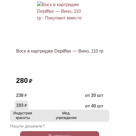
ХИТ
Воск в картридже Depilflax — Вино, 110 гр
280
₽
238
от 20 шт
₽
193
от 40 шт
₽
Индустрия
Мед.
красоты
учреждение
Нашли дешевле?