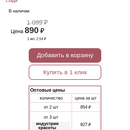
В наличии
1 099 ₽
890
₽
Цена
1 мл:
2.54 ₽
Добавить в корзину
Купить в 1 клик
Оптовые цены
количество
цена за шт
от 2 шт
854 ₽
от 3 шт
индустрия
827 ₽
красоты