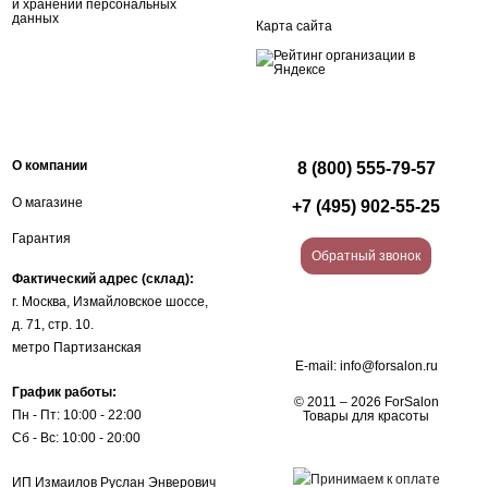
и хранении персональных
данных
Карта сайта
О компании
8 (800) 555-79-57
О магазине
+7 (495) 902-55-25
Гарантия
Обратный звонок
Фактический адрес (склад):
г. Москва, Измайловское шоссе,
д. 71, стр. 10.
метро Партизанская
E-mail:
info@forsalon.ru
График работы:
© 2011 – 2026 ForSalon
Пн - Пт: 10:00 - 22:00
Товары для красоты
Сб - Вс: 10:00 - 20:00
ИП Измаилов Руслан Энверович