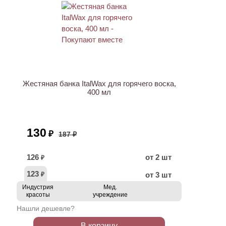
ХИТ
АКЦИЯ
Жестяная банка ItalWax для горячего воска,
400 мл
130
₽
187 ₽
126
от 2 шт
₽
123
от 3 шт
₽
Индустрия
Мед.
красоты
учреждение
Нашли дешевле?
В корзину