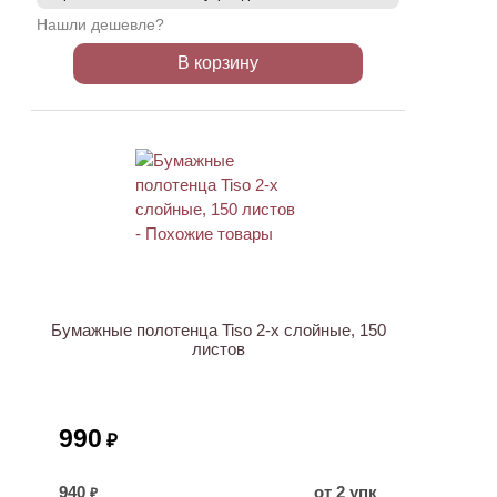
Нашли дешевле?
В корзину
Бумажные полотенца Tiso 2-х слойные, 150
листов
990
₽
940
от 2 упк
₽