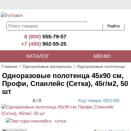
8 (800)
555-79-57
+7 (495)
902-55-25
КАТАЛОГ
МЕНЮ
Главная
Одноразовые материалы
Одноразовые полотенца
Одноразовые полотенца 45х90 см,
Профи, Спанлейс (Сетка), 45г/м2, 50
шт
0
/
0
Код
товара
: 00
11348