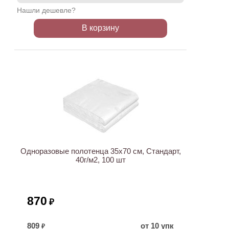
Нашли дешевле?
В корзину
ХИТ
Одноразовые полотенца 35х70 см, Стандарт,
40г/м2, 100 шт
870
₽
809
от 10 упк
₽