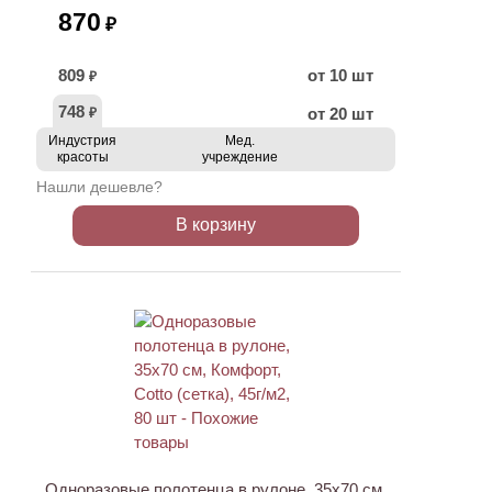
870
₽
809
от 10 шт
₽
748
от 20 шт
₽
Индустрия
Мед.
красоты
учреждение
Нашли дешевле?
В корзину
АКЦИЯ
НОВИНКА
Одноразовые полотенца в рулоне, 35х70 см,