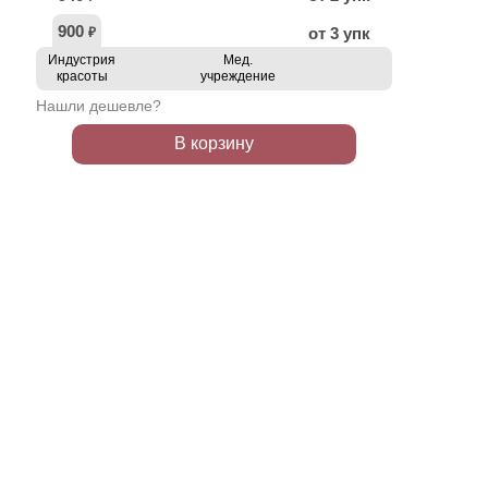
900
от 3 упк
₽
Индустрия
Мед.
красоты
учреждение
Нашли дешевле?
В корзину