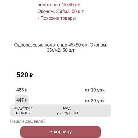
Одноразовые полотенца 45х90 см, Эконом,
35г/м2, 50 шт
520
₽
483
от 10 упк
₽
447
от 20 упк
₽
Индустрия
Мед.
красоты
учреждение
Нашли дешевле?
В корзину