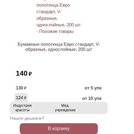
Бумажные полотенца Евро стандарт, V-
образные, однослойные, 200 шт
140
₽
130
от 5 упк
₽
124
от 10 упк
₽
Индустрия
Мед.
красоты
учреждение
Нашли дешевле?
В корзину