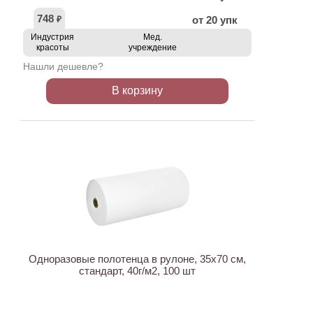
748
от 20 упк
₽
Индустрия
Мед.
красоты
учреждение
Нашли дешевле?
В корзину
ХИТ
Одноразовые полотенца в рулоне, 35х70 см,
стандарт, 40г/м2, 100 шт