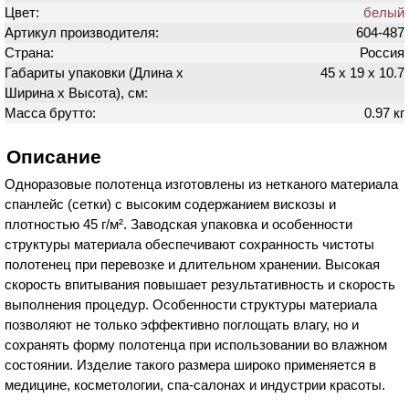
Цвет:
белый
Артикул производителя:
604-487
Страна:
Россия
Габариты упаковки (Длина х
45 х 19 х 10.7
Ширина х Высота), см:
Масса брутто:
0.97 кг
Описание
Одноразовые полотенца изготовлены из нетканого материала
спанлейс (сетки) с высоким содержанием вискозы и
плотностью 45 г/м². Заводская упаковка и особенности
структуры материала обеспечивают сохранность чистоты
полотенец при перевозке и длительном хранении. Высокая
скорость впитывания повышает результативность и скорость
выполнения процедур. Особенности структуры материала
позволяют не только эффективно поглощать влагу, но и
сохранять форму полотенца при использовании во влажном
состоянии. Изделие такого размера широко применяется в
медицине, косметологии, спа-салонах и индустрии красоты.