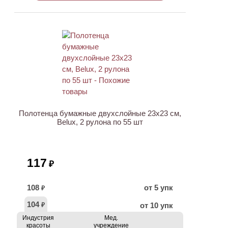
Полотенца бумажные двухслойные 23х23 см,
Belux, 2 рулона по 55 шт
117
₽
108
от 5 упк
₽
104
от 10 упк
₽
Индустрия
Мед.
красоты
учреждение