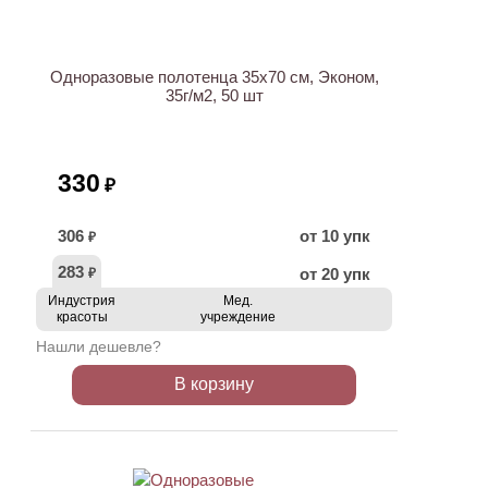
Одноразовые полотенца 35х70 см, Эконом,
35г/м2, 50 шт
330
₽
306
от 10 упк
₽
283
от 20 упк
₽
Индустрия
Мед.
красоты
учреждение
Нашли дешевле?
В корзину