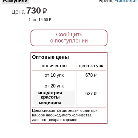
Раскупили
Бренд:
Чистовье
730
₽
Цена
1 шт:
14.60 ₽
Сообщить
о поступлении
Оптовые цены
количество
цена за упк
от 10 упк
678 ₽
от 20 упк
индустрия
627 ₽
красоты
медицина
Цена снижается автоматический при
наборе необходимого количества
данного товара в корзине.